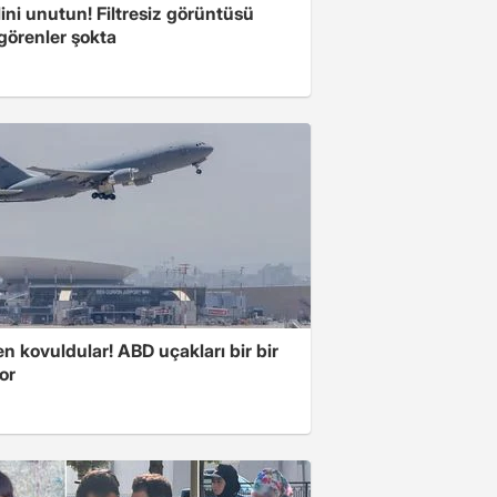
ini unutun! Filtresiz görüntüsü
 görenler şokta
 kovuldular! ABD uçakları bir bir
yor