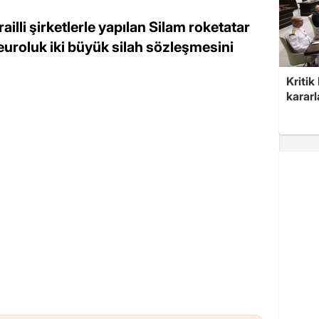
illi şirketlerle yapılan Silam roketatar
 euroluk iki büyük silah sözleşmesini
Kritik
kararl