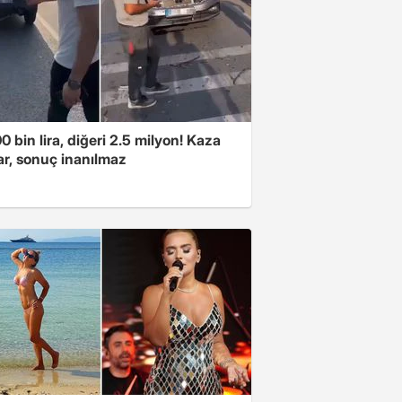
00 bin lira, diğeri 2.5 milyon! Kaza
ar, sonuç inanılmaz