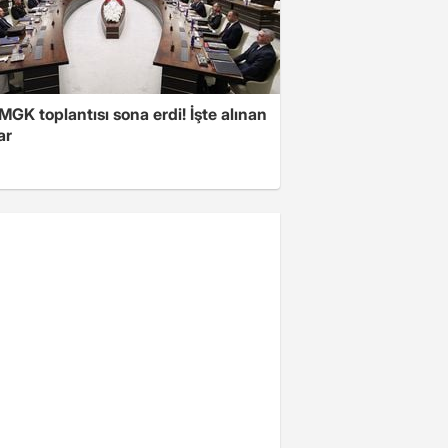
 MGK toplantısı sona erdi! İşte alınan
ar