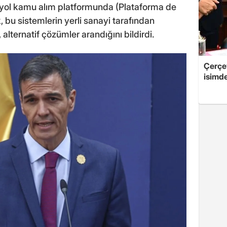
panyol kamu alım platformunda (Plataforma de
 bu sistemlerin yerli sanayi tarafından
 alternatif çözümler arandığını bildirdi.
Çerçe
isimd