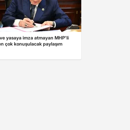
ve yasaya imza atmayan MHP'li
en çok konuşulacak paylaşım