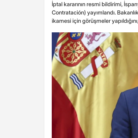
İptal kararının resmi bildirimi, İs
Contratación) yayımlandı. Bakanlık,
ikamesi için görüşmeler yapıldığını,