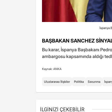
İspanya 
BAŞBAKAN SANCHEZ SİNYAL
Bu karar, İspanya Başbakanı Pedro S
ambargosu kapsamında aldığı tedbirl
Kaynak: ANKA
Uluslararası İlişkiler
Politika
Savunma
İspan