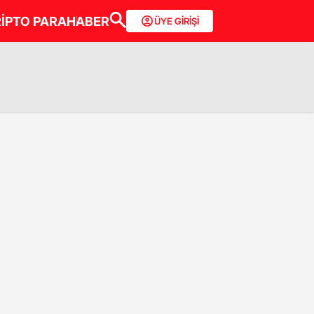
İPTO PARA
HABER
ÜYE GİRİŞİ