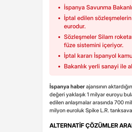
İspanya Savunma Bakanlığı 
İptal edilen sözleşmelerin
eurodur.
Sözleşmeler Silam roketat
füze sistemini içeriyor.
İptal kararı İspanyol kam
Bakanlık yerli sanayi ile a
İspanya
haber
ajansının aktardığı
değeri yaklaşık 1 milyar euroyu bulan
edilen anlaşmalar arasında 700 mil
milyon euroluk Spike L.R. tanksavar
ALTERNATİF ÇÖZÜMLER ARA