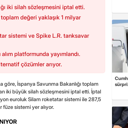
iki silah sözleşmesini iptal etti.
 toplam değeri yaklaşık 1 milyar
ar sistemi ve Spike L.R. tanksavar
u alım platformunda yayımlandı.
lternatif çözümler arıyor.
Cumhu
na göre, İspanya Savunma Bakanlığı toplam
sürpri
 iki büyük silah sözleşmesini iptal etti. İptal
yon euroluk Silam roketatar sistemi ile 287,5
 füze sistemi yer alıyor.
NIYOR