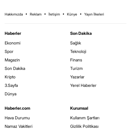
Hakkımızda
Reklam
İletişim
Künye
Yayın İlkeleri
Haberler
Son Dakika
Ekonomi
Sağlık
Spor
Teknoloji
Magazin
Finans
Son Dakika
Turizm
Kripto
Yazarlar
3.Sayfa
Yerel Haberler
Dünya
Haberler.com
Kurumsal
Hava Durumu
Kullanım Şartları
Namaz Vakitleri
Gizlilik Politikası