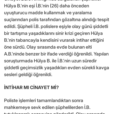
Hülya B.'nin eşi İ.B.'nin (26) daha önceden
uyuşturucu madde kullanmak ve yaralama
suçlarından polis tarafından gözaltına alındığı tespit
edildi. Şüpheli İ.B. polislere eşiyle olay günü şiddetli
bir tartışma yaşadıklarını sinir krizi geçiren Hülya
B.'nin tabancayla kendisini vurarak intihar ettiğini
öne sürdü. Olay sırasında evde bulunan elti
A.B.'ninde benzer bir ifade verdiği öğrenildi. Yapılan
soruşturmada Hülya B. ile İ.B.'nin uzun süredir
şiddetli geçimsizlik yaşadıkları evden sürekli kavga
sesleri geldiği öğrenildi.
İNTİHAR MI CİNAYET Mİ?
Poliste işlemleri tamamlandıktan sonra
mahkemeye sevk edilen şüphelilerden İ.B.