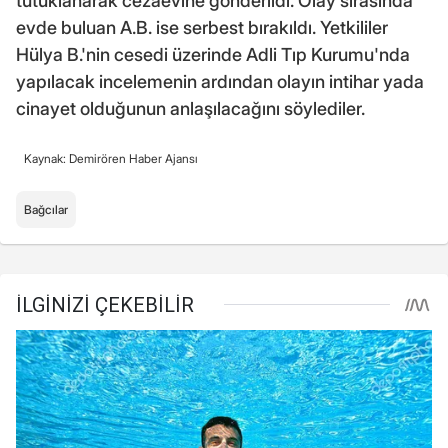
tutuklanarak cezaevine gönderildi. Olay sırasında
evde buluan A.B. ise serbest bırakıldı. Yetkililer
Hülya B.'nin cesedi üzerinde Adli Tıp Kurumu'nda
yapılacak incelemenin ardından olayın intihar yada
cinayet olduğunun anlaşılacağını söylediler.
Kaynak: Demirören Haber Ajansı
Bağcılar