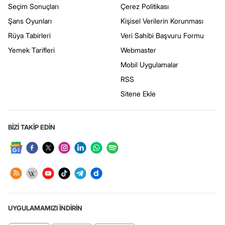
Seçim Sonuçları
Çerez Politikası
Şans Oyunları
Kişisel Verilerin Korunması
Rüya Tabirleri
Veri Sahibi Başvuru Formu
Yemek Tarifleri
Webmaster
Mobil Uygulamalar
RSS
Sitene Ekle
BİZİ TAKİP EDİN
UYGULAMAMIZI İNDİRİN