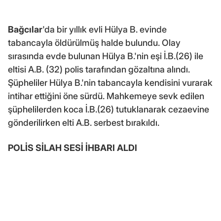
Bağcılar
'da bir yıllık evli Hülya B. evinde
tabancayla öldürülmüş halde bulundu. Olay
sırasında evde bulunan Hülya B.'nin eşi İ.B.(26) ile
eltisi A.B. (32) polis tarafından gözaltına alındı.
Şüpheliler Hülya B.'nin tabancayla kendisini vurarak
intihar ettiğini öne sürdü. Mahkemeye sevk edilen
şüphelilerden koca İ.B.(26) tutuklanarak cezaevine
gönderilirken elti A.B. serbest bırakıldı.
POLİS SİLAH SESİ İHBARI ALDI