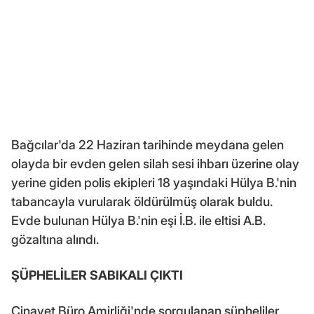
Bağcılar'da 22 Haziran tarihinde meydana gelen
olayda bir evden gelen silah sesi ihbarı üzerine olay
yerine giden polis ekipleri 18 yaşındaki Hülya B.'nin
tabancayla vurularak öldürülmüş olarak buldu.
Evde bulunan Hülya B.'nin eşi İ.B. ile eltisi A.B.
gözaltına alındı.
ŞÜPHELİLER SABIKALI ÇIKTI
Cinayet Büro Amirliği'nde sorgulanan şüpheliler