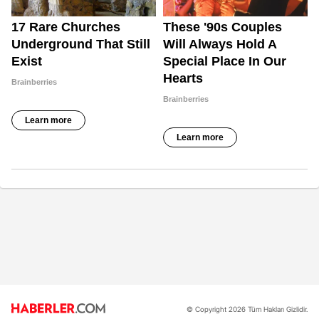
© Copyright 2026 Tüm Hakları Gizlidir.