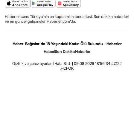
Haberler.com: Türkiye’nin en kapsamlı haber sitesi. Son dakika haberleri
ve en güncel gelişmeler Haberler.com’da.
Haber: Bağcılar'da 18 Yaşındaki Kadın Ölü Bulundu - Haberler
Haber
Son Dakika
Haberler
Gizlilik ve çerez ayarları
[Hata Bildir]
09.08.2026 18:56:34 #7.12#
.HCFOK.