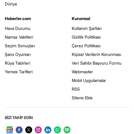
Dünya
Haberler.com
Kurumsal
Hava Durumu
Kullanım Şartları
Namaz Vakitleri
Gizlilik Politikası
Seçim Sonuçları
Çerez Politikası
Şans Oyunları
Kişisel Verilerin Korunması
Rüya Tabirleri
Veri Sahibi Başvuru Formu
Yemek Tarifleri
Webmaster
Mobil Uygulamalar
RSS
Sitene Ekle
BİZİ TAKİP EDİN