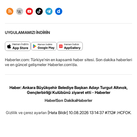
UYGULAMAMIZI İNDİRİN
Haberler.com: Türkiye’nin en kapsamlı haber sitesi. Son dakika haberleri
ve en güncel gelişmeler Haberler.com’da.
Haber: Ankara Büyükşehir Belediye Başkan Adayı Turgut Altınok,
Gençlerbirliği Kulübünü ziyaret etti - Haberler
Haber
Son Dakika
Haberler
Gizlilik ve çerez ayarları
[Hata Bildir]
10.08.2026 13:14:37 #7.12# .HCFOK.