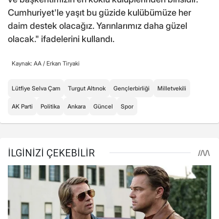
Cumhuriyet'le yaşıt bu güzide kulübümüze her
daim destek olacağız. Yarınlarımız daha güzel
olacak." ifadelerini kullandı.
Kaynak: AA /
Erkan Tiryaki
Lütfiye Selva Çam
Turgut Altınok
Gençlerbirliği
Milletvekili
AK Parti
Politika
Ankara
Güncel
Spor