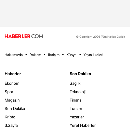
© Copyright 2026 Tüm Hakları Gizlidir.
Hakkımızda
Reklam
İletişim
Künye
Yayın İlkeleri
Haberler
Son Dakika
Ekonomi
Sağlık
Spor
Teknoloji
Magazin
Finans
Son Dakika
Turizm
Kripto
Yazarlar
3.Sayfa
Yerel Haberler