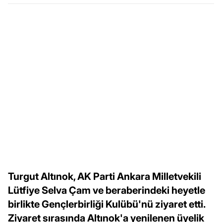
Turgut Altınok, AK Parti Ankara Milletvekili
Lütfiye Selva Çam ve beraberindeki heyetle
birlikte Gençlerbirliği Kulübü'nü ziyaret etti.
Ziyaret sırasında Altınok'a yenilenen üyelik