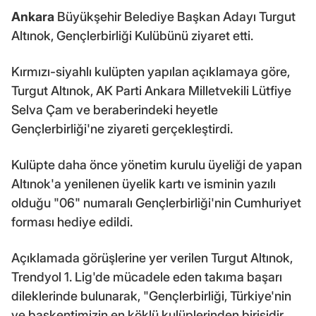
Ankara
Büyükşehir Belediye Başkan Adayı Turgut
Altınok, Gençlerbirliği Kulübünü ziyaret etti.
Kırmızı-siyahlı kulüpten yapılan açıklamaya göre,
Turgut Altınok, AK Parti Ankara Milletvekili Lütfiye
Selva Çam ve beraberindeki heyetle
Gençlerbirliği'ne ziyareti gerçekleştirdi.
Kulüpte daha önce yönetim kurulu üyeliği de yapan
Altınok'a yenilenen üyelik kartı ve isminin yazılı
olduğu "06" numaralı Gençlerbirliği'nin Cumhuriyet
forması hediye edildi.
Açıklamada görüşlerine yer verilen Turgut Altınok,
Trendyol 1. Lig'de mücadele eden takıma başarı
dileklerinde bulunarak, "Gençlerbirliği, Türkiye'nin
ve başkentimizin en köklü kulüplerinden birisidir.