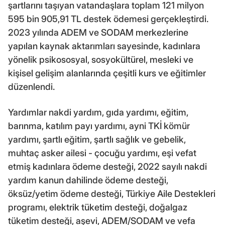
şartlarını taşıyan vatandaşlara toplam 121 milyon
595 bin 905,91 TL destek ödemesi gerçekleştirdi.
2023 yılında ADEM ve SODAM merkezlerine
yapılan kaynak aktarımları sayesinde, kadınlara
yönelik psikososyal, sosyokültürel, mesleki ve
kişisel gelişim alanlarında çeşitli kurs ve eğitimler
düzenlendi.
Yardımlar nakdi yardım, gıda yardımı, eğitim,
barınma, katılım payı yardımı, ayni TKİ kömür
yardımı, şartlı eğitim, şartlı sağlık ve gebelik,
muhtaç asker ailesi - çocuğu yardımı, eşi vefat
etmiş kadınlara ödeme desteği, 2022 sayılı nakdi
yardım kanun dahilinde ödeme desteği,
öksüz/yetim ödeme desteği, Türkiye Aile Destekleri
programı, elektrik tüketim desteği, doğalgaz
tüketim desteği, aşevi, ADEM/SODAM ve vefa