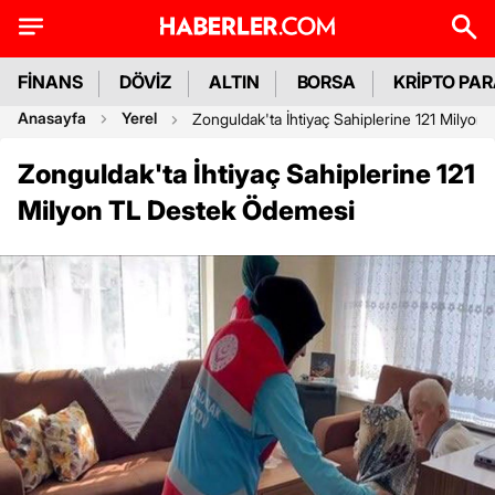
FİNANS
DÖVİZ
ALTIN
BORSA
KRİPTO PA
Anasayfa
Yerel
Zonguldak'ta İhtiyaç Sahiplerine 121 Milyo
Zonguldak'ta İhtiyaç Sahiplerine 121
Milyon TL Destek Ödemesi