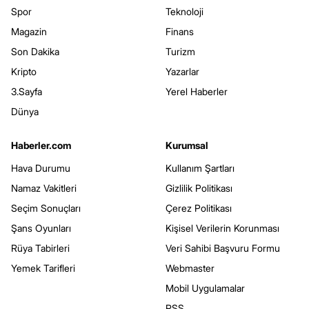
Spor
Teknoloji
Magazin
Finans
Son Dakika
Turizm
Kripto
Yazarlar
3.Sayfa
Yerel Haberler
Dünya
Haberler.com
Kurumsal
Hava Durumu
Kullanım Şartları
Namaz Vakitleri
Gizlilik Politikası
Seçim Sonuçları
Çerez Politikası
Şans Oyunları
Kişisel Verilerin Korunması
Rüya Tabirleri
Veri Sahibi Başvuru Formu
Yemek Tarifleri
Webmaster
Mobil Uygulamalar
RSS