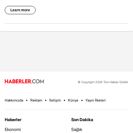
© Copyright 2026 Tüm Hakları Gizlidir.
Hakkımızda
Reklam
İletişim
Künye
Yayın İlkeleri
Haberler
Son Dakika
Ekonomi
Sağlık