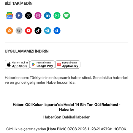
BİZİ TAKİP EDİN
UYGULAMAMIZI İNDİRİN
Haberler.com: Türkiye’nin en kapsamlı haber sitesi. Son dakika haberleri
ve en güncel gelişmeler Haberler.com’da.
Haber: Gül Kokan Isparta'da Hedef 14 Bin Ton Gül Rekoltesi -
Haberler
Haber
Son Dakika
Haberler
Gizlilik ve çerez ayarları
[Hata Bildir]
07.08.2026 11:28:21 #7.12# .HCFOK.