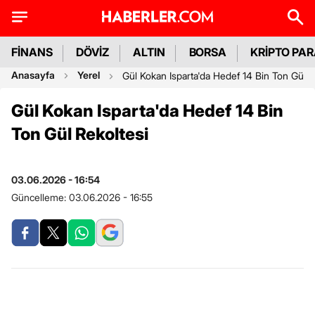
FİNANS
DÖVİZ
ALTIN
BORSA
KRİPTO PA
Anasayfa
Yerel
Gül Kokan Isparta'da Hedef 14 Bin Ton Gül R
Gül Kokan Isparta'da Hedef 14 Bin
Ton Gül Rekoltesi
03.06.2026 - 16:54
Güncelleme:
03.06.2026 - 16:55