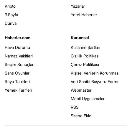
Kripto
Yazarlar
3.Sayfa
Yerel Haberler
Dünya
Haberler.com
Kurumsal
Hava Durumu
Kullanım Şartları
Namaz Vakitleri
Gizlilik Politikası
Seçim Sonuçları
Çerez Politikası
Şans Oyunları
Kişisel Verilerin Korunması
Rüya Tabirleri
Veri Sahibi Başvuru Formu
Yemek Tarifleri
Webmaster
Mobil Uygulamalar
RSS
Sitene Ekle