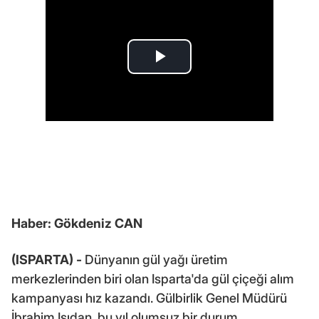
Haber: Gökdeniz CAN
(ISPARTA) -
Dünyanın gül yağı üretim
merkezlerinden biri olan Isparta'da gül çiçeği alım
kampanyası hız kazandı. Gülbirlik Genel Müdürü
İbrahim Işıdan, bu yıl olumsuz bir durum