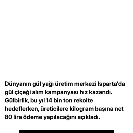
Dünyanın gül yağı üretim merkezi Isparta'da
gül çiçeği alım kampanyası hız kazandı.
Gülbirlik, bu yıl 14 bin ton rekolte
hedeflerken, üreticilere kilogram başına net
80 lira ödeme yapılacağını açıkladı.