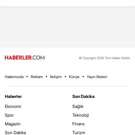
© Copyright 2026 Tüm Hakları Gizlidir.
Hakkımızda
Reklam
İletişim
Künye
Yayın İlkeleri
Haberler
Son Dakika
Ekonomi
Sağlık
Spor
Teknoloji
Magazin
Finans
Son Dakika
Turizm