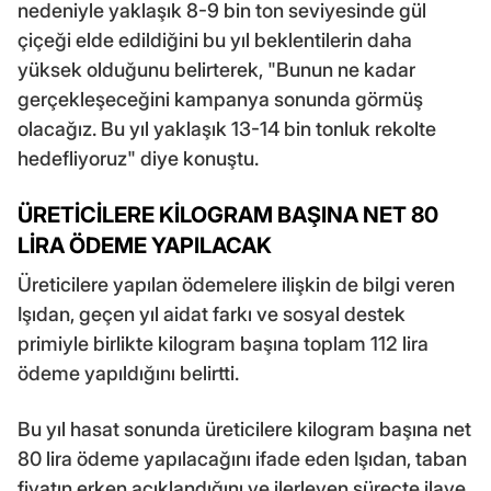
nedeniyle yaklaşık 8-9 bin ton seviyesinde gül
çiçeği elde edildiğini bu yıl beklentilerin daha
yüksek olduğunu belirterek, "Bunun ne kadar
gerçekleşeceğini kampanya sonunda görmüş
olacağız. Bu yıl yaklaşık 13-14 bin tonluk rekolte
hedefliyoruz" diye konuştu.
ÜRETİCİLERE KİLOGRAM BAŞINA NET 80
LİRA ÖDEME YAPILACAK
Üreticilere yapılan ödemelere ilişkin de bilgi veren
Işıdan, geçen yıl aidat farkı ve sosyal destek
primiyle birlikte kilogram başına toplam 112 lira
ödeme yapıldığını belirtti.
Bu yıl hasat sonunda üreticilere kilogram başına net
80 lira ödeme yapılacağını ifade eden Işıdan, taban
fiyatın erken açıklandığını ve ilerleyen süreçte ilave