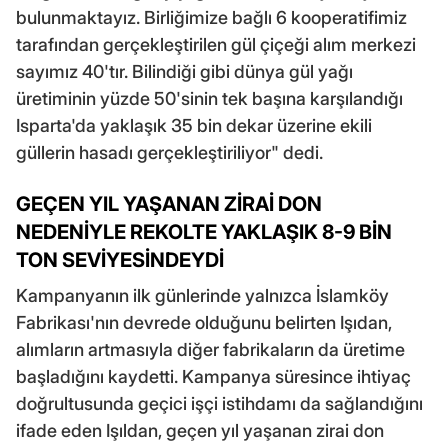
bulunmaktayız. Birliğimize bağlı 6 kooperatifimiz
tarafından gerçekleştirilen gül çiçeği alım merkezi
sayımız 40'tır. Bilindiği gibi dünya gül yağı
üretiminin yüzde 50'sinin tek başına karşılandığı
Isparta'da yaklaşık 35 bin dekar üzerine ekili
güllerin hasadı gerçekleştiriliyor" dedi.
GEÇEN YIL YAŞANAN ZİRAİ DON
NEDENİYLE REKOLTE YAKLAŞIK 8-9 BİN
TON SEVİYESİNDEYDİ
Kampanyanın ilk günlerinde yalnızca İslamköy
Fabrikası'nın devrede olduğunu belirten Işıdan,
alımların artmasıyla diğer fabrikaların da üretime
başladığını kaydetti. Kampanya süresince ihtiyaç
doğrultusunda geçici işçi istihdamı da sağlandığını
ifade eden Işıldan, geçen yıl yaşanan zirai don