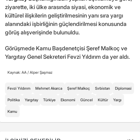
ziyarette, iki ülke arasında siyasi, ekonomik ve
kültürel ilişkilerin geliştirilmesinin yanı sıra yargı
alanındaki işbirliğinin güçlendirilmesi konusunda
görüş alışverişinde bulunuldu.
Görüşmede Kamu Başdenetçisi Şeref Malkoç ve
Yargıtay Genel Sekreteri Fevzi Yıldırım da yer aldı.
Kaynak: AA /
Alper Şaşmaz
Fevzi Yıldırım
Mehmet Akarca
Şeref Malkoç
Sırbistan
Diplomasi
Politika
Yargıtay
Türkiye
Ekonomi
Güncel
Kültür
Yargı
Kamu