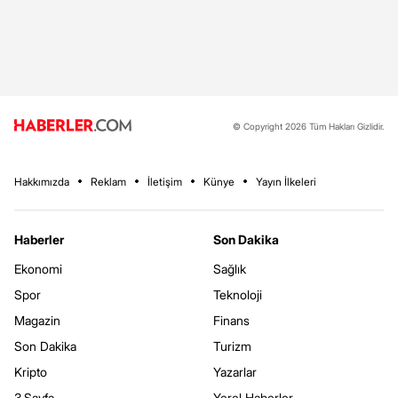
© Copyright 2026 Tüm Hakları Gizlidir.
Hakkımızda
Reklam
İletişim
Künye
Yayın İlkeleri
Haberler
Son Dakika
Ekonomi
Sağlık
Spor
Teknoloji
Magazin
Finans
Son Dakika
Turizm
Kripto
Yazarlar
3.Sayfa
Yerel Haberler