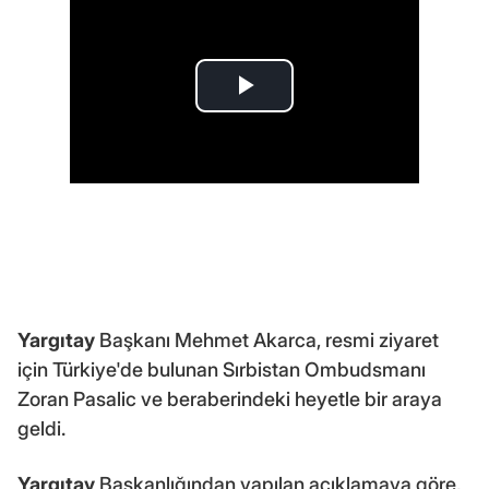
Yargıtay
Başkanı Mehmet Akarca, resmi ziyaret
için Türkiye'de bulunan Sırbistan Ombudsmanı
Zoran Pasalic ve beraberindeki heyetle bir araya
geldi.
Yargıtay
Başkanlığından yapılan açıklamaya göre,