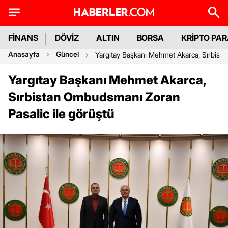
FİNANS
DÖVİZ
ALTIN
BORSA
KRİPTO PA
Anasayfa
Güncel
Yargıtay Başkanı Mehmet Akarca, Sırbist
Yargıtay Başkanı Mehmet Akarca,
Sırbistan Ombudsmanı Zoran
Pasalic ile görüştü