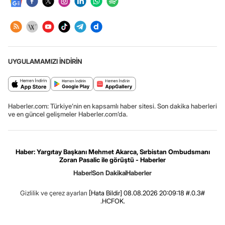
UYGULAMAMIZI İNDİRİN
Haberler.com: Türkiye’nin en kapsamlı haber sitesi. Son dakika haberleri
ve en güncel gelişmeler Haberler.com’da.
Haber: Yargıtay Başkanı Mehmet Akarca, Sırbistan Ombudsmanı
Zoran Pasalic ile görüştü - Haberler
Haber
Son Dakika
Haberler
Gizlilik ve çerez ayarları
[Hata Bildir]
08.08.2026 20:09:18 #.0.3#
.HCFOK.