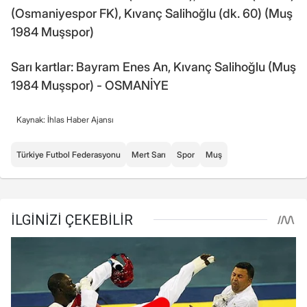
(Osmaniyespor FK), Kıvanç Salihoğlu (dk. 60) (Muş
1984 Muşspor)
Sarı kartlar: Bayram Enes An, Kıvanç Salihoğlu (Muş
1984 Muşspor) - OSMANİYE
Kaynak: İhlas Haber Ajansı
Türkiye Futbol Federasyonu
Mert Sarı
Spor
Muş