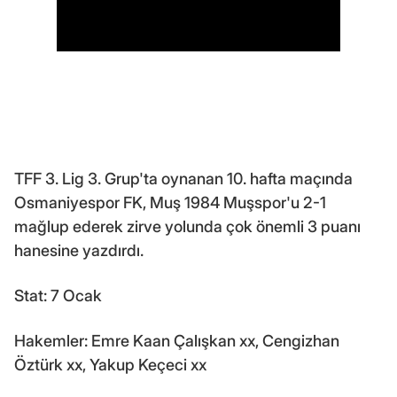
TFF 3. Lig 3. Grup'ta oynanan 10. hafta maçında
Osmaniyespor FK, Muş 1984 Muşspor'u 2-1
mağlup ederek zirve yolunda çok önemli 3 puanı
hanesine yazdırdı.
Stat: 7 Ocak
Hakemler: Emre Kaan Çalışkan xx, Cengizhan
Öztürk xx, Yakup Keçeci xx