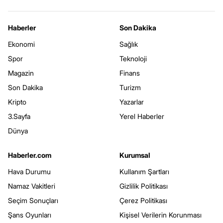
Haberler
Son Dakika
Ekonomi
Sağlık
Spor
Teknoloji
Magazin
Finans
Son Dakika
Turizm
Kripto
Yazarlar
3.Sayfa
Yerel Haberler
Dünya
Haberler.com
Kurumsal
Hava Durumu
Kullanım Şartları
Namaz Vakitleri
Gizlilik Politikası
Seçim Sonuçları
Çerez Politikası
Şans Oyunları
Kişisel Verilerin Korunması