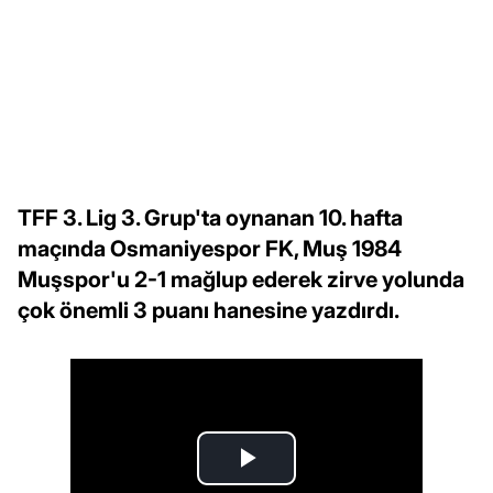
TFF 3. Lig 3. Grup'ta oynanan 10. hafta
maçında Osmaniyespor FK, Muş 1984
Muşspor'u 2-1 mağlup ederek zirve yolunda
çok önemli 3 puanı hanesine yazdırdı.