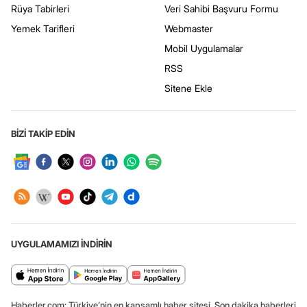
Rüya Tabirleri
Veri Sahibi Başvuru Formu
Yemek Tarifleri
Webmaster
Mobil Uygulamalar
RSS
Sitene Ekle
BİZİ TAKİP EDİN
UYGULAMAMIZI İNDİRİN
Haberler.com: Türkiye’nin en kapsamlı haber sitesi. Son dakika haberleri