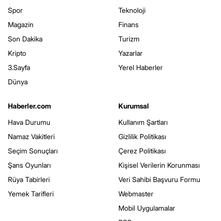
Spor
Teknoloji
Magazin
Finans
Son Dakika
Turizm
Kripto
Yazarlar
3.Sayfa
Yerel Haberler
Dünya
Haberler.com
Kurumsal
Hava Durumu
Kullanım Şartları
Namaz Vakitleri
Gizlilik Politikası
Seçim Sonuçları
Çerez Politikası
Şans Oyunları
Kişisel Verilerin Korunması
Rüya Tabirleri
Veri Sahibi Başvuru Formu
Yemek Tarifleri
Webmaster
Mobil Uygulamalar