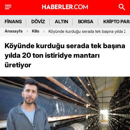
FİNANS
DÖVİZ
ALTIN
BORSA
KRİPTO PA
Anasayfa
Kilis
Köyünde kurduğu serada tek başına yılda 20 to
Köyünde kurduğu serada tek başına
yılda 20 ton istiridye mantarı
üretiyor