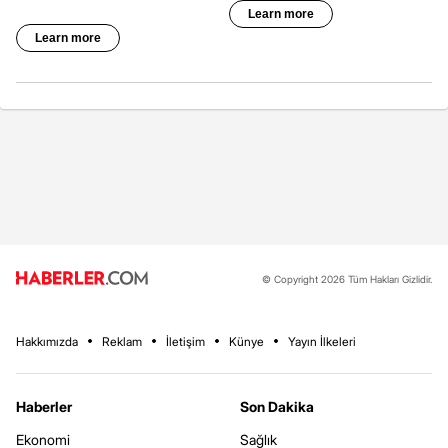
© Copyright 2026 Tüm Hakları Gizlidir.
Hakkımızda
Reklam
İletişim
Künye
Yayın İlkeleri
Haberler
Son Dakika
Ekonomi
Sağlık