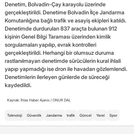
Denetim, Bolvadin-Çay karayolu üzerinde
gerçekleştirildi. Denetime Bolvadin İlçe Jandarma
Komutanlığına bağlı trafik ve asayiş ekipleri katıldı.
Denetimde durdurulan 837 araçta bulunan 912
kişinin Genel Bilgi Taraması üzerinden kimlik
sorgulamaları yapılıp, evrak kontrolleri
gerçekleştirildi. Herhangi bir olumsuz duruma
rastlanılmayan denetimde sürücülerin kural ihlali
yapıp yapmadığı ise dron ile havadan gözlemlendi.
Denetimlerin ilerleyen günlerde de süreceği
kaydedildi.
Kaynak: İhlas Haber Ajansı /
ONUR DAL
Teknoloji
Güvenlik
Jandarma
trafik
Güncel
Yerel
Spor