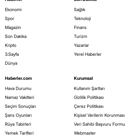
Ekonomi
Sağlık
Spor
Teknoloji
Magazin
Finans
Son Dakika
Turizm
Kripto
Yazarlar
3.Sayfa
Yerel Haberler
Dünya
Haberler.com
Kurumsal
Hava Durumu
Kullanım Şartları
Namaz Vakitleri
Gizlilik Politikası
Seçim Sonuçları
Çerez Politikası
Şans Oyunları
Kişisel Verilerin Korunması
Rüya Tabirleri
Veri Sahibi Başvuru Formu
Yemek Tarifleri
Webmaster