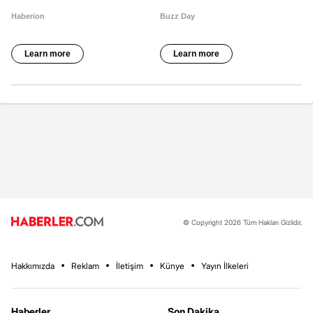
© Copyright 2026 Tüm Hakları Gizlidir.
Hakkımızda
Reklam
İletişim
Künye
Yayın İlkeleri
Haberler
Son Dakika