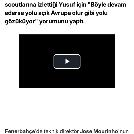
scoutlarına izlettiği Yusuf için "Böyle devam
ederse yolu açık Avrupa olur gibi yolu
gözüküyor" yorumunu yaptı.
Fenerbahçe
'de teknik direktör
Jose Mourinho
'nun