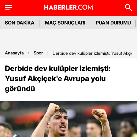
SON DAKİKA
MAÇ SONUÇLARI
PUAN DURUMU
Anasayfa
Spor
Derbide dev kulüpler izlemişti: Yusuf Akçiç
Derbide dev kulüpler izlemişti:
Yusuf Akçiçek'e Avrupa yolu
göründü