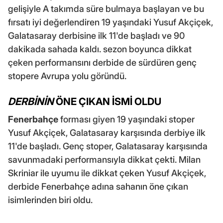
gelişiyle A takımda süre bulmaya başlayan ve bu
fırsatı iyi değerlendiren 19 yaşındaki Yusuf Akçiçek,
Galatasaray derbisine ilk 11'de başladı ve 90
dakikada sahada kaldı. sezon boyunca dikkat
çeken performansını derbide de sürdüren genç
stopere Avrupa yolu göründü.
DERBİNİN
ÖNE ÇIKAN İSMİ OLDU
Fenerbahçe
forması giyen 19 yaşındaki stoper
Yusuf Akçiçek, Galatasaray karşısında derbiye ilk
11'de başladı. Genç stoper, Galatasaray karşısında
savunmadaki performansıyla dikkat çekti. Milan
Skriniar ile uyumu ile dikkat çeken Yusuf Akçiçek,
derbide Fenerbahçe adına sahanın öne çıkan
isimlerinden biri oldu.