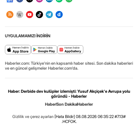
UYGULAMAMIZI İNDİRİN
Haberler.com: Türkiye’nin en kapsamlı haber sitesi. Son dakika haberleri
ve en güncel gelişmeler Haberler.com’da.
Haber: Derbide dev kulüpler izlemişti: Yusuf Akçiçek'e Avrupa yolu
göründü - Haberler
Haber
Son Dakika
Haberler
Gizlilik ve çerez ayarları
[Hata Bildir]
08.08.2026 06:35:22 #7.13#
.HCFOK.