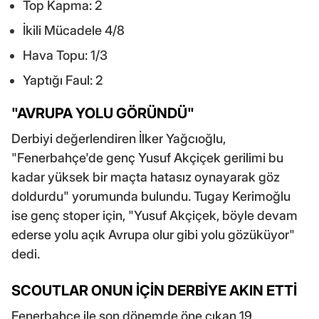
Top Kapma: 2
İkili Mücadele 4/8
Hava Topu: 1/3
Yaptığı Faul: 2
"AVRUPA YOLU GÖRÜNDÜ"
Derbiyi değerlendiren İlker Yağcıoğlu,
"Fenerbahçe'de genç Yusuf Akçiçek gerilimi bu
kadar yüksek bir maçta hatasız oynayarak göz
doldurdu" yorumunda bulundu. Tugay Kerimoğlu
ise genç stoper için, "Yusuf Akçiçek, böyle devam
ederse yolu açık Avrupa olur gibi yolu gözüküyor"
dedi.
SCOUTLAR ONUN İÇİN DERBİYE AKIN ETTİ
Fenerbahçe ile son dönemde öne çıkan 19