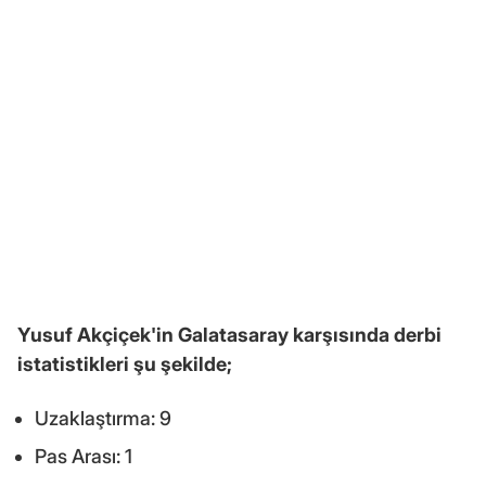
Yusuf Akçiçek'in Galatasaray karşısında derbi
istatistikleri şu şekilde;
Uzaklaştırma: 9
Pas Arası: 1