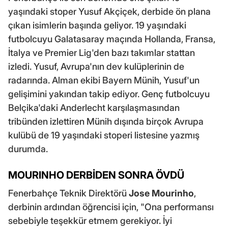
yaşındaki stoper Yusuf Akçiçek, derbide ön plana
çıkan isimlerin başında geliyor. 19 yaşındaki
futbolcuyu Galatasaray maçında Hollanda, Fransa,
İtalya ve Premier Lig'den bazı takımlar stattan
izledi. Yusuf, Avrupa'nın dev kulüplerinin de
radarında. Alman ekibi Bayern Münih, Yusuf'un
gelişimini yakından takip ediyor. Genç futbolcuyu
Belçika'daki Anderlecht karşılaşmasından
tribünden izlettiren Münih dışında birçok Avrupa
kulübü de 19 yaşındaki stoperi listesine yazmış
durumda.
MOURINHO DERBİDEN SONRA ÖVDÜ
Fenerbahçe Teknik Direktörü
Jose Mourinho
,
derbinin ardından öğrencisi için, "Ona performansı
sebebiyle teşekkür etmem gerekiyor. İyi