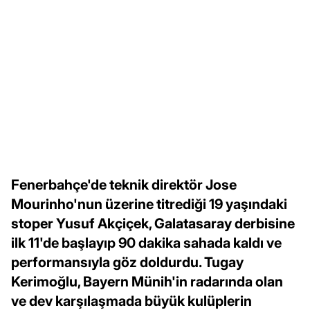
Fenerbahçe'de teknik direktör Jose
Mourinho'nun üzerine titrediği 19 yaşındaki
stoper Yusuf Akçiçek, Galatasaray derbisine
ilk 11'de başlayıp 90 dakika sahada kaldı ve
performansıyla göz doldurdu. Tugay
Kerimoğlu, Bayern Münih'in radarında olan
ve dev karşılaşmada büyük kulüplerin