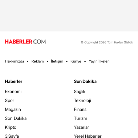
© Copyright 2026 Tüm Hakları Gizlidir.
Hakkımızda
Reklam
İletişim
Künye
Yayın İlkeleri
Haberler
Son Dakika
Ekonomi
Sağlık
Spor
Teknoloji
Magazin
Finans
Son Dakika
Turizm
Kripto
Yazarlar
3.Sayfa
Yerel Haberler