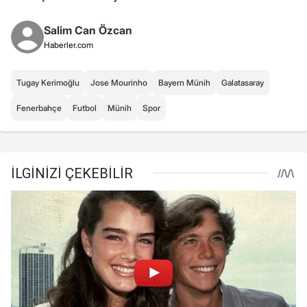
Salim Can Özcan
Haberler.com
Tugay Kerimoğlu
Jose Mourinho
Bayern Münih
Galatasaray
Fenerbahçe
Futbol
Münih
Spor