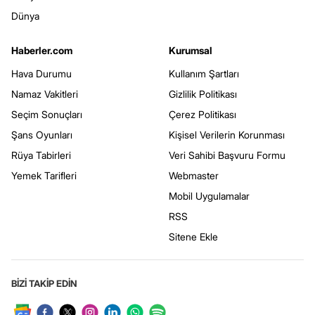
Dünya
Haberler.com
Kurumsal
Hava Durumu
Kullanım Şartları
Namaz Vakitleri
Gizlilik Politikası
Seçim Sonuçları
Çerez Politikası
Şans Oyunları
Kişisel Verilerin Korunması
Rüya Tabirleri
Veri Sahibi Başvuru Formu
Yemek Tarifleri
Webmaster
Mobil Uygulamalar
RSS
Sitene Ekle
BİZİ TAKİP EDİN