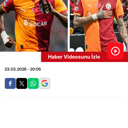
Haber Videosunu İzle
23.03.2026 - 20:05