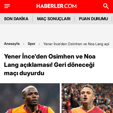
SON DAKİKA
MAÇ SONUÇLARI
PUAN DURUMU
Anasayfa
Spor
Yener İnce'den Osimhen ve Noa Lang açıkla
Yener İnce'den Osimhen ve Noa
Lang açıklaması! Geri döneceği
maçı duyurdu