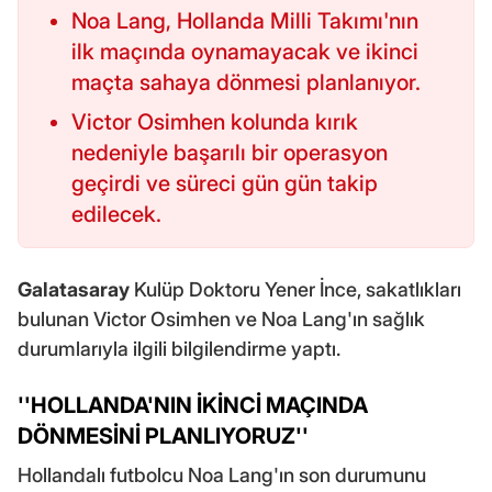
Noa Lang, Hollanda Milli Takımı'nın
ilk maçında oynamayacak ve ikinci
maçta sahaya dönmesi planlanıyor.
Victor Osimhen kolunda kırık
nedeniyle başarılı bir operasyon
geçirdi ve süreci gün gün takip
edilecek.
Galatasaray
Kulüp Doktoru Yener İnce, sakatlıkları
bulunan Victor Osimhen ve Noa Lang'ın sağlık
durumlarıyla ilgili bilgilendirme yaptı.
''HOLLANDA'NIN İKİNCİ MAÇINDA
DÖNMESİNİ PLANLIYORUZ''
Hollandalı futbolcu Noa Lang'ın son durumunu