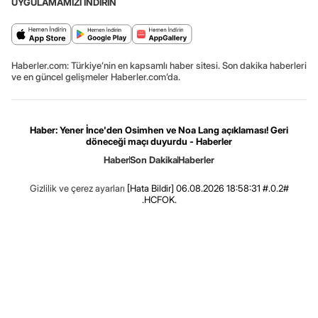
UYGULAMAMIZI İNDİRİN
Haberler.com: Türkiye’nin en kapsamlı haber sitesi. Son dakika haberleri
ve en güncel gelişmeler Haberler.com’da.
Haber: Yener İnce'den Osimhen ve Noa Lang açıklaması! Geri
döneceği maçı duyurdu - Haberler
Haber
Son Dakika
Haberler
Gizlilik ve çerez ayarları
[Hata Bildir]
06.08.2026 18:58:31 #.0.2#
.HCFOK.