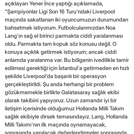
açıklayan Yener İnce yaptığı açıklamada,
"Şampiyonlar Ligi Son 16 Turu'ndaki Liverpool
maçında sakatlanan iki oyuncumuzun durumundan
bahsetmek istiyorum. Futbolcularımızdan Noa
Lang'ın sağ el birinci parmakta ciddi yaralanması
oldu. Parmakta tam kopuk söz konusu değil. O
konuya açıklık getirmek istiyorum; ancak ciddi
anlamda yaralanma var. Bu bölgenin ivedilikle tamir
edilmesi gerektiği için İstanbul'a getirmeden en hızlı
şekilde Liverpool'da başarılı bir operasyon
gerçekleştirildi. Şu anda herhangi bir problem
gözükmemekle birlikte Galatasaray sağlık ekibi
olarak takibini yapıyoruz. Uzun zamandır iyi bir
iletişim içerisinde olduğumuz Hollanda Milli Takım
sağlık ekibiyle dirsek temasındayız. Lang, Hollanda
Milli Takımı'nın ilk maçında oynamayacak,
sonrasında yapılacak değerlendirmeler sonrasında,