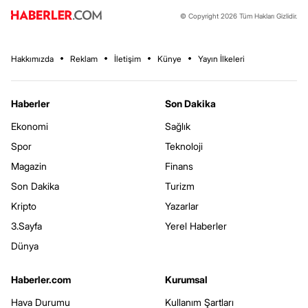
© Copyright 2026 Tüm Hakları Gizlidir.
Hakkımızda
Reklam
İletişim
Künye
Yayın İlkeleri
Haberler
Son Dakika
Ekonomi
Sağlık
Spor
Teknoloji
Magazin
Finans
Son Dakika
Turizm
Kripto
Yazarlar
3.Sayfa
Yerel Haberler
Dünya
Haberler.com
Kurumsal
Hava Durumu
Kullanım Şartları