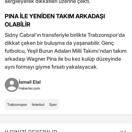
sergileyerek dikkatleri üzerine çekti.
PINA İLE YENİDEN TAKIM ARKADAŞI
OLABİLİR
Sidny Cabral'ın transferiyle birlikte Trabzonspor'da
dikkat çeken bir buluşma da yaşanabilir. Genç
futbolcu, Yeşil Burun Adaları Milli Takımı'ndan takım
arkadaşı Wagner Pina ile bu kez kulüp düzeyinde
aynı formayı giyme fırsatı yakalayacak.
İsmail Elal
Haberler.com
Trabzonspor
İstanbul
Spor