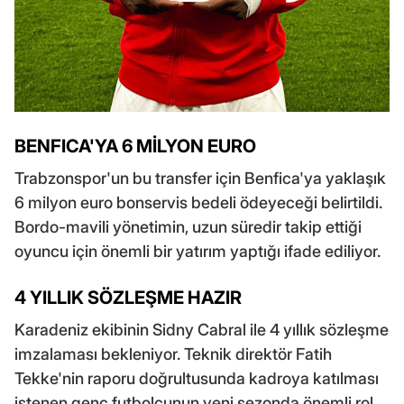
BENFICA'YA 6 MİLYON EURO
Trabzonspor'un bu transfer için Benfica'ya yaklaşık
6 milyon euro bonservis bedeli ödeyeceği belirtildi.
Bordo-mavili yönetimin, uzun süredir takip ettiği
oyuncu için önemli bir yatırım yaptığı ifade ediliyor.
4 YILLIK SÖZLEŞME HAZIR
Karadeniz ekibinin Sidny Cabral ile 4 yıllık sözleşme
imzalaması bekleniyor. Teknik direktör Fatih
Tekke'nin raporu doğrultusunda kadroya katılması
istenen genç futbolcunun yeni sezonda önemli rol