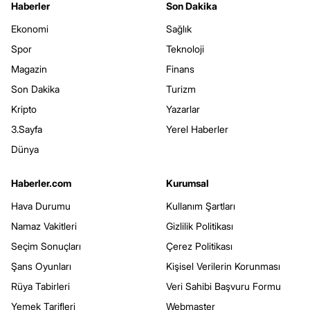
Haberler
Son Dakika
Ekonomi
Sağlık
Spor
Teknoloji
Magazin
Finans
Son Dakika
Turizm
Kripto
Yazarlar
3.Sayfa
Yerel Haberler
Dünya
Haberler.com
Kurumsal
Hava Durumu
Kullanım Şartları
Namaz Vakitleri
Gizlilik Politikası
Seçim Sonuçları
Çerez Politikası
Şans Oyunları
Kişisel Verilerin Korunması
Rüya Tabirleri
Veri Sahibi Başvuru Formu
Yemek Tarifleri
Webmaster