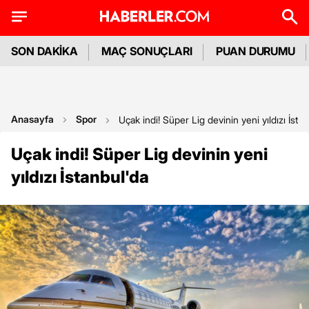
SON DAKİKA
MAÇ SONUÇLARI
PUAN DURUMU
Anasayfa
Spor
Uçak indi! Süper Lig devinin yeni yıldızı İsta
Uçak indi! Süper Lig devinin yeni
yıldızı İstanbul'da