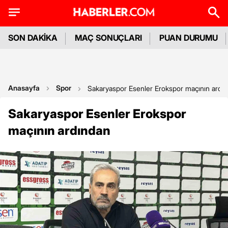
SON DAKİKA
MAÇ SONUÇLARI
PUAN DURUMU
Anasayfa
Spor
Sakaryaspor Esenler Erokspor maçının ardı
Sakaryaspor Esenler Erokspor
maçının ardından