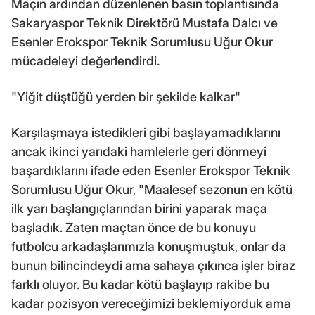
Maçın ardından düzenlenen basın toplantısında
Sakaryaspor Teknik Direktörü Mustafa Dalcı ve
Esenler Erokspor Teknik Sorumlusu Uğur Okur
mücadeleyi değerlendirdi.
"Yiğit düştüğü yerden bir şekilde kalkar"
Karşılaşmaya istedikleri gibi başlayamadıklarını
ancak ikinci yarıdaki hamlelerle geri dönmeyi
başardıklarını ifade eden Esenler Erokspor Teknik
Sorumlusu Uğur Okur, "Maalesef sezonun en kötü
ilk yarı başlangıçlarından birini yaparak maça
başladık. Zaten maçtan önce de bu konuyu
futbolcu arkadaşlarımızla konuşmuştuk, onlar da
bunun bilincindeydi ama sahaya çıkınca işler biraz
farklı oluyor. Bu kadar kötü başlayıp rakibe bu
kadar pozisyon vereceğimizi beklemiyorduk ama