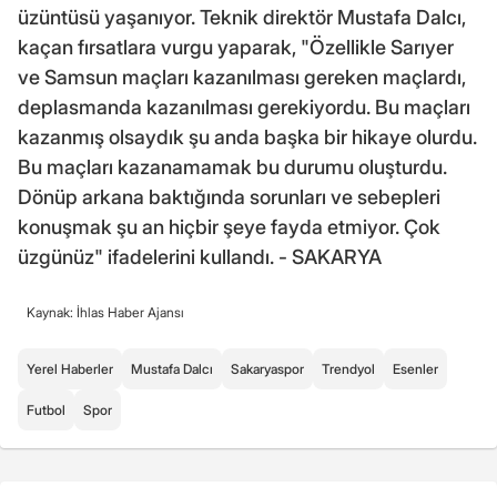
üzüntüsü yaşanıyor. Teknik direktör Mustafa Dalcı,
kaçan fırsatlara vurgu yaparak, "Özellikle Sarıyer
ve Samsun maçları kazanılması gereken maçlardı,
deplasmanda kazanılması gerekiyordu. Bu maçları
kazanmış olsaydık şu anda başka bir hikaye olurdu.
Bu maçları kazanamamak bu durumu oluşturdu.
Dönüp arkana baktığında sorunları ve sebepleri
konuşmak şu an hiçbir şeye fayda etmiyor. Çok
üzgünüz" ifadelerini kullandı. - SAKARYA
Kaynak: İhlas Haber Ajansı
Yerel Haberler
Mustafa Dalcı
Sakaryaspor
Trendyol
Esenler
Futbol
Spor