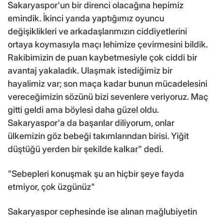
Sakaryaspor'un bir direnci olacağına hepimiz
emindik. İkinci yarıda yaptığımız oyuncu
değişiklikleri ve arkadaşlarımızın ciddiyetlerini
ortaya koymasıyla maçı lehimize çevirmesini bildik.
Rakibimizin de puan kaybetmesiyle çok ciddi bir
avantaj yakaladık. Ulaşmak istediğimiz bir
hayalimiz var; son maça kadar bunun mücadelesini
vereceğimizin sözünü bizi sevenlere veriyoruz. Maç
gitti geldi ama böylesi daha güzel oldu.
Sakaryaspor'a da başarılar diliyorum, onlar
ülkemizin göz bebeği takımlarından birisi. Yiğit
düştüğü yerden bir şekilde kalkar" dedi.
"Sebepleri konuşmak şu an hiçbir şeye fayda
etmiyor, çok üzgünüz"
Sakaryaspor cephesinde ise alınan mağlubiyetin