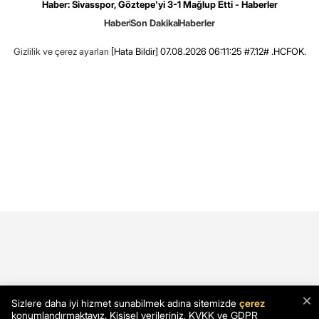
Haber: Sivasspor, Göztepe'yi 3-1 Mağlup Etti - Haberler
Haber
Son Dakika
Haberler
Gizlilik ve çerez ayarları
[Hata Bildir]
07.08.2026 06:11:25 #7.12# .HCFOK.
×
Sizlere daha iyi hizmet sunabilmek adına sitemizde
çerez
konumlandırmaktayız. Kişisel verileriniz, KVKK ve GDPR