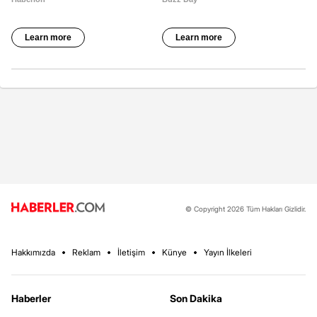
© Copyright 2026 Tüm Hakları Gizlidir.
Hakkımızda
Reklam
İletişim
Künye
Yayın İlkeleri
Haberler
Son Dakika