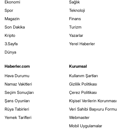
Ekonomi
Sağlık
Spor
Teknoloji
Magazin
Finans
Son Dakika
Turizm
Kripto
Yazarlar
3.Sayfa
Yerel Haberler
Dünya
Haberler.com
Kurumsal
Hava Durumu
Kullanım Şartları
Namaz Vakitleri
Gizlilik Politikası
Seçim Sonuçları
Çerez Politikası
Şans Oyunları
Kişisel Verilerin Korunması
Rüya Tabirleri
Veri Sahibi Başvuru Formu
Yemek Tarifleri
Webmaster
Mobil Uygulamalar