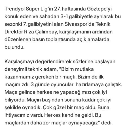
Trendyol Süper Lig'in 27. haftasında Göztepe'yi
konuk eden ve sahadan 3-1 galibiyetle ayrılarak bu
sezonki 7. galibiyetini alan Sivasspor'da Teknik
Direktör Rıza Çalımbay, karşılaşmanın ardından
düzenlenen basın toplantısında açıklamalarda
bulundu.
Karşılaşmayı değerlendirerek sözlerine başlayan
deneyimli teknik adam, "Bizim mutlaka
kazanmamız gereken bir maçtı. Bizim de ilk
maçımızdı. 3 günde oyuncuları hazırlamaya çalıştık.
Maça gelince herkes ne yapacağımızı çok iyi
biliyordu. Maçın başından sonuna kadar çok iyi
şekilde oynadık. Çok güzel bir maç oldu. Buna
ihtiyacımız vardı. Herkes kendine geldi. Bu
maçlardan daha zor maçlar oynayacağız" dedi.