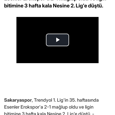
bitimine 3 hafta kala Nesine 2. Lig'e düştü.
Sakaryaspor
, Trendyol 1. Lig'in 35. haftasında
Esenler Erokspor'a 2-1 mağlup oldu ve ligin
bitimine 3 hafta kala Nesine 2. Lig'e düştü. -