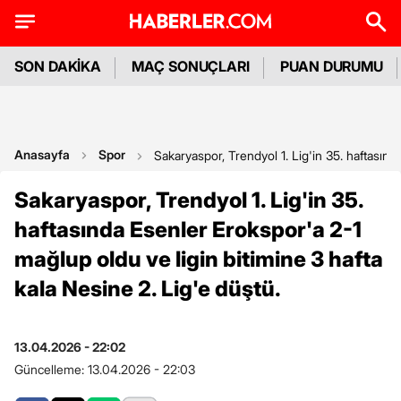
SON DAKİKA
MAÇ SONUÇLARI
PUAN DURUMU
Anasayfa
Spor
Sakaryaspor, Trendyol 1. Lig'in 35. haftasınd
Sakaryaspor, Trendyol 1. Lig'in 35.
haftasında Esenler Erokspor'a 2-1
mağlup oldu ve ligin bitimine 3 hafta
kala Nesine 2. Lig'e düştü.
13.04.2026 - 22:02
Güncelleme:
13.04.2026 - 22:03