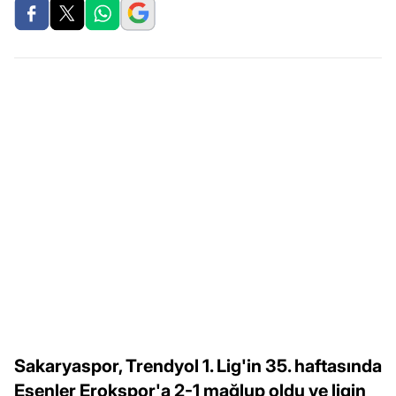
Sakaryaspor, Trendyol 1. Lig'in 35. haftasında
Esenler Erokspor'a 2-1 mağlup oldu ve ligin