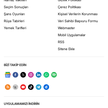
Seçim Sonuçları
Çerez Politikası
Şans Oyunları
Kişisel Verilerin Korunması
Rüya Tabirleri
Veri Sahibi Başvuru Formu
Yemek Tarifleri
Webmaster
Mobil Uygulamalar
RSS
Sitene Ekle
BİZİ TAKİP EDİN
UYGULAMAMIZI İNDİRİN