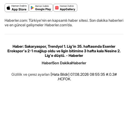
Haberler.com: Türkiye’nin en kapsamlı haber sitesi. Son dakika haberleri
ve en güncel gelişmeler Haberler.com’da.
Haber: Sakaryaspor, Trendyol 1. Lig'in 35. haftasında Esenler
Erokspor'a 2-1 mağlup oldu ve ligin bitimine 3 hafta kala Nesine 2.
Lig'e düştü. - Haberler
Haber
Son Dakika
Haberler
Gizlilik ve çerez ayarları
[Hata Bildir]
07.08.2026 08:55:35 #.0.3#
.HCFOK.