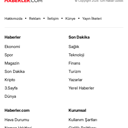
© Copyright 2026 Tüm Hakları Gizlidir.
Hakkımızda
Reklam
İletişim
Künye
Yayın İlkeleri
Haberler
Son Dakika
Ekonomi
Sağlık
Spor
Teknoloji
Magazin
Finans
Son Dakika
Turizm
Kripto
Yazarlar
3.Sayfa
Yerel Haberler
Dünya
Haberler.com
Kurumsal
Hava Durumu
Kullanım Şartları
Namaz Vakitleri
Gizlilik Politikası