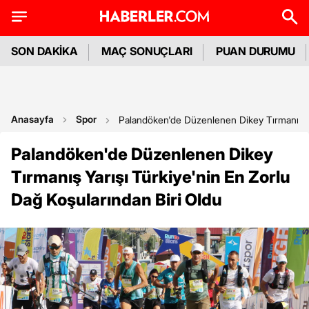
SON DAKİKA
MAÇ SONUÇLARI
PUAN DURUMU
Anasayfa
Spor
Palandöken'de Düzenlenen Dikey Tırmanış Ya
Palandöken'de Düzenlenen Dikey
Tırmanış Yarışı Türkiye'nin En Zorlu
Dağ Koşularından Biri Oldu