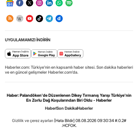
UYGULAMAMIZI İNDİRİN
Haberler.com: Türkiye’nin en kapsamlı haber sitesi. Son dakika haberleri
ve en güncel gelişmeler Haberler.com’da.
Haber: Palandöken'de Düzenlenen Dikey Tırmanış Yarışı Türkiye'nin
En Zorlu Dağ Koşularından Biri Oldu - Haberler
Haber
Son Dakika
Haberler
Gizlilik ve çerez ayarları
[Hata Bildir]
08.08.2026 09:30:34 #.0.2#
.HCFOK.