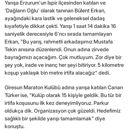
Yarışa Erzurum'un İspir ilçesinden katılan ve
'Dağların Oğlu' olarak tanınan Bülent Erkan,
ayağındaki kara lastik ve geleneksel dadaş
kıyafetiyle dikkat çekti. Yarışı 1 saat 14 dakika 16
saniyelik derecesiyle 6'ncı sırada tamamlayan
Erkan, "Bu yarış, rahmetli arkadaşımız Mustafa
Tekin anısına düzenlendi. Onun adına zirvede
bayrağımızı açacağım. Çok mutluyum. Zor diye bir
şey yok, irade ve inanç her şeyi bitiriyor. 5 kilometre
koşup yaklaşık bin metre irtifa alacağız" dedi.
Giresun Maraton Kulübü adına yarışa katılan Canan
Türker ise, "Kulüp olarak 15 kişiyle geldik. Bu tür bir
irtifa koşusunu ilk kez deneyimliyoruz. Parkur
oldukça dik. Organizasyon çok güzeldi. Hedefimiz
sağlıklı bir şekilde yarışı tamamlamak" diye
konuştu.