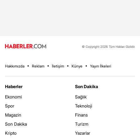
© Copyright 2026 Tüm Hakları Gizlidir.
Hakkımızda
Reklam
İletişim
Künye
Yayın İlkeleri
Haberler
Son Dakika
Ekonomi
Sağlık
Spor
Teknoloji
Magazin
Finans
Son Dakika
Turizm
Kripto
Yazarlar