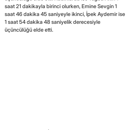
saat 21 dakikayla birinci olurken, Emine Sevgin 1
saat 46 dakika 45 saniyeyle ikinci, İpek Aydemir ise
1 saat 54 dakika 48 saniyelik derecesiyle
üçüncülüğü elde etti.