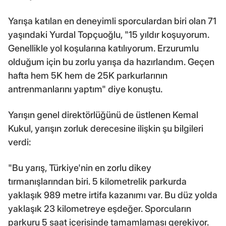
Yarışa katılan en deneyimli sporculardan biri olan 71
yaşındaki Yurdal Topçuoğlu, "15 yıldır koşuyorum.
Genellikle yol koşularına katılıyorum. Erzurumlu
olduğum için bu zorlu yarışa da hazırlandım. Geçen
hafta hem 5K hem de 25K parkurlarının
antrenmanlarını yaptım" diye konuştu.
Yarışın genel direktörlüğünü de üstlenen Kemal
Kukul, yarışın zorluk derecesine ilişkin şu bilgileri
verdi:
"Bu yarış, Türkiye'nin en zorlu dikey
tırmanışlarından biri. 5 kilometrelik parkurda
yaklaşık 989 metre irtifa kazanımı var. Bu düz yolda
yaklaşık 23 kilometreye eşdeğer. Sporcuların
parkuru 5 saat içerisinde tamamlaması gerekiyor.