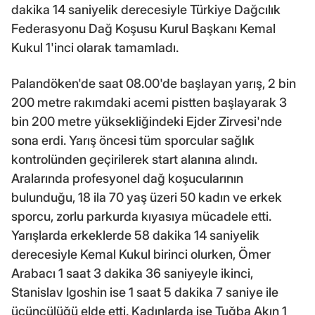
dakika 14 saniyelik derecesiyle Türkiye Dağcılık
Federasyonu Dağ Koşusu Kurul Başkanı Kemal
Kukul 1'inci olarak tamamladı.
Palandöken'de saat 08.00'de başlayan yarış, 2 bin
200 metre rakımdaki acemi pistten başlayarak 3
bin 200 metre yüksekliğindeki Ejder Zirvesi'nde
sona erdi. Yarış öncesi tüm sporcular sağlık
kontrolünden geçirilerek start alanına alındı.
Aralarında profesyonel dağ koşucularının
bulunduğu, 18 ila 70 yaş üzeri 50 kadın ve erkek
sporcu, zorlu parkurda kıyasıya mücadele etti.
Yarışlarda erkeklerde 58 dakika 14 saniyelik
derecesiyle Kemal Kukul birinci olurken, Ömer
Arabacı 1 saat 3 dakika 36 saniyeyle ikinci,
Stanislav Igoshin ise 1 saat 5 dakika 7 saniye ile
üçüncülüğü elde etti. Kadınlarda ise Tuğba Akın 1