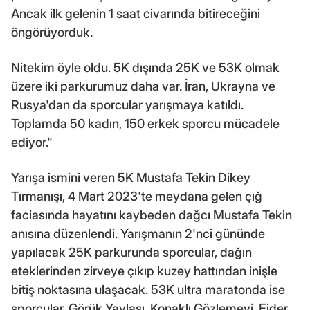
Ancak ilk gelenin 1 saat civarında bitireceğini
öngörüyorduk.
Nitekim öyle oldu. 5K dışında 25K ve 53K olmak
üzere iki parkurumuz daha var. İran, Ukrayna ve
Rusya'dan da sporcular yarışmaya katıldı.
Toplamda 50 kadın, 150 erkek sporcu mücadele
ediyor."
Yarışa ismini veren 5K Mustafa Tekin Dikey
Tırmanışı, 4 Mart 2023'te meydana gelen çığ
faciasında hayatını kaybeden dağcı Mustafa Tekin
anısına düzenlendi. Yarışmanın 2'nci gününde
yapılacak 25K parkurunda sporcular, dağın
eteklerinden zirveye çıkıp kuzey hattından inişle
bitiş noktasına ulaşacak. 53K ultra maratonda ise
sporcular, Görük Yaylası, Konaklı Gözlemevi, Ejder