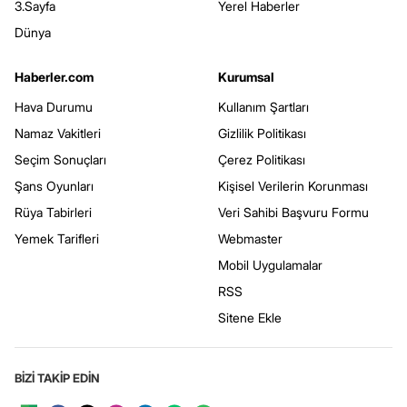
3.Sayfa
Yerel Haberler
Dünya
Haberler.com
Kurumsal
Hava Durumu
Kullanım Şartları
Namaz Vakitleri
Gizlilik Politikası
Seçim Sonuçları
Çerez Politikası
Şans Oyunları
Kişisel Verilerin Korunması
Rüya Tabirleri
Veri Sahibi Başvuru Formu
Yemek Tarifleri
Webmaster
Mobil Uygulamalar
RSS
Sitene Ekle
BİZİ TAKİP EDİN