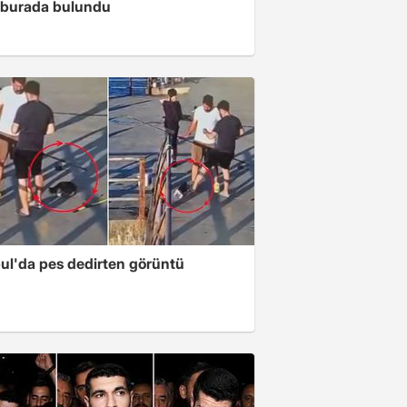
 burada bulundu
bul'da pes dedirten görüntü