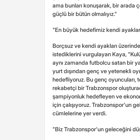
ama bunları konuşarak, bir arada 
güçlü bir bütün olmalıyız."
"En büyük hedefimiz kendi ayaklar
Borçsuz ve kendi ayakları üzerind
istediklerini vurgulayan Kaya, "Ku
aynı zamanda futbolcu satan bir ya
yurt dışından genç ve yetenekli o
hedefliyoruz. Bu genç oyuncuları, 
rekabetçi bir Trabzonspor oluştur
şampiyonluk hedefleyen ve ekonomi
için çalışıyoruz. Trabzonspor'un ge
cümlelerine yer verdi.
"Biz Trabzonspor'un geleceğini d