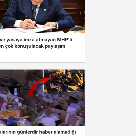
ve yasaya imza atmayan MHP'li
en çok konuşulacak paylaşım
larının günlerdir haber alamadığı