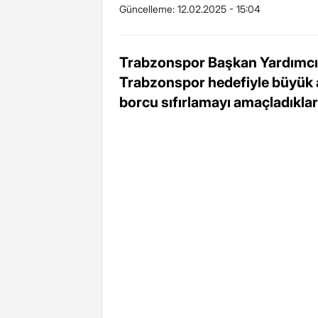
Güncelleme:
12.02.2025 - 15:04
Trabzonspor Başkan Yardımcıs
Trabzonspor hedefiyle büyük ad
borcu sıfırlamayı amaçladıkları