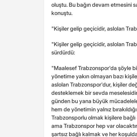
oluştu. Bu bağın devam etmesini s
konuştu.
"Kişiler gelip geçicidir, aslolan Tr
"Kişiler gelip geçicidir, aslolan Tr
sürdürdü:
"Maalesef Trabzonspor'da şöyle b
yönetime yakın olmayan bazı kişiler
aslolan Trabzonspor'dur, kişiler d
desteklemek bir sevda meselesidir
günden bu yana büyük mücadeleler
hem de yönetimin yalnız bırakıldığ
Trabzonsporlu olmak kişilere bağlı 
ama Trabzonspor hep var olacaktır.
şartsız bağlı kalmak ve her koşulda