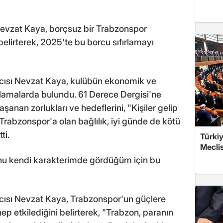
evzat Kaya, borçsuz bir Trabzonspor
belirterek, 2025'te bu borcu sıfırlamayı
ısı Nevzat Kaya, kulübün ekonomik ve
ıklamalarda bulundu. 61 Derece Dergisi'ne
şanan zorlukları ve hedeflerini, "Kişiler gelip
 Trabzonspor'a olan bağlılık, iyi günde de kötü
ti.
Türkiy
Meclis
u kendi karakterimde gördüğüm için bu
ısı Nevzat Kaya, Trabzonspor'un güçlere
ep etkilediğini belirterek, "Trabzon, paranın