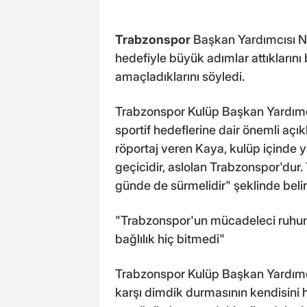
Trabzonspor
Başkan Yardımcısı N
hedefiyle büyük adımlar attıklarını 
amaçladıklarını söyledi.
Trabzonspor Kulüp Başkan Yardımc
sportif hedeflerine dair önemli aç
röportaj veren Kaya, kulüp içinde ya
geçicidir, aslolan Trabzonspor'dur.
günde de sürmelidir" şeklinde belirt
"Trabzonspor'un mücadeleci ruhun
bağlılık hiç bitmedi"
Trabzonspor Kulüp Başkan Yardımc
karşı dimdik durmasının kendisini h