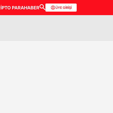
İPTO PARA
HABER
ÜYE GİRİŞİ