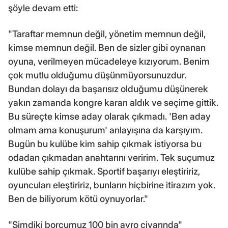
şöyle devam etti:
"Taraftar memnun değil, yönetim memnun değil,
kimse memnun değil. Ben de sizler gibi oynanan
oyuna, verilmeyen mücadeleye kızıyorum. Benim
çok mutlu olduğumu düşünmüyorsunuzdur.
Bundan dolayı da başarısız olduğumu düşünerek
yakın zamanda kongre kararı aldık ve seçime gittik.
Bu süreçte kimse aday olarak çıkmadı. 'Ben aday
olmam ama konuşurum' anlayışına da karşıyım.
Bugün bu kulübe kim sahip çıkmak istiyorsa bu
odadan çıkmadan anahtarını veririm. Tek suçumuz
kulübe sahip çıkmak. Sportif başarıyı eleştiririz,
oyuncuları eleştiririz, bunların hiçbirine itirazım yok.
Ben de biliyorum kötü oynuyorlar."
"Şimdiki borcumuz 100 bin avro civarında"