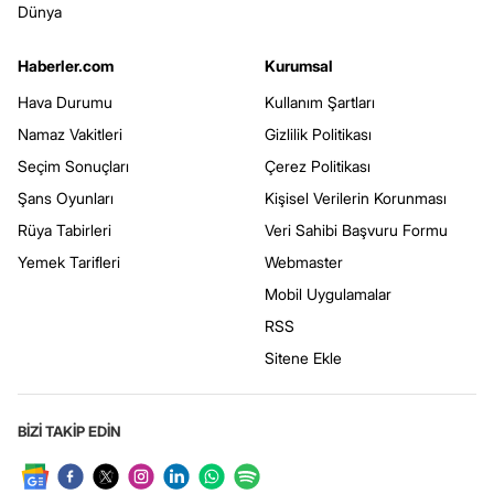
Dünya
Haberler.com
Kurumsal
Hava Durumu
Kullanım Şartları
Namaz Vakitleri
Gizlilik Politikası
Seçim Sonuçları
Çerez Politikası
Şans Oyunları
Kişisel Verilerin Korunması
Rüya Tabirleri
Veri Sahibi Başvuru Formu
Yemek Tarifleri
Webmaster
Mobil Uygulamalar
RSS
Sitene Ekle
BİZİ TAKİP EDİN