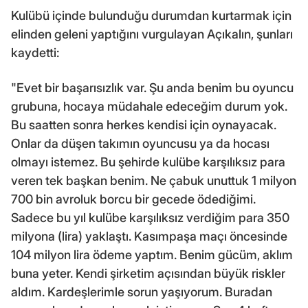
Kulübü içinde bulunduğu durumdan kurtarmak için
elinden geleni yaptığını vurgulayan Açıkalın, şunları
kaydetti:
"Evet bir başarısızlık var. Şu anda benim bu oyuncu
grubuna, hocaya müdahale edeceğim durum yok.
Bu saatten sonra herkes kendisi için oynayacak.
Onlar da düşen takımın oyuncusu ya da hocası
olmayı istemez. Bu şehirde kulübe karşılıksız para
veren tek başkan benim. Ne çabuk unuttuk 1 milyon
700 bin avroluk borcu bir gecede ödediğimi.
Sadece bu yıl kulübe karşılıksız verdiğim para 350
milyona (lira) yaklaştı. Kasımpaşa maçı öncesinde
104 milyon lira ödeme yaptım. Benim gücüm, aklım
buna yeter. Kendi şirketim açısından büyük riskler
aldım. Kardeşlerimle sorun yaşıyorum. Buradan