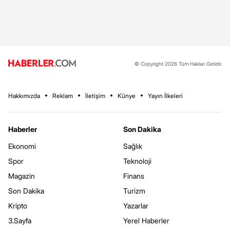
© Copyright 2026 Tüm Hakları Gizlidir.
Hakkımızda
Reklam
İletişim
Künye
Yayın İlkeleri
Haberler
Son Dakika
Ekonomi
Sağlık
Spor
Teknoloji
Magazin
Finans
Son Dakika
Turizm
Kripto
Yazarlar
3.Sayfa
Yerel Haberler