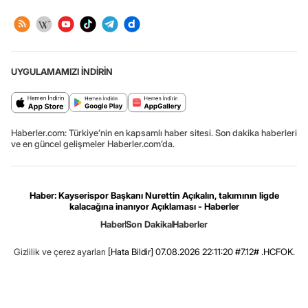
UYGULAMAMIZI İNDİRİN
Haberler.com: Türkiye’nin en kapsamlı haber sitesi. Son dakika haberleri
ve en güncel gelişmeler Haberler.com’da.
Haber: Kayserispor Başkanı Nurettin Açıkalın, takımının ligde
kalacağına inanıyor Açıklaması - Haberler
Haber
Son Dakika
Haberler
Gizlilik ve çerez ayarları
[Hata Bildir]
07.08.2026 22:11:20 #7.12# .HCFOK.