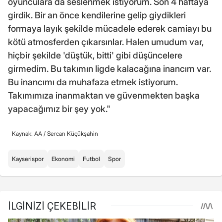
oyunculara da seslenmek istiyorum. Son 4 haftaya
girdik. Bir an önce kendilerine gelip giydikleri
formaya layık şekilde mücadele ederek camiayı bu
kötü atmosferden çıkarsınlar. Halen umudum var,
hiçbir şekilde 'düştük, bitti' gibi düşüncelere
girmedim. Bu takımın ligde kalacağına inancım var.
Bu inancımı da muhafaza etmek istiyorum.
Takımımıza inanmaktan ve güvenmekten başka
yapacağımız bir şey yok."
Kaynak: AA /
Sercan Küçükşahin
Kayserispor
Ekonomi
Futbol
Spor