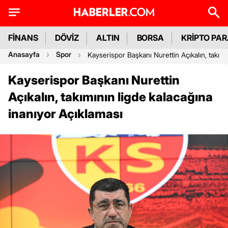
FİNANS
DÖVİZ
ALTIN
BORSA
KRİPTO PA
Anasayfa
Spor
Kayserispor Başkanı Nurettin Açıkalın, takımı
Kayserispor Başkanı Nurettin
Açıkalın, takımının ligde kalacağına
inanıyor Açıklaması