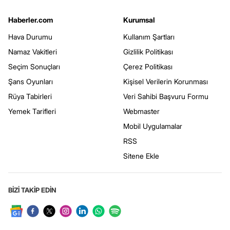
Haberler.com
Kurumsal
Hava Durumu
Kullanım Şartları
Namaz Vakitleri
Gizlilik Politikası
Seçim Sonuçları
Çerez Politikası
Şans Oyunları
Kişisel Verilerin Korunması
Rüya Tabirleri
Veri Sahibi Başvuru Formu
Yemek Tarifleri
Webmaster
Mobil Uygulamalar
RSS
Sitene Ekle
BİZİ TAKİP EDİN