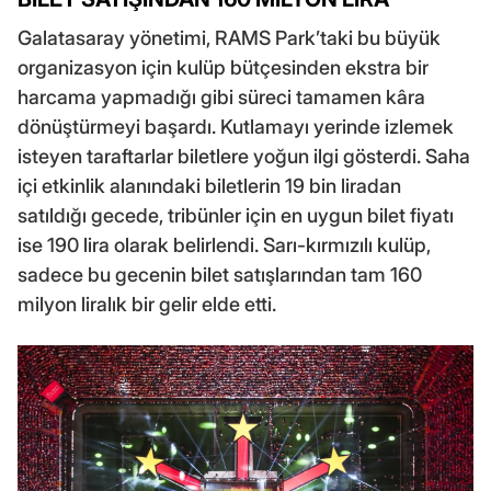
Galatasaray yönetimi, RAMS Park’taki bu büyük
organizasyon için kulüp bütçesinden ekstra bir
harcama yapmadığı gibi süreci tamamen kâra
dönüştürmeyi başardı. Kutlamayı yerinde izlemek
isteyen taraftarlar biletlere yoğun ilgi gösterdi. Saha
içi etkinlik alanındaki biletlerin 19 bin liradan
satıldığı gecede, tribünler için en uygun bilet fiyatı
ise 190 lira olarak belirlendi. Sarı-kırmızılı kulüp,
sadece bu gecenin bilet satışlarından tam 160
milyon liralık bir gelir elde etti.