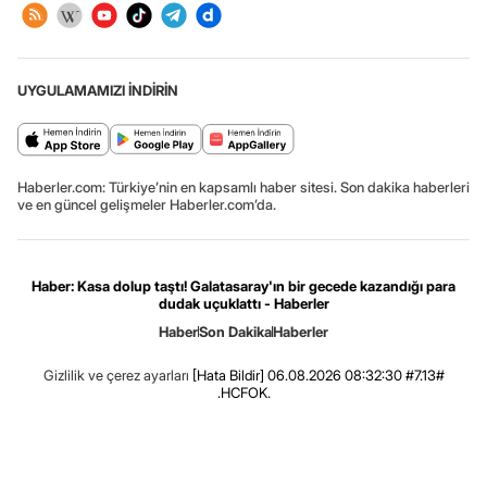
UYGULAMAMIZI İNDİRİN
Haberler.com: Türkiye’nin en kapsamlı haber sitesi. Son dakika haberleri
ve en güncel gelişmeler Haberler.com’da.
Haber: Kasa dolup taştı! Galatasaray'ın bir gecede kazandığı para
dudak uçuklattı - Haberler
Haber
Son Dakika
Haberler
Gizlilik ve çerez ayarları
[Hata Bildir]
06.08.2026 08:32:30 #7.13#
.HCFOK.