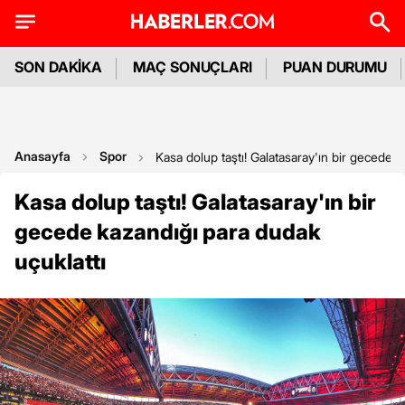
SON DAKİKA
MAÇ SONUÇLARI
PUAN DURUMU
Anasayfa
Spor
Kasa dolup taştı! Galatasaray'ın bir gecede k
Kasa dolup taştı! Galatasaray'ın bir
gecede kazandığı para dudak
uçuklattı