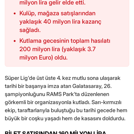
milyon lira gelir elde etti.
Kulüp, mağaza satışlarından
yaklaşık 40 milyon lira kazanç
sağladı.
Kutlama gecesinin toplam hasılatı
200 milyon lira (yaklaşık 3.7
milyon Euro) oldu.
Süper Lig'de üst üste 4. kez mutlu sona ulaşarak
tarihi bir başarıya imza atan Galatasaray, 26.
şampiyonluğunu RAMS Park’ta düzenlenen
görkemli bir organizasyonla kutladı. Sarı-kırmızılı
ekip, taraftarlarıyla buluştuğu bu tarihi gecede hem
büyük bir coşku yaşadı hem de kasasını doldurdu.
BİLET SATIŞINDAN 160 MİLYON LİRA