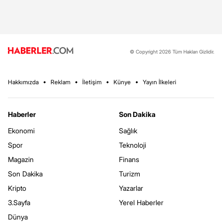
© Copyright 2026 Tüm Hakları Gizlidir.
Hakkımızda
Reklam
İletişim
Künye
Yayın İlkeleri
Haberler
Son Dakika
Ekonomi
Sağlık
Spor
Teknoloji
Magazin
Finans
Son Dakika
Turizm
Kripto
Yazarlar
3.Sayfa
Yerel Haberler
Dünya