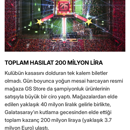
TOPLAM HASILAT 200 MİLYON LİRA
Kulübün kasasını dolduran tek kalem biletler
olmadı. Gün boyunca yoğun mesai harcayan resmi
mağaza GS Store da şampiyonluk ürünlerinin
satışıyla büyük bir ciro yaptı. Mağazalardan elde
edilen yaklaşık 40 milyon liralık gelirle birlikte,
Galatasaray’ın kutlama gecesinden elde ettiği
toplam kazanç 200 milyon liraya (yaklaşık 3.7
milyon Euro) ulaştı.