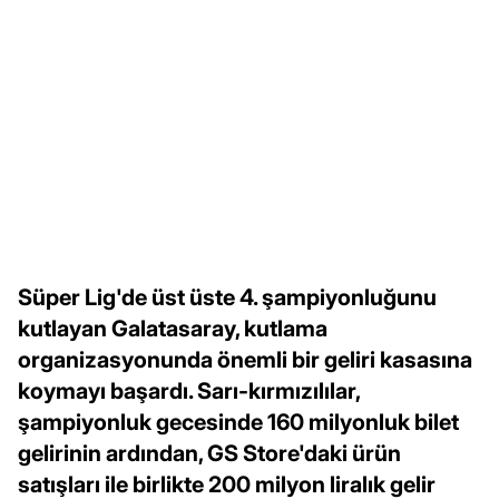
Süper Lig'de üst üste 4. şampiyonluğunu
kutlayan Galatasaray, kutlama
organizasyonunda önemli bir geliri kasasına
koymayı başardı. Sarı-kırmızılılar,
şampiyonluk gecesinde 160 milyonluk bilet
gelirinin ardından, GS Store'daki ürün
satışları ile birlikte 200 milyon liralık gelir