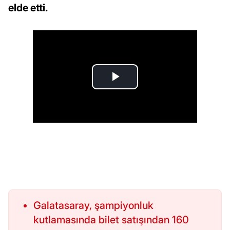
elde etti.
Galatasaray, şampiyonluk
kutlamasında bilet satışından 160