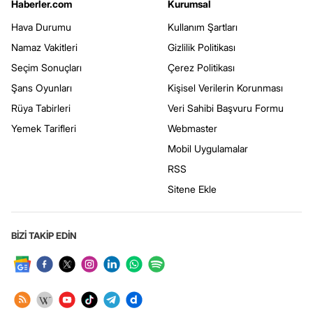
Haberler.com
Kurumsal
Hava Durumu
Kullanım Şartları
Namaz Vakitleri
Gizlilik Politikası
Seçim Sonuçları
Çerez Politikası
Şans Oyunları
Kişisel Verilerin Korunması
Rüya Tabirleri
Veri Sahibi Başvuru Formu
Yemek Tarifleri
Webmaster
Mobil Uygulamalar
RSS
Sitene Ekle
BİZİ TAKİP EDİN