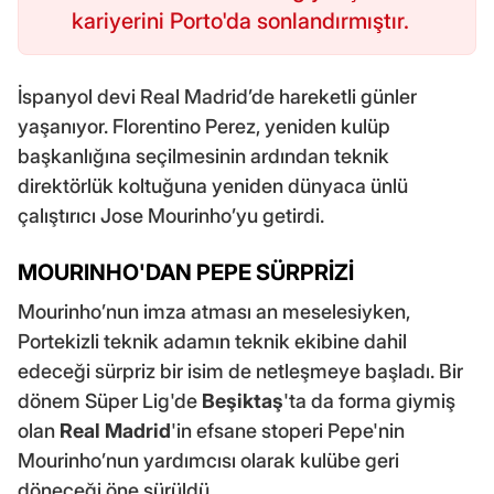
kariyerini Porto'da sonlandırmıştır.
İspanyol devi Real Madrid’de hareketli günler
yaşanıyor. Florentino Perez, yeniden kulüp
başkanlığına seçilmesinin ardından teknik
direktörlük koltuğuna yeniden dünyaca ünlü
çalıştırıcı Jose Mourinho’yu getirdi.
MOURINHO'DAN PEPE SÜRPRİZİ
Mourinho’nun imza atması an meselesiyken,
Portekizli teknik adamın teknik ekibine dahil
edeceği sürpriz bir isim de netleşmeye başladı. Bir
dönem Süper Lig'de
Beşiktaş
'ta da forma giymiş
olan
Real Madrid
'in efsane stoperi Pepe'nin
Mourinho’nun yardımcısı olarak kulübe geri
döneceği öne sürüldü.