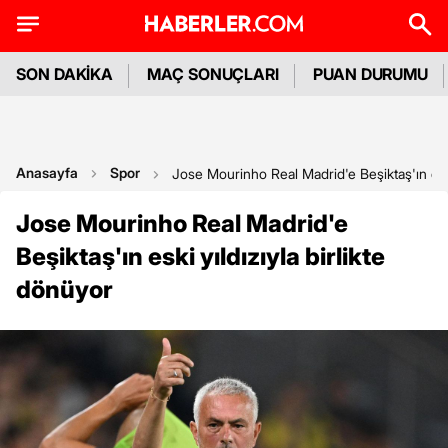
SON DAKİKA
MAÇ SONUÇLARI
PUAN DURUMU
Anasayfa
Spor
Jose Mourinho Real Madrid'e Beşiktaş'ın eski 
Jose Mourinho Real Madrid'e
Beşiktaş'ın eski yıldızıyla birlikte
dönüyor