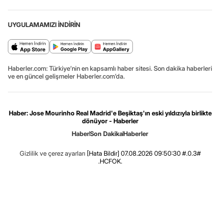
UYGULAMAMIZI İNDİRİN
Haberler.com: Türkiye’nin en kapsamlı haber sitesi. Son dakika haberleri
ve en güncel gelişmeler Haberler.com’da.
Haber: Jose Mourinho Real Madrid'e Beşiktaş'ın eski yıldızıyla birlikte
dönüyor - Haberler
Haber
Son Dakika
Haberler
Gizlilik ve çerez ayarları
[Hata Bildir]
07.08.2026 09:50:30 #.0.3#
.HCFOK.