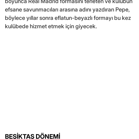
boyunca Real Madrid formasını terleten ve kulübün
efsane savunmacıları arasına adını yazdıran Pepe,
böylece yıllar sonra eflatun-beyazlı formayı bu kez
kulübede hizmet etmek için giyecek.
BEŞİKTAŞ DÖNEMİ