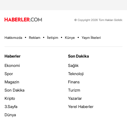
© Copyright 2026 Tüm Hakları Gizlidir.
Hakkımızda
Reklam
İletişim
Künye
Yayın İlkeleri
Haberler
Son Dakika
Ekonomi
Sağlık
Spor
Teknoloji
Magazin
Finans
Son Dakika
Turizm
Kripto
Yazarlar
3.Sayfa
Yerel Haberler
Dünya