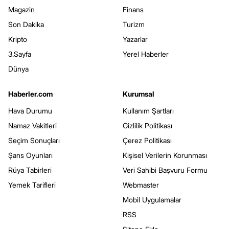
Magazin
Finans
Son Dakika
Turizm
Kripto
Yazarlar
3.Sayfa
Yerel Haberler
Dünya
Haberler.com
Kurumsal
Hava Durumu
Kullanım Şartları
Namaz Vakitleri
Gizlilik Politikası
Seçim Sonuçları
Çerez Politikası
Şans Oyunları
Kişisel Verilerin Korunması
Rüya Tabirleri
Veri Sahibi Başvuru Formu
Yemek Tarifleri
Webmaster
Mobil Uygulamalar
RSS