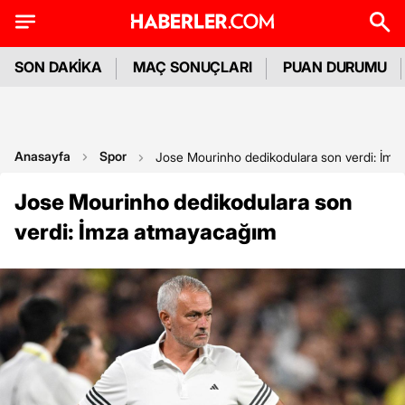
SON DAKİKA
MAÇ SONUÇLARI
PUAN DURUMU
Anasayfa
Spor
Jose Mourinho dedikodulara son verdi: İmz
Jose Mourinho dedikodulara son
verdi: İmza atmayacağım