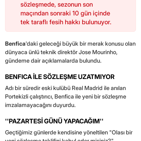
sözleşmede, sezonun son
maçından sonraki 10 gün içinde
tek taraflı fesih hakkı bulunuyor.
Benfica
'daki geleceği büyük bir merak konusu olan
dünyaca ünlü teknik direktör Jose Mourinho,
gündeme dair açıklamalarda bulundu.
BENFICA İLE SÖZLEŞME UZATMIYOR
Adı bir süredir eski kulübü Real Madrid ile anılan
Portekizli çalıştırıcı, Benfica ile yeni bir sözleşme
imzalamayacağını duyurdu.
''PAZARTESİ GÜNÜ YAPACAĞIM''
Geçtiğimiz günlerde kendisine yöneltilen "Olası bir
yeni sözleşme teklifini kabul eder misiniz?"