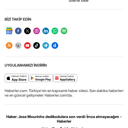
Sitene Ekle
BİZİ TAKİP EDİN
UYGULAMAMIZI İNDİRİN
Haberler.com: Türkiye’nin en kapsamlı haber sitesi. Son dakika haberleri
ve en güncel gelişmeler Haberler.com’da.
Haber: Jose Mourinho dedikodulara son verdi: İmza atmayacağım -
Haberler