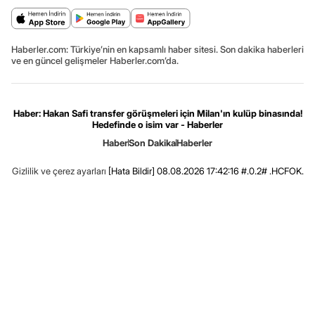
Haberler.com: Türkiye’nin en kapsamlı haber sitesi. Son dakika haberleri
ve en güncel gelişmeler Haberler.com’da.
Haber: Hakan Safi transfer görüşmeleri için Milan'ın kulüp binasında!
Hedefinde o isim var - Haberler
Haber
Son Dakika
Haberler
Gizlilik ve çerez ayarları
[Hata Bildir]
08.08.2026 17:42:16 #.0.2# .HCFOK.