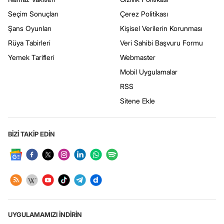
Seçim Sonuçları
Çerez Politikası
Şans Oyunları
Kişisel Verilerin Korunması
Rüya Tabirleri
Veri Sahibi Başvuru Formu
Yemek Tarifleri
Webmaster
Mobil Uygulamalar
RSS
Sitene Ekle
BİZİ TAKİP EDİN
UYGULAMAMIZI İNDİRİN