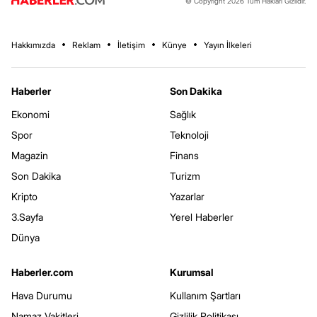
© Copyright 2026 Tüm Hakları Gizlidir.
Hakkımızda
Reklam
İletişim
Künye
Yayın İlkeleri
Haberler
Son Dakika
Ekonomi
Sağlık
Spor
Teknoloji
Magazin
Finans
Son Dakika
Turizm
Kripto
Yazarlar
3.Sayfa
Yerel Haberler
Dünya
Haberler.com
Kurumsal
Hava Durumu
Kullanım Şartları
Namaz Vakitleri
Gizlilik Politikası