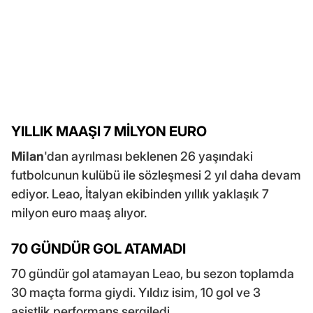
YILLIK MAAŞI 7 MİLYON EURO
Milan
'dan ayrılması beklenen 26 yaşındaki
futbolcunun kulübü ile sözleşmesi 2 yıl daha devam
ediyor. Leao, İtalyan ekibinden yıllık yaklaşık 7
milyon euro maaş alıyor.
70 GÜNDÜR GOL ATAMADI
70 gündür gol atamayan Leao, bu sezon toplamda
30 maçta forma giydi. Yıldız isim, 10 gol ve 3
asistlik performans sergiledi.