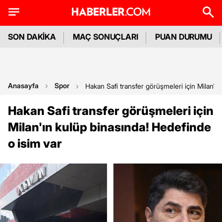
SON DAKİKA
MAÇ SONUÇLARI
PUAN DURUMU
Anasayfa
Spor
Hakan Safi transfer görüşmeleri için Milan'ı
Hakan Safi transfer görüşmeleri için
Milan'ın kulüp binasında! Hedefinde
o isim var