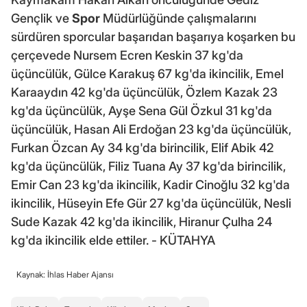
Gençlik ve
Spor
Müdürlüğünde çalışmalarını
sürdüren sporcular başarıdan başarıya koşarken bu
çerçevede Nursem Ecren Keskin 37 kg'da
üçüncülük, Gülce Karakuş 67 kg'da ikincilik, Emel
Karaaydın 42 kg'da üçüncülük, Özlem Kazak 23
kg'da üçüncülük, Ayşe Sena Gül Özkul 31 kg'da
üçüncülük, Hasan Ali Erdoğan 23 kg'da üçüncülük,
Furkan Özcan Ay 34 kg'da birincilik, Elif Abik 42
kg'da üçüncülük, Filiz Tuana Ay 37 kg'da birincilik,
Emir Can 23 kg'da ikincilik, Kadir Cinoğlu 32 kg'da
ikincilik, Hüseyin Efe Gür 27 kg'da üçüncülük, Nesli
Sude Kazak 42 kg'da ikincilik, Hiranur Çulha 24
kg'da ikincilik elde ettiler. - KÜTAHYA
Kaynak: İhlas Haber Ajansı