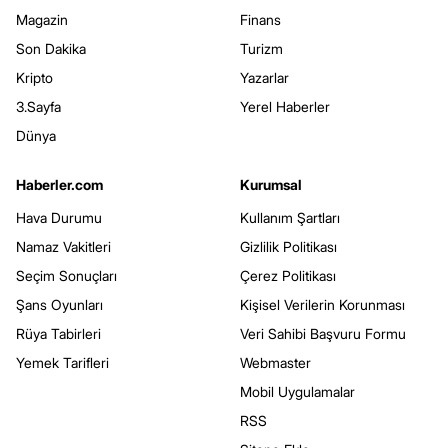
Magazin
Finans
Son Dakika
Turizm
Kripto
Yazarlar
3.Sayfa
Yerel Haberler
Dünya
Haberler.com
Kurumsal
Hava Durumu
Kullanım Şartları
Namaz Vakitleri
Gizlilik Politikası
Seçim Sonuçları
Çerez Politikası
Şans Oyunları
Kişisel Verilerin Korunması
Rüya Tabirleri
Veri Sahibi Başvuru Formu
Yemek Tarifleri
Webmaster
Mobil Uygulamalar
RSS