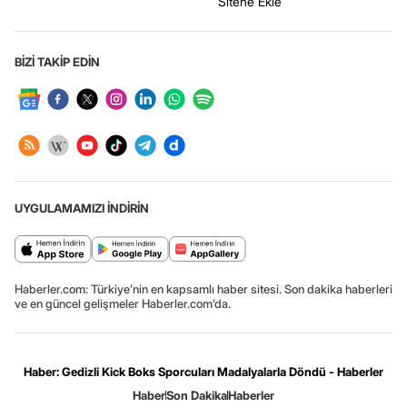
Sitene Ekle
BİZİ TAKİP EDİN
UYGULAMAMIZI İNDİRİN
Haberler.com: Türkiye’nin en kapsamlı haber sitesi. Son dakika haberleri
ve en güncel gelişmeler Haberler.com’da.
Haber: Gedizli Kick Boks Sporcuları Madalyalarla Döndü - Haberler
Haber
Son Dakika
Haberler