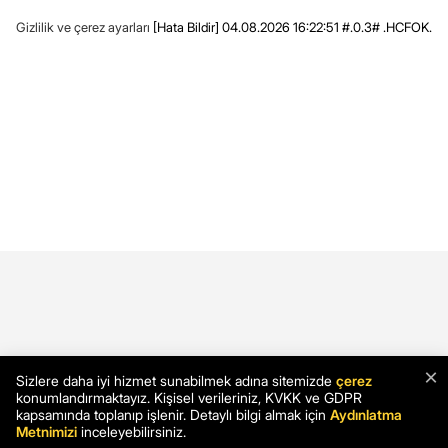
Gizlilik ve çerez ayarları
[Hata Bildir]
04.08.2026 16:22:51 #.0.3# .HCFOK.
×
Sizlere daha iyi hizmet sunabilmek adına sitemizde
çerez
konumlandırmaktayız. Kişisel verileriniz, KVKK ve GDPR
kapsamında toplanıp işlenir. Detaylı bilgi almak için
Aydınlatma
Metnimizi
inceleyebilirsiniz.