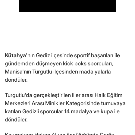
Kütahya
'nın Gediz ilçesinde sportif başarıları ile
gündemden düşmeyen kick boks sporcuları,
Manisa'nın Turgutlu ilçesinden madalyalarla
döndüler.
Turgutlu'da gerçekleştirilen iller arası Halk Eğitim
Merkezleri Arası Minikler Kategorisinde turnuvaya
katılan Gedizli sporcular 14 madalya ve kupa ile
döndüler.
Kaymakam Hakan Alkan öncülüğünde Gediz