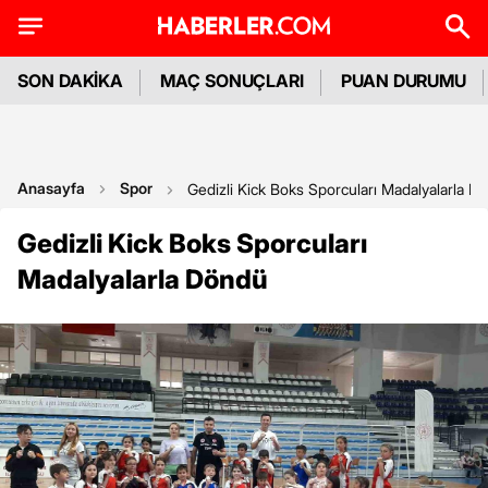
SON DAKİKA
MAÇ SONUÇLARI
PUAN DURUMU
Anasayfa
Spor
Gedizli Kick Boks Sporcuları Madalyalarla D
Gedizli Kick Boks Sporcuları
Madalyalarla Döndü