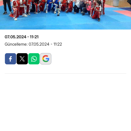
07.05.2024 - 11:21
Güncelleme:
07.05.2024 - 11:22