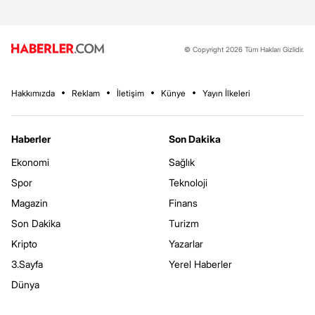
© Copyright 2026 Tüm Hakları Gizlidir.
Hakkımızda
Reklam
İletişim
Künye
Yayın İlkeleri
Haberler
Son Dakika
Ekonomi
Sağlık
Spor
Teknoloji
Magazin
Finans
Son Dakika
Turizm
Kripto
Yazarlar
3.Sayfa
Yerel Haberler
Dünya