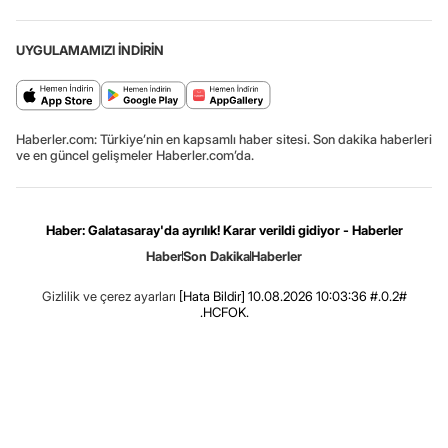
UYGULAMAMIZI İNDİRİN
Haberler.com: Türkiye’nin en kapsamlı haber sitesi. Son dakika haberleri
ve en güncel gelişmeler Haberler.com’da.
Haber: Galatasaray'da ayrılık! Karar verildi gidiyor - Haberler
Haber
Son Dakika
Haberler
Gizlilik ve çerez ayarları
[Hata Bildir]
10.08.2026 10:03:36 #.0.2#
.HCFOK.