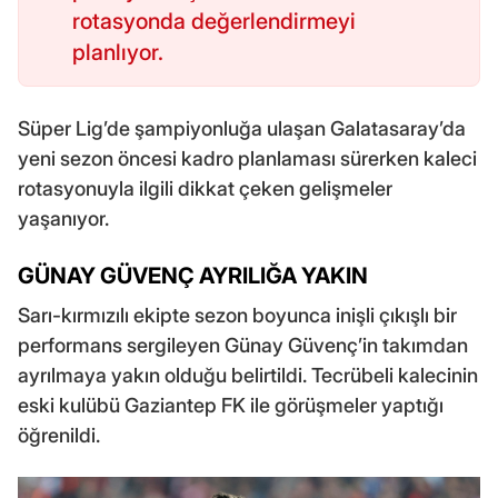
rotasyonda değerlendirmeyi
planlıyor.
Süper Lig’de şampiyonluğa ulaşan Galatasaray’da
yeni sezon öncesi kadro planlaması sürerken kaleci
rotasyonuyla ilgili dikkat çeken gelişmeler
yaşanıyor.
GÜNAY GÜVENÇ AYRILIĞA YAKIN
Sarı-kırmızılı ekipte sezon boyunca inişli çıkışlı bir
performans sergileyen Günay Güvenç’in takımdan
ayrılmaya yakın olduğu belirtildi. Tecrübeli kalecinin
eski kulübü Gaziantep FK ile görüşmeler yaptığı
öğrenildi.