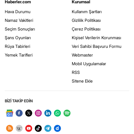
Haberler.com
Kurumsal
Hava Durumu
Kullanım Şartları
Namaz Vakitleri
Gizlilik Politikası
Seçim Sonuçları
Çerez Politikası
Şans Oyunları
Kişisel Verilerin Korunması
Rüya Tabirleri
Veri Sahibi Başvuru Formu
Yemek Tarifleri
Webmaster
Mobil Uygulamalar
RSS
Sitene Ekle
BİZİ TAKİP EDİN