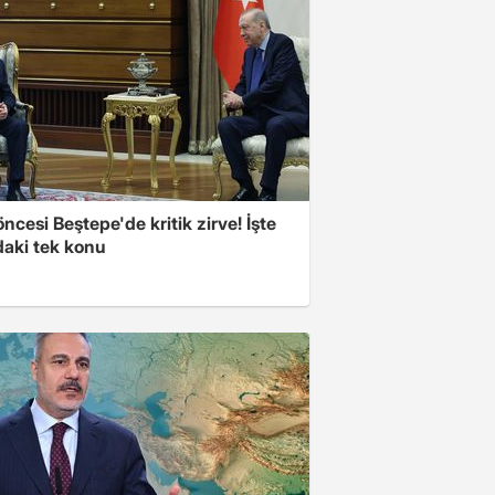
cesi Beştepe'de kritik zirve! İşte
aki tek konu