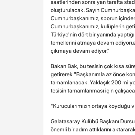
saatlerinden sonra yan tarafta stad
oluşturulacak. Sayın Cumhurbaşkanı
Cumhurbaşkanımız, sporun içinden 
Cumhurbaşkanımız, kulüplerin getird
Türkiye'nin dört bir yanında yaptığı
temellerini atmaya devam ediyoruz
çıkmaya devam ediyor."
Bakan Bak, bu tesisin çok kısa sür
getirerek "Başkanımla az önce konuş
tamamlanacak. Yaklaşık 200 milyon 
tesisin tamamlanması için çalışacağ
"Kurucularımızın ortaya koyduğu vi
Galatasaray Kulübü Başkanı Dursu
önemli bir adım attıklarını aktarar