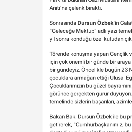
Anıtı'na çelenk bıraktı.
Sonrasında
Dursun Özbek
'in Gal
"Geleceğe Mektup" adlı yazı temel
yıl sonra konduğu özel kutudan çık
Törende konuşma yapan Gençlik v
için çok önemli bir günde bir araya 
bir gündeyiz. Öncelikle bugün 23 
çocuklara armağan ettiği Ulusal E
Çocuklarımızın bu güzel bayramını,
görünce gerçekten gurur duyuyoruz. B
temelinde sizlerin başarıları, azimle
Bakan Bak, Dursun Özbek ile bu projen
getirerek, "Cumhurbaşkanımız, bu sü