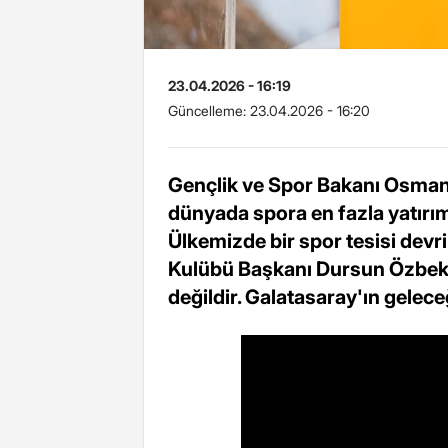
23.04.2026 - 16:19
Güncelleme:
23.04.2026 - 16:20
Gençlik ve Spor Bakanı Osman 
dünyada spora en fazla yatırım
Ülkemizde bir spor tesisi devr
Kulübü Başkanı Dursun Özbek: 
değildir. Galatasaray'ın gelece