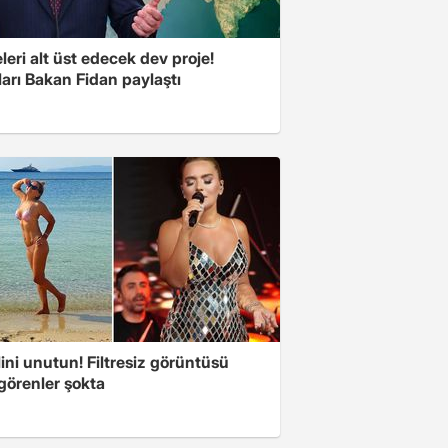
eri alt üst edecek dev proje!
arı Bakan Fidan paylaştı
ini unutun! Filtresiz görüntüsü
 görenler şokta