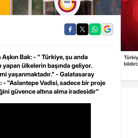
Aşkın Bak: - " Türkiye, şu anda
Türkiy
bildir
 yapan ülkelerin başında geliyor.
imi yaşanmaktadır." - Galatasaray
- "Aslantepe Vadisi, sadece bir proje
ğini güvence altına alma iradesidir"