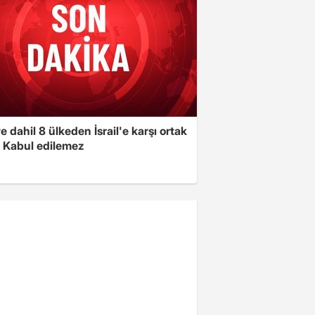
e dahil 8 ülkeden İsrail'e karşı ortak
i: Kabul edilemez