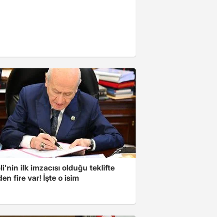
i'nin ilk imzacısı olduğu teklifte
n fire var! İşte o isim