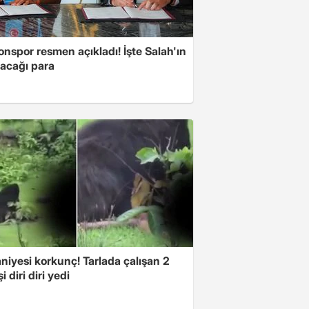
nspor resmen açıkladı! İşte Salah'ın
acağı para
niyesi korkunç! Tarlada çalışan 2
i diri diri yedi