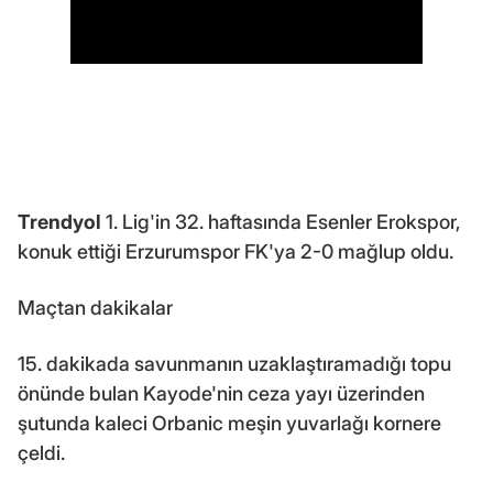
Trendyol
1. Lig'in 32. haftasında Esenler Erokspor,
konuk ettiği Erzurumspor FK'ya 2-0 mağlup oldu.
Maçtan dakikalar
15. dakikada savunmanın uzaklaştıramadığı topu
önünde bulan Kayode'nin ceza yayı üzerinden
şutunda kaleci Orbanic meşin yuvarlağı kornere
çeldi.