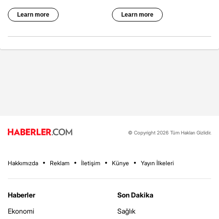
© Copyright 2026 Tüm Hakları Gizlidir.
Hakkımızda
Reklam
İletişim
Künye
Yayın İlkeleri
Haberler
Son Dakika
Ekonomi
Sağlık