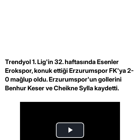
Trendyol 1. Lig'in 32. haftasında Esenler
Erokspor, konuk ettiği Erzurumspor FK'ya 2-
0 mağlup oldu. Erzurumspor'un gollerini
Benhur Keser ve Cheikne Sylla kaydetti.