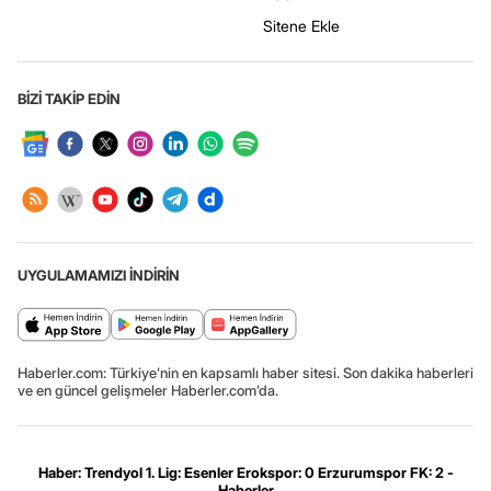
Sitene Ekle
BİZİ TAKİP EDİN
UYGULAMAMIZI İNDİRİN
Haberler.com: Türkiye’nin en kapsamlı haber sitesi. Son dakika haberleri
ve en güncel gelişmeler Haberler.com’da.
Haber: Trendyol 1. Lig: Esenler Erokspor: 0 Erzurumspor FK: 2 -
Haberler