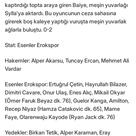
kaptırdığı topta araya giren Baiye, meşin yuvarlağı
Sylla'ya aktardı. Bu oyuncunun ceza sahasına
girerek boş kaleye yaptığı vuruşta meşin yuvarlak
ağlarla buluştu. 0-2
Stat: Esenler Erokspor
Hakemler: Alper Akarsu, Tuncay Ercan, Mehmet Ali
Vardar
Esenler Erokspor: Ertuğrul Çetin, Hayrullah Bilazer,
Dimitri Cavare, Onur Ulaş, Enes Alıç, Mikail Okyar
(Ömer Faruk Beyaz dk. 76), Guelor Kanga, Amilton,
Recep Niyaz (Hamza Catakovic dk. 65), Mame
Faye, Olarenwaju Kayode (Ryan Jack dk. 76)
Yedekler: Birkan Tetik, Alper Karaman, Eray