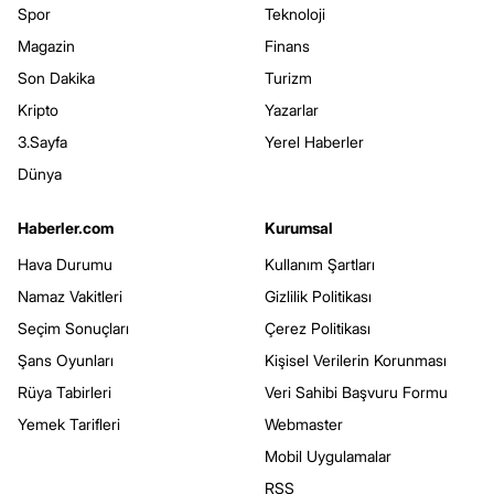
Spor
Teknoloji
Magazin
Finans
Son Dakika
Turizm
Kripto
Yazarlar
3.Sayfa
Yerel Haberler
Dünya
Haberler.com
Kurumsal
Hava Durumu
Kullanım Şartları
Namaz Vakitleri
Gizlilik Politikası
Seçim Sonuçları
Çerez Politikası
Şans Oyunları
Kişisel Verilerin Korunması
Rüya Tabirleri
Veri Sahibi Başvuru Formu
Yemek Tarifleri
Webmaster
Mobil Uygulamalar
RSS