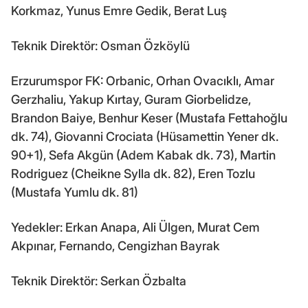
Korkmaz, Yunus Emre Gedik, Berat Luş
Teknik Direktör: Osman Özköylü
Erzurumspor FK: Orbanic, Orhan Ovacıklı, Amar
Gerzhaliu, Yakup Kırtay, Guram Giorbelidze,
Brandon Baiye, Benhur Keser (Mustafa Fettahoğlu
dk. 74), Giovanni Crociata (Hüsamettin Yener dk.
90+1), Sefa Akgün (Adem Kabak dk. 73), Martin
Rodriguez (Cheikne Sylla dk. 82), Eren Tozlu
(Mustafa Yumlu dk. 81)
Yedekler: Erkan Anapa, Ali Ülgen, Murat Cem
Akpınar, Fernando, Cengizhan Bayrak
Teknik Direktör: Serkan Özbalta