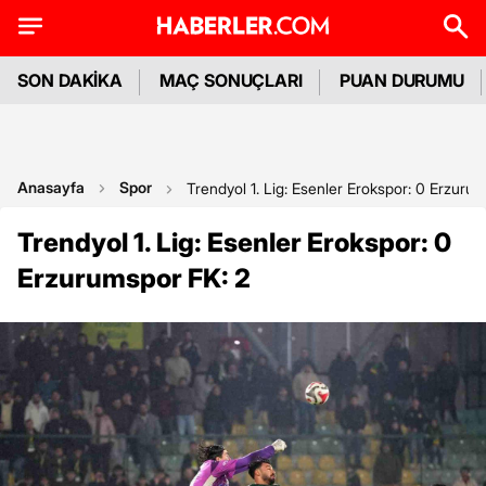
SON DAKİKA
MAÇ SONUÇLARI
PUAN DURUMU
Anasayfa
Spor
Trendyol 1. Lig: Esenler Erokspor: 0 Erzuru
Trendyol 1. Lig: Esenler Erokspor: 0
Erzurumspor FK: 2