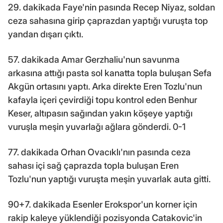
29. dakikada Faye'nin pasında Recep Niyaz, soldan
ceza sahasına girip çaprazdan yaptığı vuruşta top
yandan dışarı çıktı.
57. dakikada Amar Gerzhaliu'nun savunma
arkasına attığı pasta sol kanatta topla buluşan Sefa
Akgün ortasını yaptı. Arka direkte Eren Tozlu'nun
kafayla içeri çevirdiği topu kontrol eden Benhur
Keser, altıpasın sağından yakın köşeye yaptığı
vuruşla meşin yuvarlağı ağlara gönderdi. 0-1
77. dakikada Orhan Ovacıklı'nın pasında ceza
sahası içi sağ çaprazda topla buluşan Eren
Tozlu'nun yaptığı vuruşta meşin yuvarlak auta gitti.
90+7. dakikada Esenler Erokspor'un korner için
rakip kaleye yüklendiği pozisyonda Catakovic'in