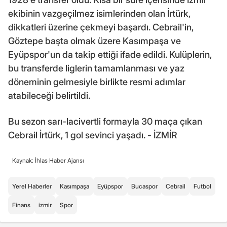
ekibinin vazgeçilmez isimlerinden olan İrtürk,
dikkatleri üzerine çekmeyi başardı. Cebrail'in,
Göztepe başta olmak üzere Kasımpaşa ve
Eyüpspor'un da takip ettiği ifade edildi. Kulüplerin,
bu transferde liglerin tamamlanması ve yaz
döneminin gelmesiyle birlikte resmi adımlar
atabileceği belirtildi.
Bu sezon sarı-lacivertli formayla 30 maça çıkan
Cebrail İrtürk, 1 gol sevinci yaşadı. - İZMİR
Kaynak: İhlas Haber Ajansı
Yerel Haberler
Kasımpaşa
Eyüpspor
Bucaspor
Cebrail
Futbol
Finans
izmir
Spor