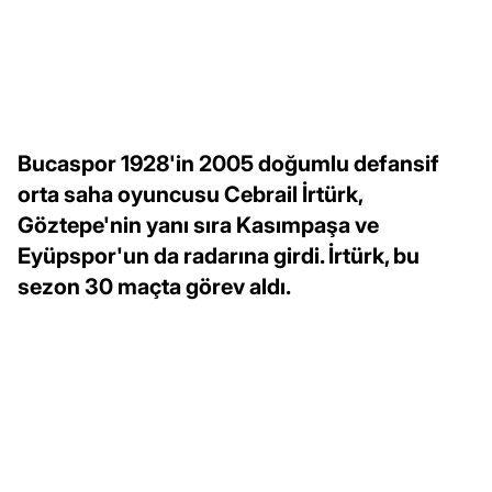
Bucaspor 1928'in 2005 doğumlu defansif
orta saha oyuncusu Cebrail İrtürk,
Göztepe'nin yanı sıra Kasımpaşa ve
Eyüpspor'un da radarına girdi. İrtürk, bu
sezon 30 maçta görev aldı.