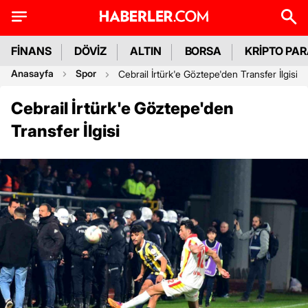
FİNANS
DÖVİZ
ALTIN
BORSA
KRİPTO PA
Anasayfa
Spor
Cebrail İrtürk'e Göztepe'den Transfer İlgisi
Cebrail İrtürk'e Göztepe'den
Transfer İlgisi