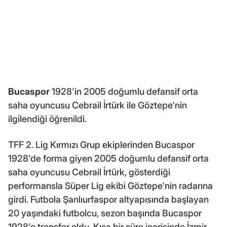
Bucaspor
1928'in 2005 doğumlu defansif orta
saha oyuncusu Cebrail İrtürk ile Göztepe'nin
ilgilendiği öğrenildi.
TFF 2. Lig Kırmızı Grup ekiplerinden Bucaspor
1928'de forma giyen 2005 doğumlu defansif orta
saha oyuncusu Cebrail İrtürk, gösterdiği
performansla Süper Lig ekibi Göztepe'nin radarına
girdi. Futbola Şanlıurfaspor altyapısında başlayan
20 yaşındaki futbolcu, sezon başında Bucaspor
1928'e transfer oldu. Kısa bir süre içerisinde İzmir