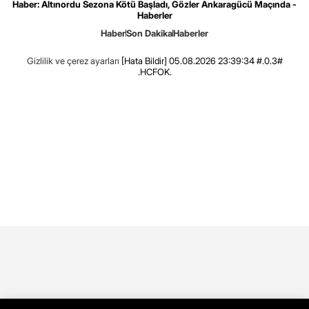
Haber: Altınordu Sezona Kötü Başladı, Gözler Ankaragücü Maçında -
Haberler
Haber
Son Dakika
Haberler
Gizlilik ve çerez ayarları
[Hata Bildir]
05.08.2026 23:39:34 #.0.3#
.HCFOK.