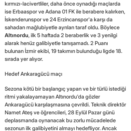
kırmızı-lacivertliler, daha önce oynadığı maçlarda
ise Erbaaspor ve Adana 01 FK ile berabere kalırken,
İskenderunspor ve 24 Erzincanspor'a karşı da
sahadan mağlubiyetle ayrılan taraf oldu. Böylece
Altınordu
, ilk 5 haftada 2 beraberlik ve 3 yenilgi
alarak henüz galibiyetle tanışamadı. 2 Puanı
bulunan İzmir ekibi, 19 takımın bulunduğu ligde 18.
sırada yer alıyor.
Hedef Ankaragücü maçı
Sezona kötü bir başlangıç yapan ve bir türlü istediği
ritmi yakalayamayan Altınordu'da gözler
Ankaragücü karşılaşmasına çevrildi. Teknik direktör
Namet Ateş ve öğrencileri, 28 Eylül Pazar günü
deplasmanda oynanacak bu zorlu mücadelede
sezonun ilk galibiyetini almayı hedefliyor. Ancak