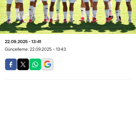
22.09.2025 - 13:41
Güncelleme:
22.09.2025 - 13:43