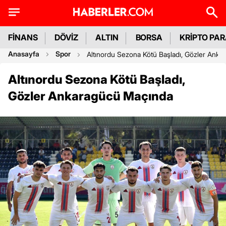
FİNANS
DÖVİZ
ALTIN
BORSA
KRİPTO PA
Anasayfa
Spor
Altınordu Sezona Kötü Başladı, Gözler Ank
Altınordu Sezona Kötü Başladı,
Gözler Ankaragücü Maçında