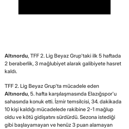
Altınordu
, TFF 2. Lig Beyaz Grup'taki ilk 5 haftada
2 beraberlik, 3 mağlubiyet alarak galibiyete hasret
kaldı.
TFF 2. Lig Beyaz Grup'ta mücadele eden
Altınordu
, 5. hafta karşılaşmasında Elazığspor'u
sahasında konuk etti. İzmir temsilcisi, 34. dakikada
10 kişi kaldığı mücadelede rakibine 2-1 mağlup
oldu ve kötü gidişatını sürdürdü. Sezona istediği
gibi başlayamayan ve henüz 3 puan alamayan