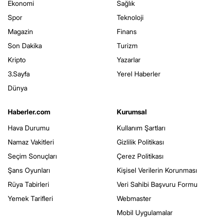
Ekonomi
Sağlık
Spor
Teknoloji
Magazin
Finans
Son Dakika
Turizm
Kripto
Yazarlar
3.Sayfa
Yerel Haberler
Dünya
Haberler.com
Kurumsal
Hava Durumu
Kullanım Şartları
Namaz Vakitleri
Gizlilik Politikası
Seçim Sonuçları
Çerez Politikası
Şans Oyunları
Kişisel Verilerin Korunması
Rüya Tabirleri
Veri Sahibi Başvuru Formu
Yemek Tarifleri
Webmaster
Mobil Uygulamalar