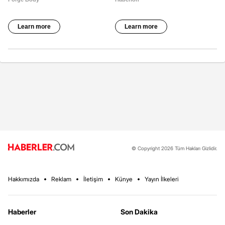
© Copyright 2026 Tüm Hakları Gizlidir.
Hakkımızda
Reklam
İletişim
Künye
Yayın İlkeleri
Haberler
Son Dakika