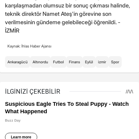
karşılaşmadan olumsuz bir sonuç çıkması halinde,
teknik direktör Namet Ateş'in görevine son
verilmesinin gündeme gelebileceği öğrenildi. -
İZMİR
Kaynak: İhlas Haber Ajansı
Ankaragücü
Altınordu
Futbol
Finans
Eylül
izmir
Spor