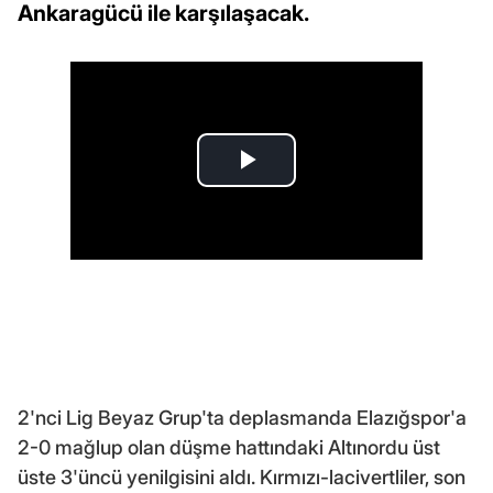
Ankaragücü ile karşılaşacak.
2'nci Lig Beyaz Grup'ta deplasmanda Elazığspor'a
2-0 mağlup olan düşme hattındaki Altınordu üst
üste 3'üncü yenilgisini aldı. Kırmızı-lacivertliler, son