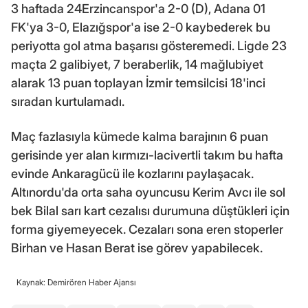
3 haftada 24Erzincanspor'a 2-0 (D), Adana 01
FK'ya 3-0, Elazığspor'a ise 2-0 kaybederek bu
periyotta gol atma başarısı gösteremedi. Ligde 23
maçta 2 galibiyet, 7 beraberlik, 14 mağlubiyet
alarak 13 puan toplayan İzmir temsilcisi 18'inci
sıradan kurtulamadı.
Maç fazlasıyla kümede kalma barajının 6 puan
gerisinde yer alan kırmızı-lacivertli takım bu hafta
evinde Ankaragücü ile kozlarını paylaşacak.
Altınordu'da orta saha oyuncusu Kerim Avcı ile sol
bek Bilal sarı kart cezalısı durumuna düştükleri için
forma giyemeyecek. Cezaları sona eren stoperler
Birhan ve Hasan Berat ise görev yapabilecek.
Kaynak: Demirören Haber Ajansı