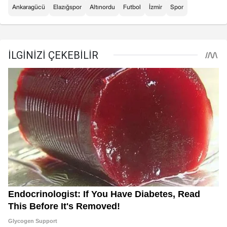
Ankaragücü
Elazığspor
Altınordu
Futbol
İzmir
Spor