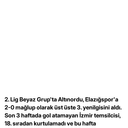
2. Lig Beyaz Grup'ta Altınordu, Elazığspor'a
2-0 mağlup olarak üst üste 3. yenilgisini aldı.
Son 3 haftada gol atamayan İzmir temsilcisi,
18. sıradan kurtulamadı ve bu hafta