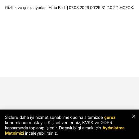
Gizlilik ve çerez ayarları
[Hata Bildir]
07.08.2026 00:29:31 #.0.2# .HCFOK.
×
Sizlere daha iyi hizmet sunabilmek adına sitemizde
çerez
konumlandırmaktayız. Kişisel verileriniz, KVKK ve GDPR
kapsamında toplanıp işlenir. Detaylı bilgi almak için
Aydınlatma
Metnimizi
inceleyebilirsiniz.