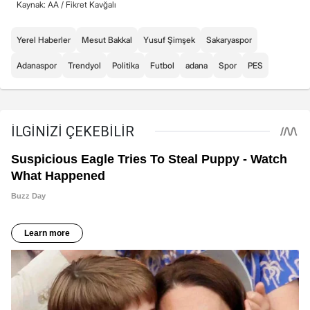
Kaynak: AA /
Fikret Kavğalı
Yerel Haberler
Mesut Bakkal
Yusuf Şimşek
Sakaryaspor
Adanaspor
Trendyol
Politika
Futbol
adana
Spor
PES