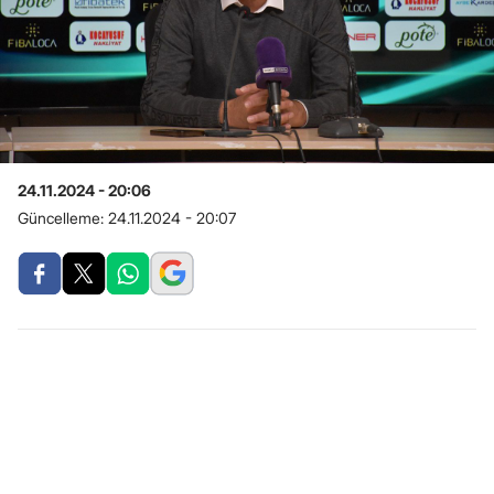
24.11.2024 - 20:06
Güncelleme:
24.11.2024 - 20:07