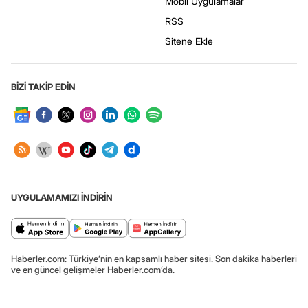
Mobil Uygulamalar
RSS
Sitene Ekle
BİZİ TAKİP EDİN
UYGULAMAMIZI İNDİRİN
Haberler.com: Türkiye’nin en kapsamlı haber sitesi. Son dakika haberleri
ve en güncel gelişmeler Haberler.com’da.