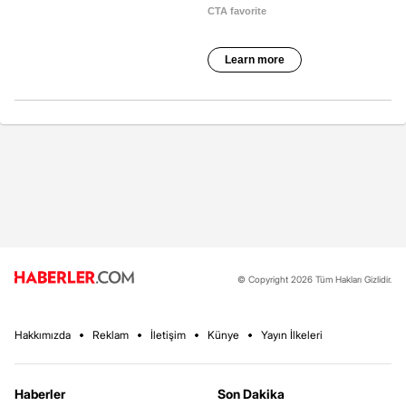
© Copyright 2026 Tüm Hakları Gizlidir.
Hakkımızda
Reklam
İletişim
Künye
Yayın İlkeleri
Haberler
Son Dakika