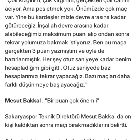
"Çok kızgınım, çok kırgınım, gerçekten çok canım
acıyor. Ama pes etmek yok. Önümüzde çok maç
var. Yine bu kardeşlerimizle devre arasına kadar
götüreceğiz. İnşallah devre arasına kadar
alabileceğimiz maksimum puanı alıp ondan sonra
tekrar yolumuza bakmak istiyoruz. Ben bu maça
gerçekten 3 puan yazmıştım ve öyle de
hazırlanmıştık. Her şey otuz saniyeye kadar benim
hesapladığım gibi gitti. Otuz saniyede bazı
hesaplarımızı tekrar yapacağız. Bazı maçları daha
farklı düşünmeye başlayacağız."
Mesut Bakkal
: "Bir puan çok önemli"
Sakaryaspor Teknik Direktörü Mesut Bakkal da on
kişi kaldıktan sonra maçı bırakmadıklarını belirtti.