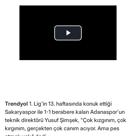
Trendyol
1. Lig'in 13. haftasında konuk ettiği
Sakaryaspor ile 1-1 berabere kalan Adanaspor'un
teknik direktörü Yusuf Şimşek, "Çok kızgınım, çok
kırgınım, gerçekten çok canım acıyor. Ama pes