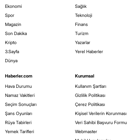
Ekonomi
Sağlık
Spor
Teknoloji
Magazin
Finans
Son Dakika
Turizm
Kripto
Yazarlar
3.Sayfa
Yerel Haberler
Dünya
Haberler.com
Kurumsal
Hava Durumu
Kullanım Şartları
Namaz Vakitleri
Gizlilik Politikası
Seçim Sonuçları
Çerez Politikası
Şans Oyunları
Kişisel Verilerin Korunması
Rüya Tabirleri
Veri Sahibi Başvuru Formu
Yemek Tarifleri
Webmaster