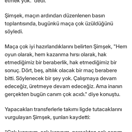
etmek yok." dedi.
Şimşek, maçın ardından düzenlenen basın
toplantısında, bugünkü maça çok üzüldüğünü
söyledi.
Maça çok iyi hazırlandıklarını belirten Şimşek, "Hem
oyun olarak, hem kazanma hırsı olarak, hak
etmediğimiz bir beraberlik, hak etmediğimiz bir
sonuç. Dört, beş, altılık olacak bir maç berabere
bitti. Söylenecek bir şey yok. Çalışmaya devam
edeceğiz, üretmeye devam edeceğiz. Ama inanın
gerçekten bugün canım çok acıdı." diye konuştu.
Yapacakları transferlerle takımı ligde tutacaklarını
vurgulayan Şimşek, şunları kaydetti: