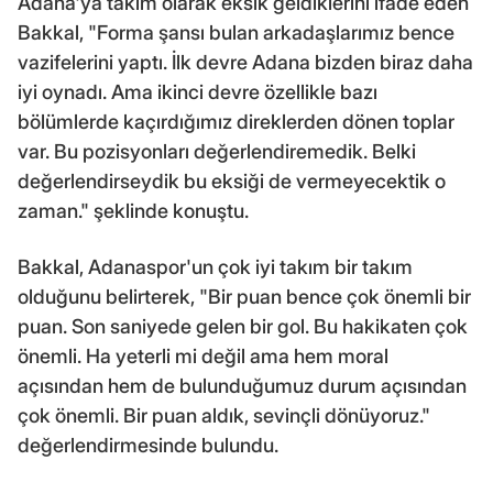
Adana'ya takım olarak eksik geldiklerini ifade eden
Bakkal, "Forma şansı bulan arkadaşlarımız bence
vazifelerini yaptı. İlk devre Adana bizden biraz daha
iyi oynadı. Ama ikinci devre özellikle bazı
bölümlerde kaçırdığımız direklerden dönen toplar
var. Bu pozisyonları değerlendiremedik. Belki
değerlendirseydik bu eksiği de vermeyecektik o
zaman." şeklinde konuştu.
Bakkal, Adanaspor'un çok iyi takım bir takım
olduğunu belirterek, "Bir puan bence çok önemli bir
puan. Son saniyede gelen bir gol. Bu hakikaten çok
önemli. Ha yeterli mi değil ama hem moral
açısından hem de bulunduğumuz durum açısından
çok önemli. Bir puan aldık, sevinçli dönüyoruz."
değerlendirmesinde bulundu.