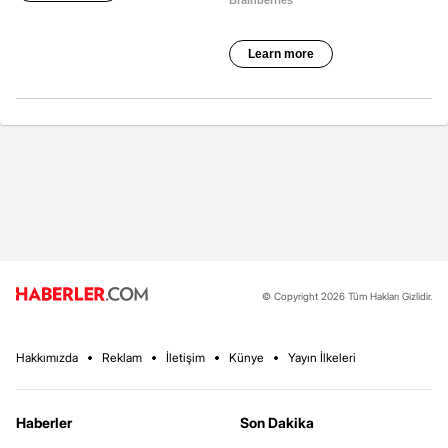
© Copyright 2026 Tüm Hakları Gizlidir.
Hakkımızda
Reklam
İletişim
Künye
Yayın İlkeleri
Haberler
Son Dakika