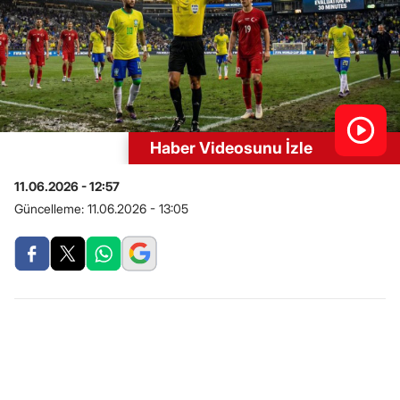
Haber Videosunu İzle
11.06.2026 - 12:57
Güncelleme:
11.06.2026 - 13:05