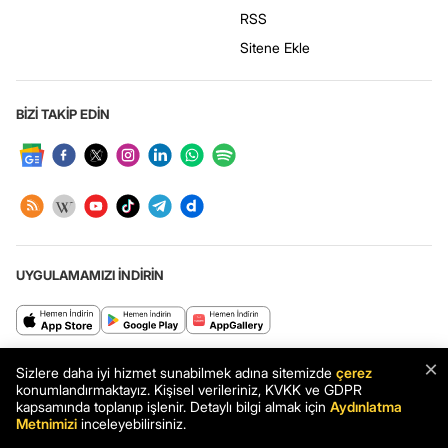
RSS
Sitene Ekle
BİZİ TAKİP EDİN
UYGULAMAMIZI İNDİRİN
×
Haberler.com: Türkiye’nin en kapsamlı haber sitesi. Son dakika haberleri
Sizlere daha iyi hizmet sunabilmek adına sitemizde
çerez
ve en güncel gelişmeler Haberler.com’da.
konumlandırmaktayız. Kişisel verileriniz, KVKK ve GDPR
kapsamında toplanıp işlenir. Detaylı bilgi almak için
Aydınlatma
Metnimizi
inceleyebilirsiniz.