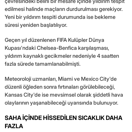
çevresindeki belirli bir mesafe içinde yıldırım tespit
edilmesi halinde maçların durdurulması gerekiyor.
Yeni bir yıldırım tespiti durumunda ise bekleme
süresi yeniden başlatılıyor.
Geçen yıl düzenlenen FIFA Kulüpler Dünya
Kupası'ndaki Chelsea-Benfica karşılaşması,
yıldırım kaynaklı gecikmeler nedeniyle 4 saatten
fazla sürede tamamlanabilmişti.
Meteoroloji uzmanları, Miami ve Mexico City'de
düzenli öğleden sonra fırtınaları görülebileceği,
Kansas City'de ise mevsimsel olarak şiddetli hava
olaylarının yaşanabileceği uyarısında bulunuyor.
SAHA İÇİNDE HİSSEDİLEN SICAKLIK DAHA
FAZLA