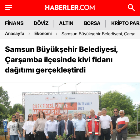
FİNANS
DÖVİZ
ALTIN
BORSA
KRİPTO PA
Anasayfa
Ekonomi
Samsun Büyükşehir Belediyesi, Çarşamba i
Samsun Büyükşehir Belediyesi,
Çarşamba ilçesinde kivi fidanı
dağıtımı gerçekleştirdi