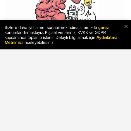
×
Sizlere daha iyi hizmet sunabilmek adına sitemizde
çerez
konumlandırmaktayız. Kişisel verileriniz, KVKK ve GDPR
kapsamında toplanıp işlenir. Detaylı bilgi almak için
Aydınlatma
Metnimizi
inceleyebilirsiniz.