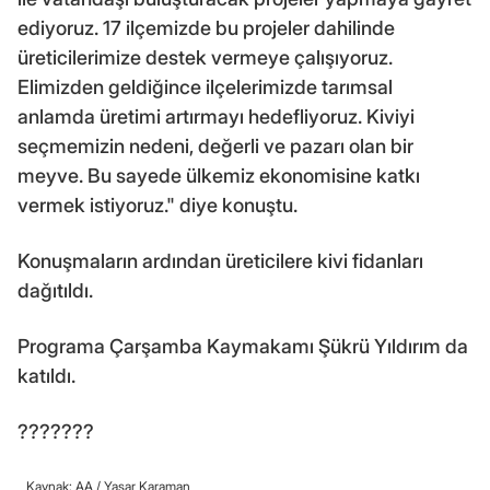
ediyoruz. 17 ilçemizde bu projeler dahilinde
üreticilerimize destek vermeye çalışıyoruz.
Elimizden geldiğince ilçelerimizde tarımsal
anlamda üretimi artırmayı hedefliyoruz. Kiviyi
seçmemizin nedeni, değerli ve pazarı olan bir
meyve. Bu sayede ülkemiz ekonomisine katkı
vermek istiyoruz." diye konuştu.
Konuşmaların ardından üreticilere kivi fidanları
dağıtıldı.
Programa Çarşamba Kaymakamı Şükrü Yıldırım da
katıldı.
???????
Kaynak: AA /
Yaşar Karaman