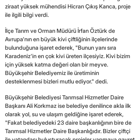
ziraat yüksek mühendisi Hicran Çıkış Kanca, proje
ile ilgili bilgi verdi.
İlçe Tarım ve Orman Müdürü İrfan Öztürk de
Avrupa'nın en büyük kivi çiftliğinin ilçelerinde
bulunduğuna işaret ederek, "Bunun yanı sıra
Karadeniz'in en çok kivi üreten ilçesiyiz. Kivi bizim
için yüksek katma değeri olan bir meyve.
Büyükşehir Belediyemiz ile üretiminin
desteklenmesi bizleri mutlu ediyor." dedi.
Büyükşehir Belediyesi Tarımsal Hizmetler Daire
Başkanı Ali Korkmaz ise belediye denilince akla ilk
olarak yol, su ve ulaşım geldiğine işaret ederek,
"Fakat belediyedeki 23 daire başkanlığının bire de
Tarımsal Hizmetler Daire Başkanlığıdır. Bizler çiftçi
ile vatandaşı buluşturacak projeler yapmaya gayret