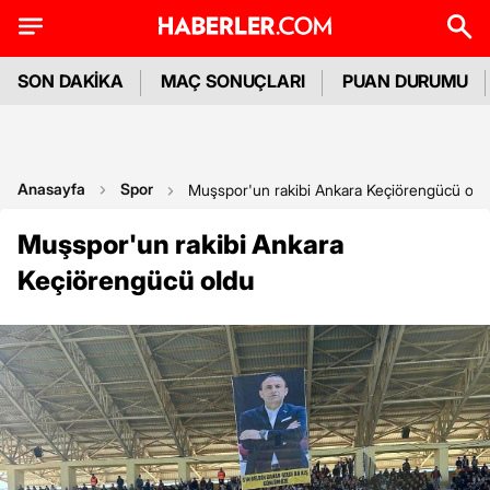
SON DAKİKA
MAÇ SONUÇLARI
PUAN DURUMU
Anasayfa
Spor
Muşspor'un rakibi Ankara Keçiörengücü old
Muşspor'un rakibi Ankara
Keçiörengücü oldu