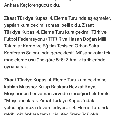
Ankara Keçiörengücü oldu.
Ziraat
Türkiye
Kupası 4. Eleme Turu'nda eşleşmeler,
yapılan kura çekimi sonrası belli oldu. Ziraat
Türkiye
Kupası 4. Eleme Turu kura çekimi, Türkiye
Futbol Federasyonu (TFF) Riva Hasan Doğan Milli
Takımlar Kamp ve Eğitim Tesisleri Orhan Saka
Konferans Salonu'nda gerçekleşti. Müsabakalar tek
maç eleme usulüne göre 5-6-7 Aralık tarihlerinde
oynanacak.
Ziraat Türkiye Kupası 4. Eleme Turu kura çekimine
katılan Muşspor Kulüp Başkanı Nevzat Kaya,
Muşspor'un her zaman zirvede olacağını belirterek,
"Muşspor olarak Ziraat Türkiye Kupası'ndaki
yolculuğumuza devam ediyoruz. 4. Eleme Turu'nda
rakibimiz Ankara temsilcisi Keçiörengücü oldu.