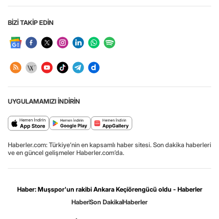
BİZİ TAKİP EDİN
UYGULAMAMIZI İNDİRİN
Haberler.com: Türkiye’nin en kapsamlı haber sitesi. Son dakika haberleri
ve en güncel gelişmeler Haberler.com’da.
Haber: Muşspor'un rakibi Ankara Keçiörengücü oldu - Haberler
Haber
Son Dakika
Haberler