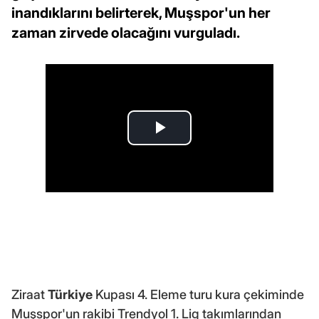
inandıklarını belirterek, Muşspor'un her
zaman zirvede olacağını vurguladı.
Ziraat
Türkiye
Kupası 4. Eleme turu kura çekiminde
Muşspor'un rakibi Trendyol 1. Lig takımlarından