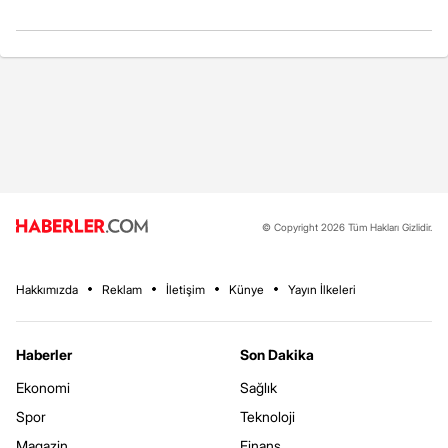
© Copyright 2026 Tüm Hakları Gizlidir.
Hakkımızda
Reklam
İletişim
Künye
Yayın İlkeleri
Haberler
Son Dakika
Ekonomi
Sağlık
Spor
Teknoloji
Magazin
Finans