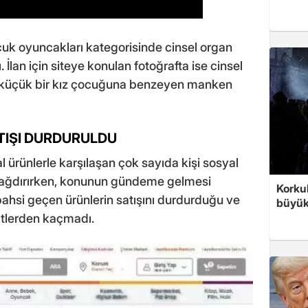
ocuk oyuncakları kategorisinde cinsel organ
. İlan için siteye konulan fotoğrafta ise cinsel
an küçük bir kız çocuğuna benzeyen manken
TIŞI DURDURULDU
l ürünlerle karşılaşan çok sayıda kişi sosyal
yağdırırken, konunun gündeme gelmesi
Korku
 bahsi geçen ürünlerin satışını durdurduğu ve
büyüke
katlerden kaçmadı.