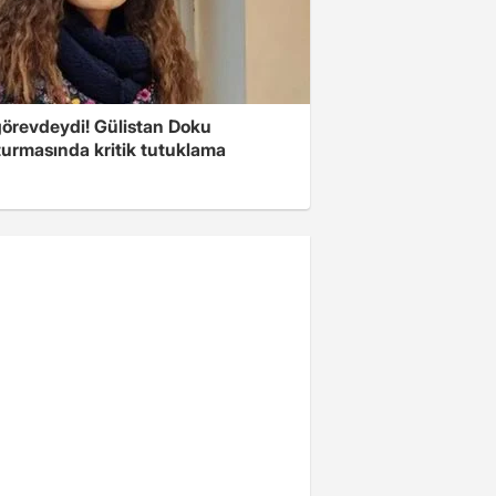
görevdeydi! Gülistan Doku
turmasında kritik tutuklama