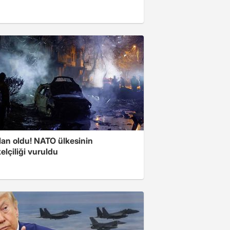
lan oldu! NATO ülkesinin
lçiliği vuruldu