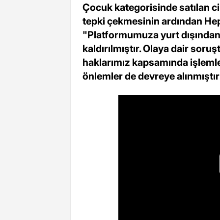
Çocuk kategorisinde satılan ci
tepki çekmesinin ardından He
"Platformumuza yurt dışından b
kaldırılmıştır. Olaya dair soruş
haklarımız kapsamında işlemler
önlemler de devreye alınmıştır"