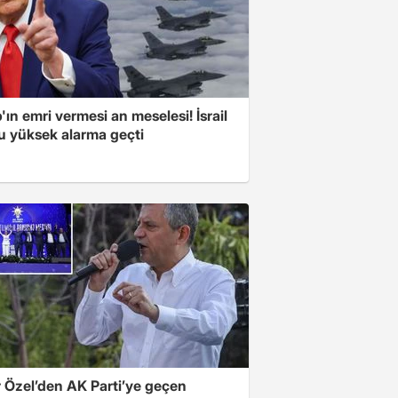
ın emri vermesi an meselesi! İsrail
u yüksek alarma geçti
 Özel’den AK Parti’ye geçen