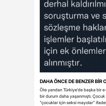
DAHA ÖNCE DE BENZER BİR 
Öte yandan Türkiye'de başka bir e-t
bir durum daha yaşanmıştı. Çocuk ma
"çocuklar için seksi mayolar" ifade