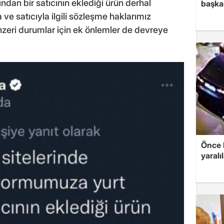
ndan bir satıcının eklediği ürün derhal
başkan
 ve satıcıyla ilgili sözleşme haklarımız
nzeri durumlar için ek önlemler de devreye
Önce 
yaralı