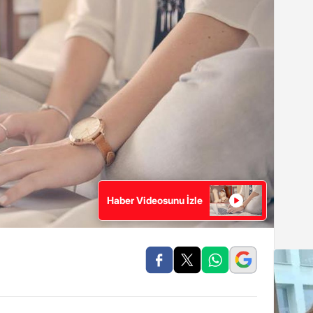
Haber Videosunu İzle