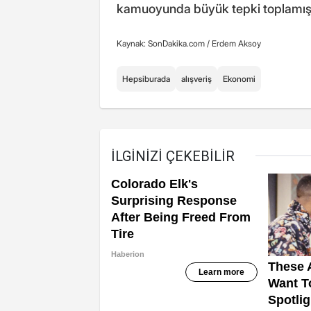
kamuoyunda büyük tepki toplamışt
Kaynak: SonDakika.com /
Erdem Aksoy
Hepsiburada
alışveriş
Ekonomi