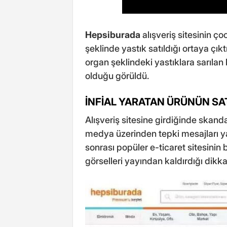
Hepsiburada
alışveriş sitesinin ç
şeklinde yastık satıldığı ortaya çıktı
organ şeklindeki yastıklara sarıl
olduğu görüldü.
İNFİAL YARATAN ÜRÜNÜN SA
Alışveriş sitesine girdiğinde skanda
medya üzerinden tepki mesajları 
sonrası popüler e-ticaret sitesinin
görselleri yayından kaldırdığı dik