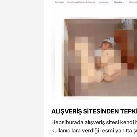
ALIŞVERİŞ SİTESİNDEN TEPK
Hepsiburada alışveriş sitesi kendi 
kullanıcılara verdiği resmi yanıtta ş