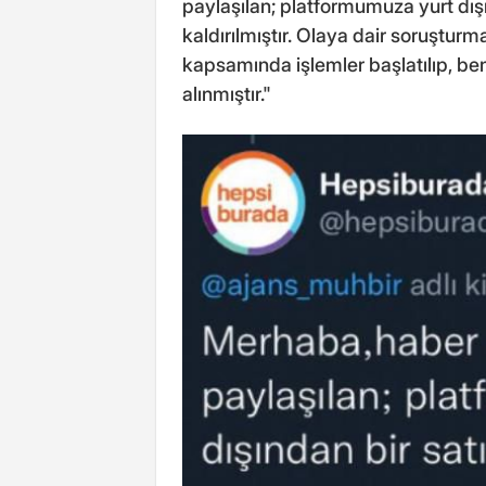
paylaşılan; platformumuza yurt dışı
kaldırılmıştır. Olaya dair soruşturma
kapsamında işlemler başlatılıp, be
alınmıştır."