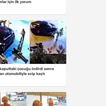
lar için ilk yorum
kaputtaki çocuğu indirdi sonra
ları otomobiliyle ezip kaçtı