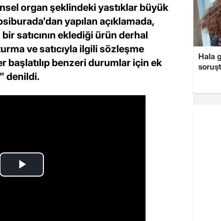
nsel organ şeklindeki yastıklar büyük
psiburada'dan yapılan açıklamada,
ir satıcının eklediği ürün derhal
turma ve satıcıyla ilgili sözleşme
Hala 
 başlatılıp benzeri durumlar için ek
soruş
 denildi.