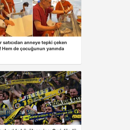
r satıcıdan anneye tepki çeken
r! Hem de çocuğunun yanında