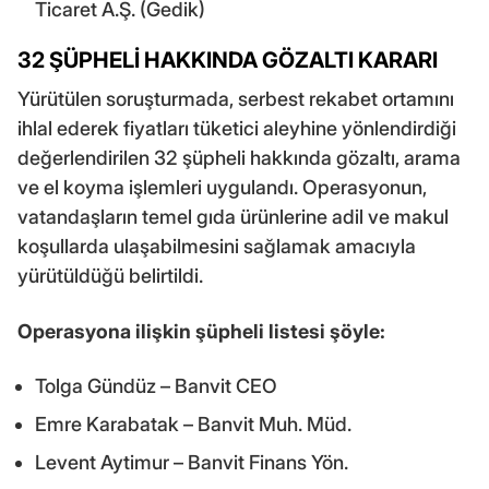
Ticaret A.Ş. (Gedik)
32 ŞÜPHELİ HAKKINDA GÖZALTI KARARI
Yürütülen soruşturmada, serbest rekabet ortamını
ihlal ederek fiyatları tüketici aleyhine yönlendirdiği
değerlendirilen 32 şüpheli hakkında gözaltı, arama
ve el koyma işlemleri uygulandı. Operasyonun,
vatandaşların temel gıda ürünlerine adil ve makul
koşullarda ulaşabilmesini sağlamak amacıyla
yürütüldüğü belirtildi.
Operasyona ilişkin şüpheli listesi şöyle:
Tolga Gündüz – Banvit CEO
Emre Karabatak – Banvit Muh. Müd.
Levent Aytimur – Banvit Finans Yön.