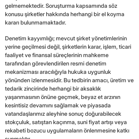
gelmemektedir. Soruşturma kapsamında söz
konusu şirketler hakkında herhangi bir el koyma
kararı bulunmamaktadır.
Denetim kayyımlığı; mevcut şirket yönetimlerinin
yerine geçilmesi değil, şirketlerin karar, işlem, ticari
faaliyet ve finansal süreçlerinin mahkeme
tarafından görevlendirilen resmi denetim
mekanizması aracılığıyla hukuka uygunluk
yönünden izlenmesidir. Bu tedbirin amacı, üretim ve
tedarik zincirinde herhangi bir aksaklık
yaşanmasının önüne geçmek, beyaz et arzının
kesintisiz devamını sağlamak ve piyasada
vatandaşlarımız aleyhine sonuç doğurabilecek
stokçuluk, satıştan kaçınma, suni fiyat artışı veya
rekabeti bozucu uygulamaların önlenmesine katkı
sunmaktır.