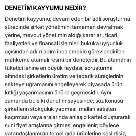
DENETİM KAYYUMU NEDİR?
Denetim kayyumu; devam eden bir adli soruşturma
sürecinde şirket yönetimini tamamen devralmak
yerine, mevcut yönetimin aldığı kararları, ticari
faaliyetleri ve finansal işlemleri hukuka uygunluk
açısından adım adım incelemekle görevlendirilen
mahkeme atamalı resmi bir denetçidir. Bu atamanın
tüketici lehine en büyük faydası, soruşturma
altındaki şirketlerin üretim ve tedarik süreçlerinin
sekteye uğramasını engelleyerek piyasada ürün
kıtlığı yaşanmasının önüne geçmesidir. Aynı
zamanda bu sıkı denetim sayesinde; söz konusu
şirketlerin stokçuluk yapması, malları satıştan
kaçırması veya aralarında anlaşıp kartel oluşturarak
suni fiyat artışlarına gitmesi engellenir; böylece
vatandaşlarımızın temel gıda ürünlerine kesintisiz,