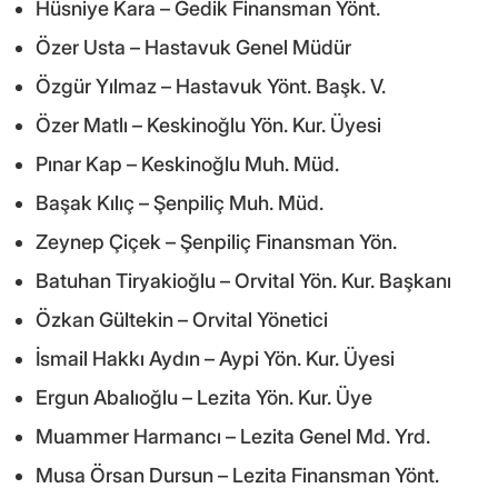
Hüsniye Kara – Gedik Finansman Yönt.
Özer Usta – Hastavuk Genel Müdür
Özgür Yılmaz – Hastavuk Yönt. Başk. V.
Özer Matlı – Keskinoğlu Yön. Kur. Üyesi
Pınar Kap – Keskinoğlu Muh. Müd.
Başak Kılıç – Şenpiliç Muh. Müd.
Zeynep Çiçek – Şenpiliç Finansman Yön.
Batuhan Tiryakioğlu – Orvital Yön. Kur. Başkanı
Özkan Gültekin – Orvital Yönetici
İsmail Hakkı Aydın – Aypi Yön. Kur. Üyesi
Ergun Abalıoğlu – Lezita Yön. Kur. Üye
Muammer Harmancı – Lezita Genel Md. Yrd.
Musa Örsan Dursun – Lezita Finansman Yönt.