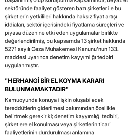
başlanılmış olup soruşturma kapsamında; beyaz et
sektöründe faaliyet gösteren bazı şirketler ile bu
şirketlerin yetkilileri hakkında haksız fiyat artışı
iddiaları, sektör içerisindeki fiyatlama süreçleri ve
piyasa düzenine etki eden uygulamalar birlikte
değerlendirilmiş, bu kapsamda 13 şirket hakkında
5271 sayılı Ceza Muhakemesi Kanunu'nun 133.
maddesi uyarınca denetim kayyımlığı tedbiri
uygulanmıştır.
"HERHANGİ BİR EL KOYMA KARARI
BULUNMAMAKTADIR"
Kamuoyunda konuya ilişkin oluşabilecek
tereddütlerin giderilmesi bakımından özellikle
belirtmek gerekir ki; denetim kayyımlığı tedbiri,
şirketlere el konulması veya şirketlerin ticari
faaliyetlerinin durdurulması anlamına