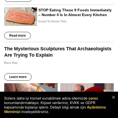
×
Sizlere daha iyi hizmet sunabilmek adına sitemizde
çerez
konumlandırmaktayız. Kişisel verileriniz, KVKK ve GDPR
kapsamında toplanıp işlenir. Detaylı bilgi almak için
Aydınlatma
Metnimizi
inceleyebilirsiniz.