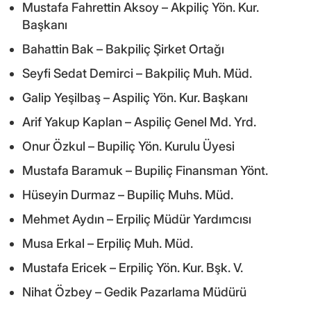
Mustafa Fahrettin Aksoy – Akpiliç Yön. Kur.
Başkanı
Bahattin Bak – Bakpiliç Şirket Ortağı
Seyfi Sedat Demirci – Bakpiliç Muh. Müd.
Galip Yeşilbaş – Aspiliç Yön. Kur. Başkanı
Arif Yakup Kaplan – Aspiliç Genel Md. Yrd.
Onur Özkul – Bupiliç Yön. Kurulu Üyesi
Mustafa Baramuk – Bupiliç Finansman Yönt.
Hüseyin Durmaz – Bupiliç Muhs. Müd.
Mehmet Aydın – Erpiliç Müdür Yardımcısı
Musa Erkal – Erpiliç Muh. Müd.
Mustafa Ericek – Erpiliç Yön. Kur. Bşk. V.
Nihat Özbey – Gedik Pazarlama Müdürü