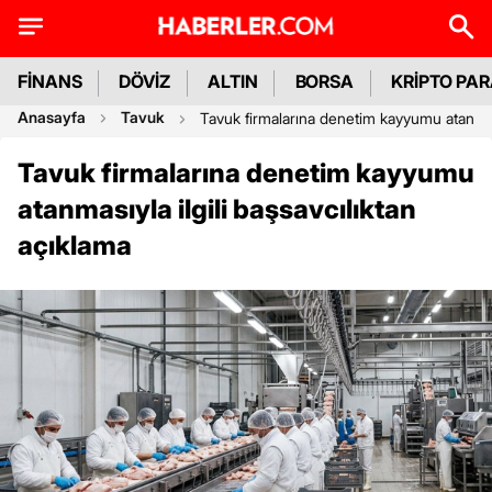
FİNANS
DÖVİZ
ALTIN
BORSA
KRİPTO PA
Anasayfa
Tavuk
Tavuk firmalarına denetim kayyumu atanmasıy
Tavuk firmalarına denetim kayyumu
atanmasıyla ilgili başsavcılıktan
açıklama