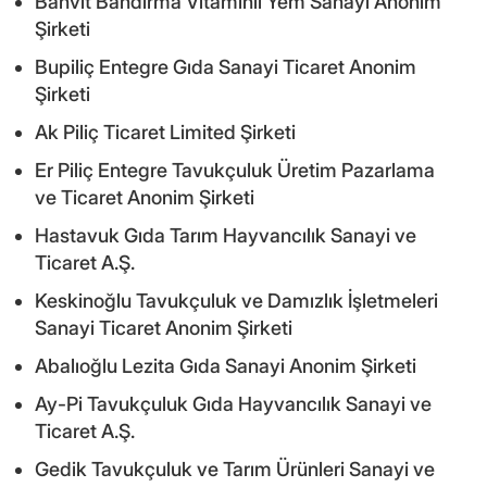
Banvit Bandırma Vitaminli Yem Sanayi Anonim
Şirketi
Bupiliç Entegre Gıda Sanayi Ticaret Anonim
Şirketi
Ak Piliç Ticaret Limited Şirketi
Er Piliç Entegre Tavukçuluk Üretim Pazarlama
ve Ticaret Anonim Şirketi
Hastavuk Gıda Tarım Hayvancılık Sanayi ve
Ticaret A.Ş.
Keskinoğlu Tavukçuluk ve Damızlık İşletmeleri
Sanayi Ticaret Anonim Şirketi
Abalıoğlu Lezita Gıda Sanayi Anonim Şirketi
Ay-Pi Tavukçuluk Gıda Hayvancılık Sanayi ve
Ticaret A.Ş.
Gedik Tavukçuluk ve Tarım Ürünleri Sanayi ve