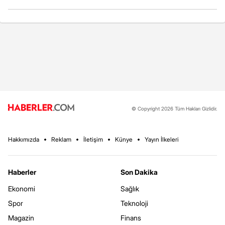
© Copyright 2026 Tüm Hakları Gizlidir.
Hakkımızda
Reklam
İletişim
Künye
Yayın İlkeleri
Haberler
Son Dakika
Ekonomi
Sağlık
Spor
Teknoloji
Magazin
Finans