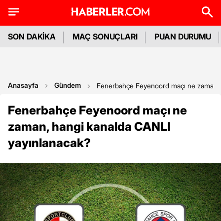
SON DAKİKA
MAÇ SONUÇLARI
PUAN DURUMU
Anasayfa
Gündem
Fenerbahçe Feyenoord maçı ne zaman, 
Fenerbahçe Feyenoord maçı ne
zaman, hangi kanalda CANLI
yayınlanacak?