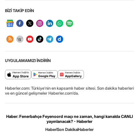
BİZİ TAKİP EDİN
UYGULAMAMIZI İNDİRİN
Haberler.com: Türkiye’nin en kapsamlı haber sitesi. Son dakika haberleri
ve en güncel gelişmeler Haberler.com’da.
Haber: Fenerbahçe Feyenoord maçı ne zaman, hangi kanalda CANLI
yayınlanacak? - Haberler
Haber
Son Dakika
Haberler