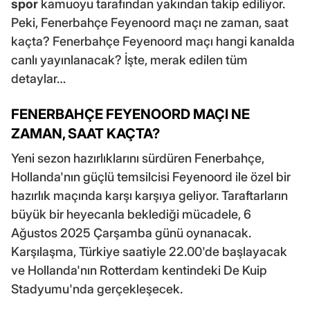
spor
kamuoyu tarafından yakından takip ediliyor.
Peki, Fenerbahçe Feyenoord maçı ne zaman, saat
kaçta? Fenerbahçe Feyenoord maçı hangi kanalda
canlı yayınlanacak? İşte, merak edilen tüm
detaylar…
FENERBAHÇE FEYENOORD MAÇI NE
ZAMAN, SAAT KAÇTA?
Yeni sezon hazırlıklarını sürdüren Fenerbahçe,
Hollanda'nın güçlü temsilcisi Feyenoord ile özel bir
hazırlık maçında karşı karşıya geliyor. Taraftarların
büyük bir heyecanla beklediği mücadele, 6
Ağustos 2025 Çarşamba günü oynanacak.
Karşılaşma, Türkiye saatiyle 22.00'de başlayacak
ve Hollanda'nın Rotterdam kentindeki De Kuip
Stadyumu'nda gerçekleşecek.