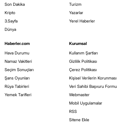
Son Dakika
Turizm
Kripto
Yazarlar
3.Sayfa
Yerel Haberler
Dünya
Haberler.com
Kurumsal
Hava Durumu
Kullanım Şartları
Namaz Vakitleri
Gizlilik Politikası
Seçim Sonuçları
Çerez Politikası
Şans Oyunları
Kişisel Verilerin Korunması
Rüya Tabirleri
Veri Sahibi Başvuru Formu
Yemek Tarifleri
Webmaster
Mobil Uygulamalar
RSS
Sitene Ekle