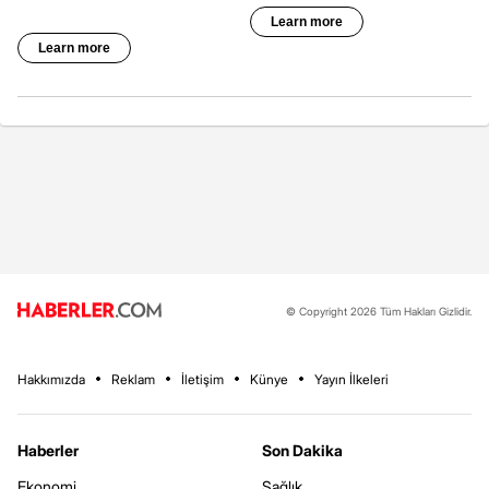
© Copyright 2026 Tüm Hakları Gizlidir.
Hakkımızda
Reklam
İletişim
Künye
Yayın İlkeleri
Haberler
Son Dakika
Ekonomi
Sağlık