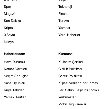
Spor
Teknoloji
Magazin
Finans
Son Dakika
Turizm
Kripto
Yazarlar
3.Sayfa
Yerel Haberler
Dünya
Haberler.com
Kurumsal
Hava Durumu
Kullanım Şartları
Namaz Vakitleri
Gizlilik Politikası
Seçim Sonuçları
Çerez Politikası
Şans Oyunları
Kişisel Verilerin Korunması
Rüya Tabirleri
Veri Sahibi Başvuru Formu
Yemek Tarifleri
Webmaster
Mobil Uygulamalar