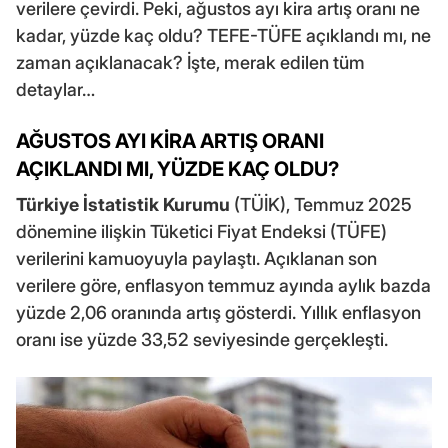
verilere çevirdi. Peki, ağustos ayı kira artış oranı ne
kadar, yüzde kaç oldu? TEFE-TÜFE açıklandı mı, ne
zaman açıklanacak? İşte, merak edilen tüm
detaylar…
AĞUSTOS AYI KİRA ARTIŞ ORANI
AÇIKLANDI MI, YÜZDE KAÇ OLDU?
Türkiye İstatistik Kurumu
(TÜİK), Temmuz 2025
dönemine ilişkin Tüketici Fiyat Endeksi (TÜFE)
verilerini kamuoyuyla paylaştı. Açıklanan son
verilere göre, enflasyon temmuz ayında aylık bazda
yüzde 2,06 oranında artış gösterdi. Yıllık enflasyon
oranı ise yüzde 33,52 seviyesinde gerçekleşti.