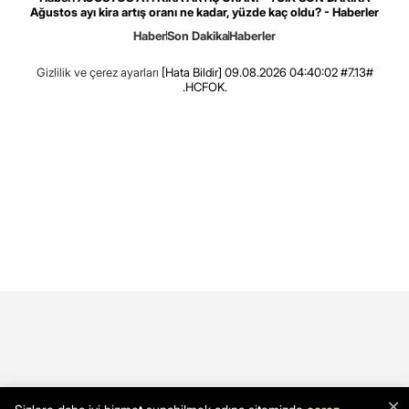
Ağustos ayı kira artış oranı ne kadar, yüzde kaç oldu? - Haberler
Haber
Son Dakika
Haberler
Gizlilik ve çerez ayarları
[Hata Bildir]
09.08.2026 04:40:02 #7.13#
.HCFOK.
×