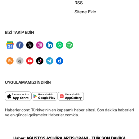
RSS
Sitene Ekle
BİZİ TAKİP EDİN
UYGULAMAMIZI İNDİRİN
Haberler.com: Türkiye’nin en kapsamlı haber sitesi. Son dakika haberleri
ve en güncel gelişmeler Haberler.com’da.
Haber: AĞUSTOS AYI KİRA ARTIŞ ORANI - TÜİK SON DAKİKA