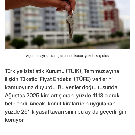
Ağustos ayı kira artış oranı ne kadar, yüzde kaç oldu
Türkiye İstatistik Kurumu (TÜİK), Temmuz ayına
ilişkin Tüketici Fiyat Endeksi (TÜFE) verilerini
kamuoyuna duyurdu. Bu veriler doğrultusunda,
Ağustos 2025 kira artış oranı yüzde 41,13 olarak
belirlendi. Ancak, konut kiraları için uygulanan
yüzde 25'lik yasal tavan sınırı bu ay da geçerliliğini
koruyor.