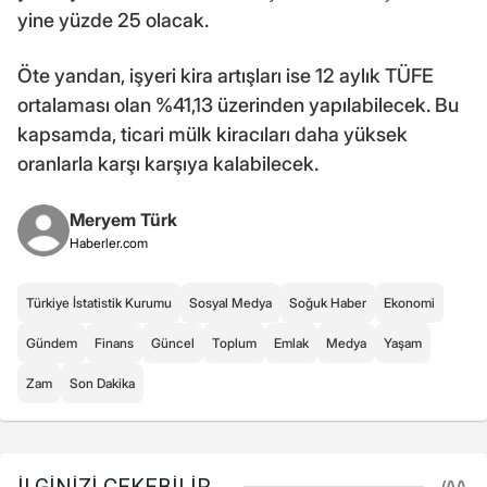
yine yüzde 25 olacak.
Öte yandan, işyeri kira artışları ise 12 aylık TÜFE
ortalaması olan %41,13 üzerinden yapılabilecek. Bu
kapsamda, ticari mülk kiracıları daha yüksek
oranlarla karşı karşıya kalabilecek.
Meryem Türk
Haberler.com
Türkiye İstatistik Kurumu
Sosyal Medya
Soğuk Haber
Ekonomi
Gündem
Finans
Güncel
Toplum
Emlak
Medya
Yaşam
Zam
Son Dakika