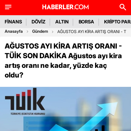
FİNANS
DÖVİZ
ALTIN
BORSA
KRİPTO PA
Anasayfa
Gündem
AĞUSTOS AYI KİRA ARTIŞ ORANI - TÜİK S
AĞUSTOS AYI KİRA ARTIŞ ORANI -
TÜİK SON DAKİKA Ağustos ayı kira
artış oranı ne kadar, yüzde kaç
oldu?