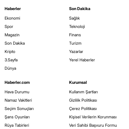
Haberler
Son Dakika
Ekonomi
Sağlık
Spor
Teknoloji
Magazin
Finans
Son Dakika
Turizm
Kripto
Yazarlar
3.Sayfa
Yerel Haberler
Dünya
Haberler.com
Kurumsal
Hava Durumu
Kullanım Şartları
Namaz Vakitleri
Gizlilik Politikası
Seçim Sonuçları
Çerez Politikası
Şans Oyunları
Kişisel Verilerin Korunması
Rüya Tabirleri
Veri Sahibi Başvuru Formu