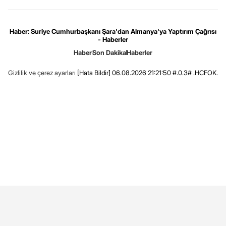
Haber: Suriye Cumhurbaşkanı Şara'dan Almanya'ya Yaptırım Çağrısı
- Haberler
Haber
Son Dakika
Haberler
Gizlilik ve çerez ayarları
[Hata Bildir]
06.08.2026 21:21:50 #.0.3# .HCFOK.