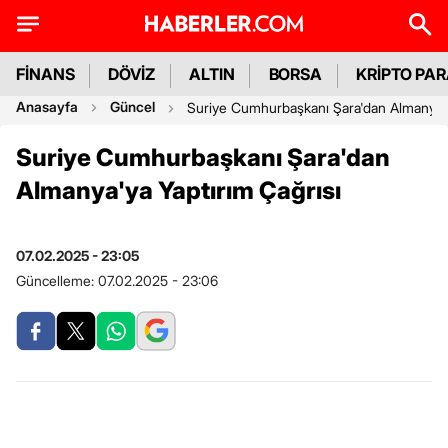
FİNANS
DÖVİZ
ALTIN
BORSA
KRİPTO PA
Anasayfa
Güncel
Suriye Cumhurbaşkanı Şara'dan Almanya'y
Suriye Cumhurbaşkanı Şara'dan
Almanya'ya Yaptırım Çağrısı
07.02.2025 - 23:05
Güncelleme:
07.02.2025 - 23:06