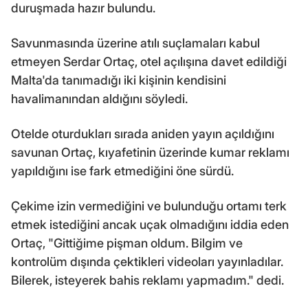
duruşmada hazır bulundu.
Savunmasında üzerine atılı suçlamaları kabul
etmeyen Serdar Ortaç, otel açılışına davet edildiği
Malta'da tanımadığı iki kişinin kendisini
havalimanından aldığını söyledi.
Otelde oturdukları sırada aniden yayın açıldığını
savunan Ortaç, kıyafetinin üzerinde kumar reklamı
yapıldığını ise fark etmediğini öne sürdü.
Çekime izin vermediğini ve bulunduğu ortamı terk
etmek istediğini ancak uçak olmadığını iddia eden
Ortaç, "Gittiğime pişman oldum. Bilgim ve
kontrolüm dışında çektikleri videoları yayınladılar.
Bilerek, isteyerek bahis reklamı yapmadım." dedi.