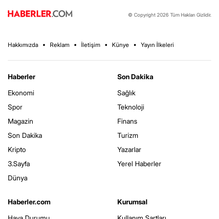
© Copyright 2026 Tüm Hakları Gizlidir.
Hakkımızda
Reklam
İletişim
Künye
Yayın İlkeleri
Haberler
Son Dakika
Ekonomi
Sağlık
Spor
Teknoloji
Magazin
Finans
Son Dakika
Turizm
Kripto
Yazarlar
3.Sayfa
Yerel Haberler
Dünya
Haberler.com
Kurumsal
Hava Durumu
Kullanım Şartları