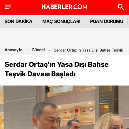
SON DAKİKA
MAÇ SONUÇLARI
PUAN DURUMU
Anasayfa
Güncel
Serdar Ortaç'ın Yasa Dışı Bahse Teşvik Da
Serdar Ortaç'ın Yasa Dışı Bahse
Teşvik Davası Başladı