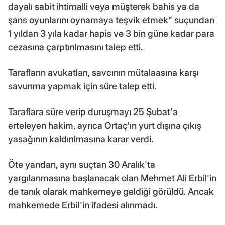
dayalı sabit ihtimalli veya müşterek bahis ya da
şans oyunlarını oynamaya teşvik etmek" suçundan
1 yıldan 3 yıla kadar hapis ve 3 bin güne kadar para
cezasına çarptırılmasını talep etti.
Tarafların avukatları, savcının mütalaasına karşı
savunma yapmak için süre talep etti.
Taraflara süre verip duruşmayı 25 Şubat'a
erteleyen hakim, ayrıca Ortaç'ın yurt dışına çıkış
yasağının kaldırılmasına karar verdi.
Öte yandan, aynı suçtan 30 Aralık'ta
yargılanmasına başlanacak olan Mehmet Ali Erbil'in
de tanık olarak mahkemeye geldiği görüldü. Ancak
mahkemede Erbil'in ifadesi alınmadı.