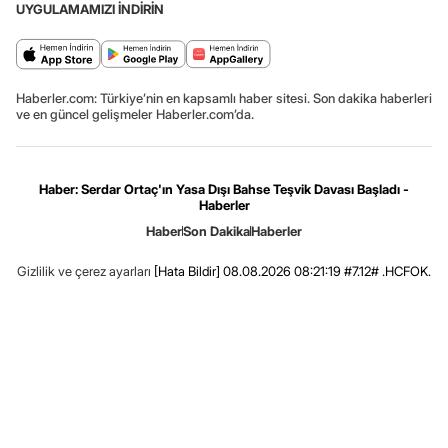
UYGULAMAMIZI İNDİRİN
Haberler.com: Türkiye’nin en kapsamlı haber sitesi. Son dakika haberleri
ve en güncel gelişmeler Haberler.com’da.
Haber: Serdar Ortaç'ın Yasa Dışı Bahse Teşvik Davası Başladı -
Haberler
Haber
Son Dakika
Haberler
Gizlilik ve çerez ayarları
[Hata Bildir]
08.08.2026 08:21:19 #7.12# .HCFOK.