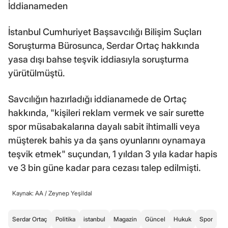
İddianameden
İstanbul Cumhuriyet Başsavcılığı Bilişim Suçları
Soruşturma Bürosunca, Serdar Ortaç hakkında
yasa dışı bahse teşvik iddiasıyla soruşturma
yürütülmüştü.
Savcılığın hazırladığı iddianamede de Ortaç
hakkında, "kişileri reklam vermek ve sair surette
spor müsabakalarına dayalı sabit ihtimalli veya
müşterek bahis ya da şans oyunlarını oynamaya
teşvik etmek" suçundan, 1 yıldan 3 yıla kadar hapis
ve 3 bin güne kadar para cezası talep edilmişti.
Kaynak: AA /
Zeynep Yeşildal
Serdar Ortaç
Politika
istanbul
Magazin
Güncel
Hukuk
Spor