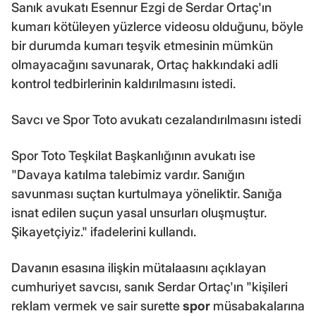
Sanık avukatı Esennur Ezgi de Serdar Ortaç'ın
kumarı kötüleyen yüzlerce videosu olduğunu, böyle
bir durumda kumarı teşvik etmesinin mümkün
olmayacağını savunarak, Ortaç hakkındaki adli
kontrol tedbirlerinin kaldırılmasını istedi.
Savcı ve Spor Toto avukatı cezalandırılmasını istedi
Spor Toto Teşkilat Başkanlığının avukatı ise
"Davaya katılma talebimiz vardır. Sanığın
savunması suçtan kurtulmaya yöneliktir. Sanığa
isnat edilen suçun yasal unsurları oluşmuştur.
Şikayetçiyiz." ifadelerini kullandı.
Davanın esasına ilişkin mütalaasını açıklayan
cumhuriyet savcısı, sanık Serdar Ortaç'ın "kişileri
reklam vermek ve sair surette
spor
müsabakalarına