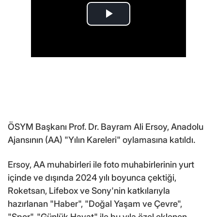
ÖSYM Başkanı Prof. Dr. Bayram Ali Ersoy, Anadolu
Ajansının (AA) "Yılın Kareleri" oylamasına katıldı.
Ersoy, AA muhabirleri ile foto muhabirlerinin yurt
içinde ve dışında 2024 yılı boyunca çektiği,
Roketsan, Lifebox ve Sony'nin katkılarıyla
hazırlanan "Haber", "Doğal Yaşam ve Çevre",
"Spor", "Günlük Hayat" ile bu yıla özel eklenen