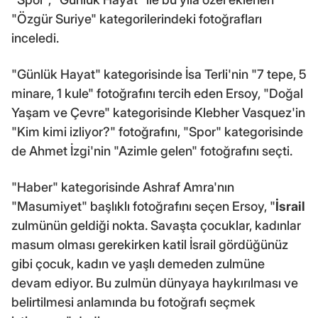
"Özgür Suriye" kategorilerindeki fotoğrafları
inceledi.
"Günlük Hayat" kategorisinde İsa Terli'nin "7 tepe, 5
minare, 1 kule" fotoğrafını tercih eden Ersoy, "Doğal
Yaşam ve Çevre" kategorisinde Klebher Vasquez'in
"Kim kimi izliyor?" fotoğrafını, "Spor" kategorisinde
de Ahmet İzgi'nin "Azimle gelen" fotoğrafını seçti.
"Haber" kategorisinde Ashraf Amra'nın
"Masumiyet" başlıklı fotoğrafını seçen Ersoy, "
İsrail
zulmünün geldiği nokta. Savaşta çocuklar, kadınlar
masum olması gerekirken katil İsrail gördüğünüz
gibi çocuk, kadın ve yaşlı demeden zulmüne
devam ediyor. Bu zulmün dünyaya haykırılması ve
belirtilmesi anlamında bu fotoğrafı seçmek