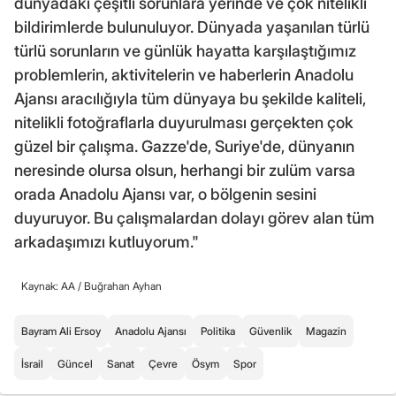
dünyadaki çeşitli sorunlara yerinde ve çok nitelikli
bildirimlerde bulunuluyor. Dünyada yaşanılan türlü
türlü sorunların ve günlük hayatta karşılaştığımız
problemlerin, aktivitelerin ve haberlerin Anadolu
Ajansı aracılığıyla tüm dünyaya bu şekilde kaliteli,
nitelikli fotoğraflarla duyurulması gerçekten çok
güzel bir çalışma. Gazze'de, Suriye'de, dünyanın
neresinde olursa olsun, herhangi bir zulüm varsa
orada Anadolu Ajansı var, o bölgenin sesini
duyuruyor. Bu çalışmalardan dolayı görev alan tüm
arkadaşımızı kutluyorum."
Kaynak: AA /
Buğrahan Ayhan
Bayram Ali Ersoy
Anadolu Ajansı
Politika
Güvenlik
Magazin
İsrail
Güncel
Sanat
Çevre
Ösym
Spor