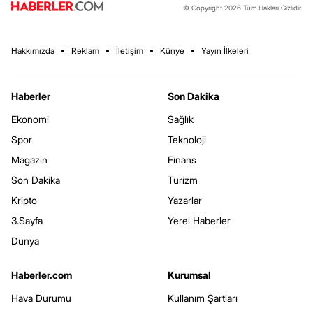
© Copyright 2026 Tüm Hakları Gizlidir.
Hakkımızda
Reklam
İletişim
Künye
Yayın İlkeleri
Haberler
Son Dakika
Ekonomi
Sağlık
Spor
Teknoloji
Magazin
Finans
Son Dakika
Turizm
Kripto
Yazarlar
3.Sayfa
Yerel Haberler
Dünya
Haberler.com
Kurumsal
Hava Durumu
Kullanım Şartları