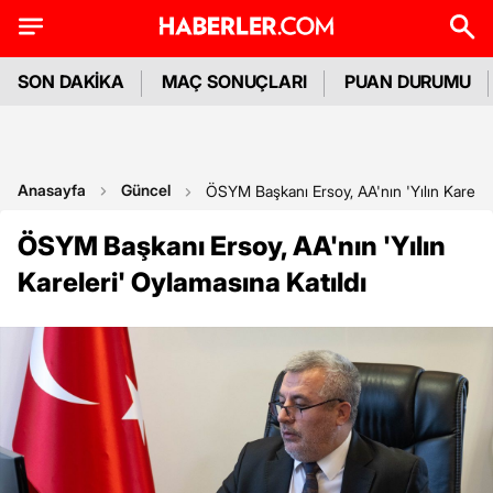
SON DAKİKA
MAÇ SONUÇLARI
PUAN DURUMU
Anasayfa
Güncel
ÖSYM Başkanı Ersoy, AA'nın 'Yılın Kareleri
ÖSYM Başkanı Ersoy, AA'nın 'Yılın
Kareleri' Oylamasına Katıldı