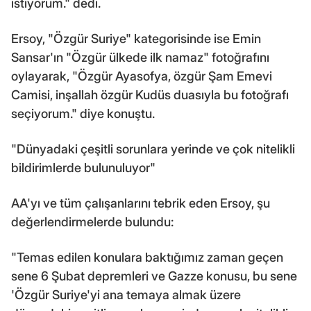
istiyorum." dedi.
Ersoy, "Özgür Suriye" kategorisinde ise Emin
Sansar'ın "Özgür ülkede ilk namaz" fotoğrafını
oylayarak, "Özgür Ayasofya, özgür Şam Emevi
Camisi, inşallah özgür Kudüs duasıyla bu fotoğrafı
seçiyorum." diye konuştu.
"Dünyadaki çeşitli sorunlara yerinde ve çok nitelikli
bildirimlerde bulunuluyor"
AA'yı ve tüm çalışanlarını tebrik eden Ersoy, şu
değerlendirmelerde bulundu:
"Temas edilen konulara baktığımız zaman geçen
sene 6 Şubat depremleri ve Gazze konusu, bu sene
'Özgür Suriye'yi ana temaya almak üzere