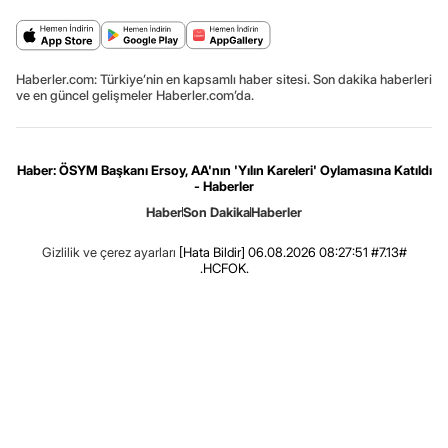
Haberler.com: Türkiye’nin en kapsamlı haber sitesi. Son dakika haberleri
ve en güncel gelişmeler Haberler.com’da.
Haber: ÖSYM Başkanı Ersoy, AA'nın 'Yılın Kareleri' Oylamasına Katıldı
- Haberler
Haber
Son Dakika
Haberler
Gizlilik ve çerez ayarları
[Hata Bildir]
06.08.2026 08:27:51 #7.13#
.HCFOK.