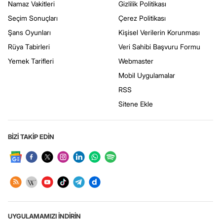
Namaz Vakitleri
Gizlilik Politikası
Seçim Sonuçları
Çerez Politikası
Şans Oyunları
Kişisel Verilerin Korunması
Rüya Tabirleri
Veri Sahibi Başvuru Formu
Yemek Tarifleri
Webmaster
Mobil Uygulamalar
RSS
Sitene Ekle
BİZİ TAKİP EDİN
UYGULAMAMIZI İNDİRİN