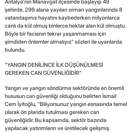
Antalya'nın Manavgat ilçesinde başlayıp 49
şehirde, 299 alana yayılan orman yangınlarında 8
vatandaşımız hayatını kaybederken milyonlarca
canlı da kül olmuş binlerce hektar alan kül olmuştu.
Böyle bir facianın tekrar yaşanmaması için
şimdiden önlemler almalıyız" sözleri ile uyarılarda
bulundu.
"YANGIN DENİLİNCE İLK DÜŞÜNÜLMESİ
GEREKEN CAN GÜVENLİĞİDİR"
Yangın ve yangın söndürme sektöründe en önemli
hususun can güvenliği olduğunu belirten İsmail
Cem İyitoğlu, "Biliyorsunuz yangın esnasında temel
olarak ön planda tutulması gereken can
güvenliğidir. Bu kapsamda, sektör bazında
yapılacak yatırımların ve üretilecek gelişmiş