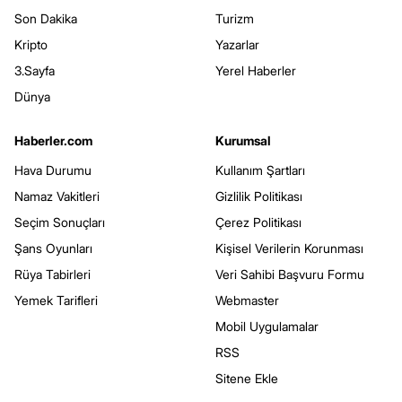
Son Dakika
Turizm
Kripto
Yazarlar
3.Sayfa
Yerel Haberler
Dünya
Haberler.com
Kurumsal
Hava Durumu
Kullanım Şartları
Namaz Vakitleri
Gizlilik Politikası
Seçim Sonuçları
Çerez Politikası
Şans Oyunları
Kişisel Verilerin Korunması
Rüya Tabirleri
Veri Sahibi Başvuru Formu
Yemek Tarifleri
Webmaster
Mobil Uygulamalar
RSS
Sitene Ekle