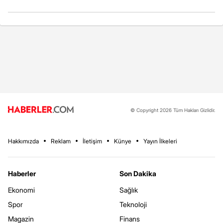
© Copyright 2026 Tüm Hakları Gizlidir.
Hakkımızda
Reklam
İletişim
Künye
Yayın İlkeleri
Haberler
Son Dakika
Ekonomi
Sağlık
Spor
Teknoloji
Magazin
Finans