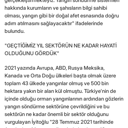
gerçekleştirmekteyiz. Yangın söndürme sistemleri
hakkında kurumların ve şahısların bilgi sahibi
olması, yangın gibi bir doğal afet esnasında doğru
adım atılmasını sağlayacaktır" ifadelerinde
bulundu.
"GEÇTİĞİMİZ YIL SEKTÖRÜN NE KADAR HAYATİ
OLDUĞUNU GÖRDÜK"
2021 yazında Avrupa, ABD, Rusya Meksika,
Kanada ve Orta Doğu ülkeleri başta olmak üzere
toplam 43 ülkede yangınlar olmuş ve 500 bin
hektara yakın bir alan kül olmuştu. Türkiye'nin de
içinde olduğu orman yangınlarının ardından gözlerin
yangın söndürme sektörüne çevrildiğini ve bu
sektörün ne kadar önemli bir sektör olduğunu
vurgulayan İyitoğlu "28 Temmuz 2021 tarihinde