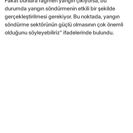
Fakat bunlara rağmen yangın çıkıyorsa, bu
durumda yangın söndürmenin etkili bir şekilde
gerçekleştirilmesi gerekiyor. Bu noktada, yangın
söndürme sektörünün güçlü olmasının çok önemli
olduğunu söyleyebiliriz" ifadelerinde bulundu.