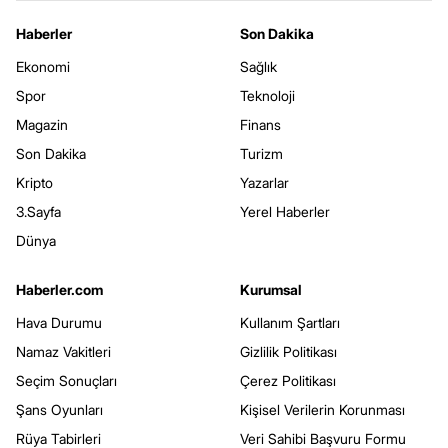
Haberler
Son Dakika
Ekonomi
Sağlık
Spor
Teknoloji
Magazin
Finans
Son Dakika
Turizm
Kripto
Yazarlar
3.Sayfa
Yerel Haberler
Dünya
Haberler.com
Kurumsal
Hava Durumu
Kullanım Şartları
Namaz Vakitleri
Gizlilik Politikası
Seçim Sonuçları
Çerez Politikası
Şans Oyunları
Kişisel Verilerin Korunması
Rüya Tabirleri
Veri Sahibi Başvuru Formu