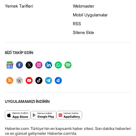
Yemek Tarifleri
Webmaster
Mobil Uygulamalar
RSS
Sitene Ekle
BİZİ TAKİP EDİN
UYGULAMAMIZI İNDİRİN
Haberler.com: Türkiye’nin en kapsamlı haber sitesi. Son dakika haberleri
ve en güncel gelişmeler Haberler.com’da.