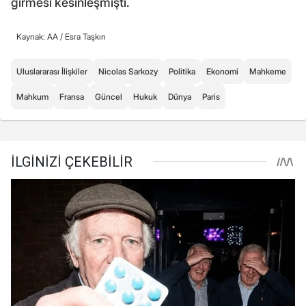
girmesi kesinleşmişti.
Kaynak: AA /
Esra Taşkın
Uluslararası İlişkiler
Nicolas Sarkozy
Politika
Ekonomi
Mahkeme
Mahkum
Fransa
Güncel
Hukuk
Dünya
Paris