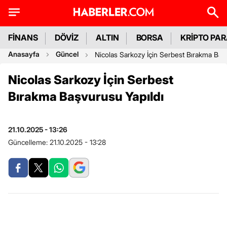
FİNANS
DÖVİZ
ALTIN
BORSA
KRİPTO PA
Anasayfa
Güncel
Nicolas Sarkozy İçin Serbest Bırakma Baş
Nicolas Sarkozy İçin Serbest
Bırakma Başvurusu Yapıldı
21.10.2025 - 13:26
Güncelleme:
21.10.2025 - 13:28