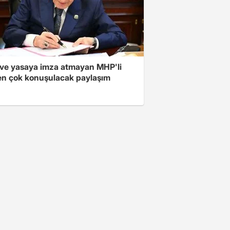
ve yasaya imza atmayan MHP'li
en çok konuşulacak paylaşım