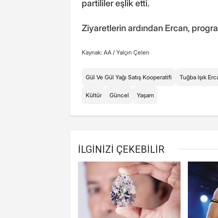
partililer eşlik etti.
Ziyaretlerin ardından Ercan, program
Kaynak: AA /
Yalçın Çelen
Gül Ve Gül Yağı Satış Kooperatifi
Tuğba Işık Erc
Kültür
Güncel
Yaşam