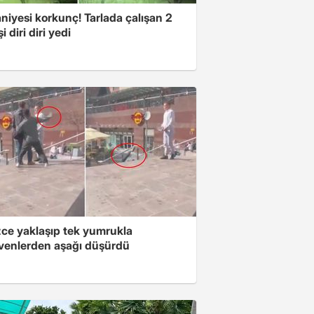
niyesi korkunç! Tarlada çalışan 2
i diri diri yedi
zce yaklaşıp tek yumrukla
venlerden aşağı düşürdü