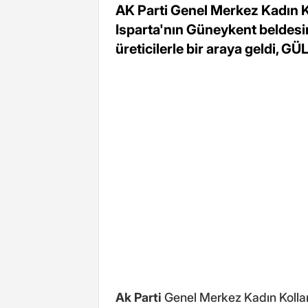
AK Parti Genel Merkez Kadın Ko
Isparta'nın Güneykent beldes
üreticilerle bir araya geldi, GÜL
Ak Parti
Genel Merkez Kadın Kolları