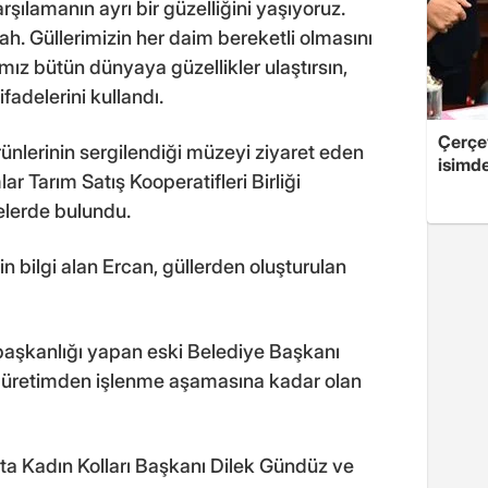
rşılamanın ayrı bir güzelliğini yaşıyoruz.
ah. Güllerimizin her daim bereketli olmasını
ımız bütün dünyaya güzellikler ulaştırsın,
ifadelerini kullandı.
Çerçe
nlerinin sergilendiği müzeyi ziyaret eden
isimd
ar Tarım Satış Kooperatifleri Birliği
elerde bulundu.
in bilgi alan Ercan, güllerden oluşturulan
aşkanlığı yapan eski Belediye Başkanı
n üretimden işlenme aşamasına kadar olan
rta Kadın Kolları Başkanı Dilek Gündüz ve