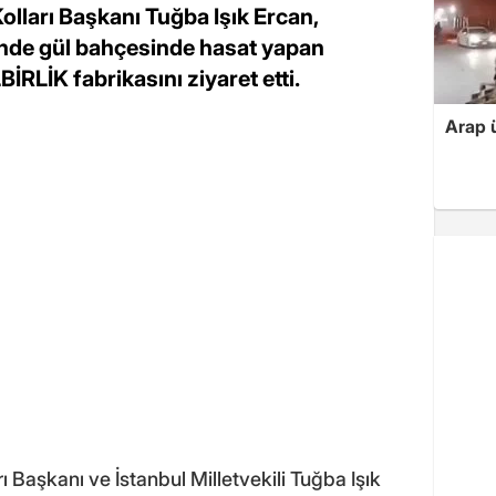
lları Başkanı Tuğba Işık Ercan,
inde gül bahçesinde hasat yapan
BİRLİK fabrikasını ziyaret etti.
Arap ü
 Başkanı ve İstanbul Milletvekili Tuğba Işık