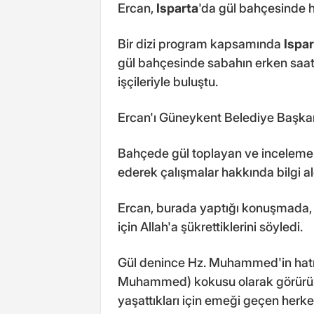
Ercan,
Isparta
'da gül bahçesinde h
Bir dizi program kapsamında
Ispar
gül bahçesinde sabahın erken saatl
işçileriyle buluştu.
Ercan'ı Güneykent Belediye Başkanı
Bahçede gül toplayan ve incelemele
ederek çalışmalar hakkında bilgi al
Ercan, burada yaptığı konuşmada, g
için Allah'a şükrettiklerini söyledi.
Gül denince Hz. Muhammed'in hatırl
Muhammed) kokusu olarak görürü
yaşattıkları için emeği geçen herke