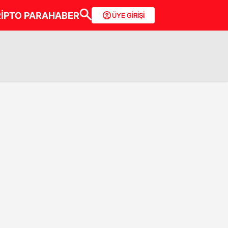
İPTO PARA
HABER
ÜYE GİRİŞİ