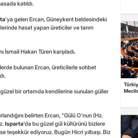
asada katıldı.
ta
'ya gelen Ercan, Güneykent beldesindeki
erinde hasat yapan üreticiler ve tarım
 İsmail Hakan Türen karşıladı.
rde bulunan Ercan, üreticilerle sohbet
dı.
Türkiy
Meclis
üzel bir ortamda kendilerine sunulan güller
andığını belirten Ercan, "Gülü O'nun (Hz.
z.
Isparta
'da bu güzel gül kültürünü bizlere
se teşekkür ediyoruz. Bugün Hicri yılbaşı. Biz