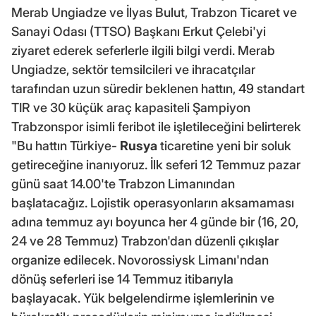
Merab Ungiadze ve İlyas Bulut, Trabzon Ticaret ve
Sanayi Odası (TTSO) Başkanı Erkut Çelebi'yi
ziyaret ederek seferlerle ilgili bilgi verdi. Merab
Ungiadze, sektör temsilcileri ve ihracatçılar
tarafından uzun süredir beklenen hattın, 49 standart
TIR ve 30 küçük araç kapasiteli Şampiyon
Trabzonspor isimli feribot ile işletileceğini belirterek
"Bu hattın Türkiye-
Rusya
ticaretine yeni bir soluk
getireceğine inanıyoruz. İlk seferi 12 Temmuz pazar
günü saat 14.00'te Trabzon Limanından
başlatacağız. Lojistik operasyonların aksamaması
adına temmuz ayı boyunca her 4 günde bir (16, 20,
24 ve 28 Temmuz) Trabzon'dan düzenli çıkışlar
organize edilecek. Novorossiysk Limanı'ndan
dönüş seferleri ise 14 Temmuz itibarıyla
başlayacak. Yük belgelendirme işlemlerinin ve