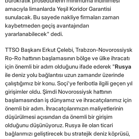
bürokratik prosedürlerin minimuma indirilmesi
amacıyla limanlarda Yeşil Koridor Garantisi
sunulacak. Bu sayede nakliye firmaları zaman
kaybetmeden geçiş avantajından
yararlanabilecek" dedi.
TTSO Başkanı Erkut Çelebi, Trabzon-Novorossiysk
Ro-Ro hattının başlamasının bölge ve ülke ihracatı
için önemli bir adım olduğunu ifade ederek "
Rusya
ile deniz yolu bağlantısı uzun zamandır üzerinde
çalıştığımız bir konu. Soçi'ye feribotla ilgili geçen yıl
girişimler oldu. Şimdi Novorossiysk hattının
başlamasından iş dünyamız ve ihracatçılarımız için
önemli bir adım. İhracatçılarımızın maliyetlerinin
düşürülmesi açısından da önemli bir girişim
olduğunu düşünüyoruz. Rusya ile olan ticari
bağlarımızı geliştirecek bu stratejik deniz köprüsü,