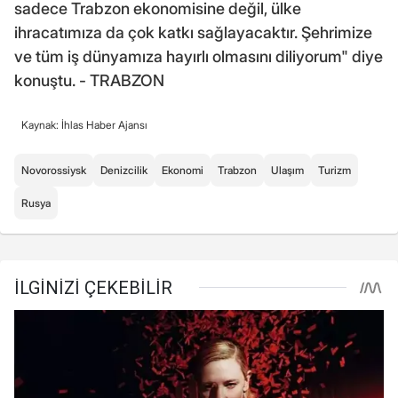
sadece Trabzon ekonomisine değil, ülke
ihracatımıza da çok katkı sağlayacaktır. Şehrimize
ve tüm iş dünyamıza hayırlı olmasını diliyorum" diye
konuştu. - TRABZON
Kaynak: İhlas Haber Ajansı
Novorossiysk
Denizcilik
Ekonomi
Trabzon
Ulaşım
Turizm
Rusya