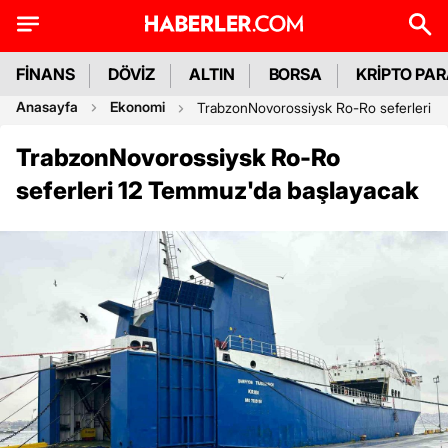
FİNANS
DÖVİZ
ALTIN
BORSA
KRİPTO PA
Anasayfa
Ekonomi
TrabzonNovorossiysk Ro-Ro seferleri 1
TrabzonNovorossiysk Ro-Ro
seferleri 12 Temmuz'da başlayacak