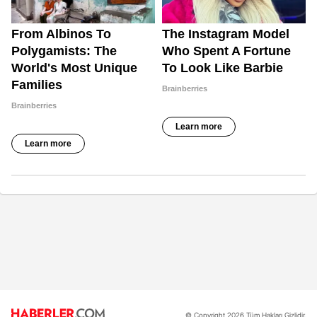
© Copyright 2026 Tüm Hakları Gizlidir.