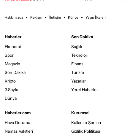
Hakkımızda
Reklam
İletişim
Künye
Yayın İlkeleri
Haberler
Son Dakika
Ekonomi
Sağlık
Spor
Teknoloji
Magazin
Finans
Son Dakika
Turizm
Kripto
Yazarlar
3.Sayfa
Yerel Haberler
Dünya
Haberler.com
Kurumsal
Hava Durumu
Kullanım Şartları
Namaz Vakitleri
Gizlilik Politikası