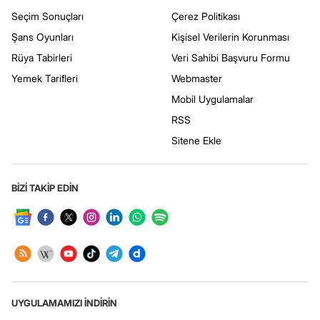
Seçim Sonuçları
Çerez Politikası
Şans Oyunları
Kişisel Verilerin Korunması
Rüya Tabirleri
Veri Sahibi Başvuru Formu
Yemek Tarifleri
Webmaster
Mobil Uygulamalar
RSS
Sitene Ekle
BİZİ TAKİP EDİN
UYGULAMAMIZI İNDİRİN