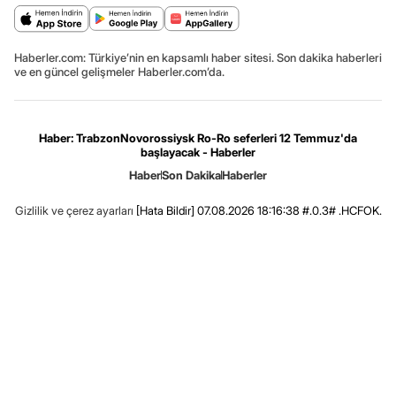
Haberler.com: Türkiye’nin en kapsamlı haber sitesi. Son dakika haberleri
ve en güncel gelişmeler Haberler.com’da.
Haber: TrabzonNovorossiysk Ro-Ro seferleri 12 Temmuz'da
başlayacak - Haberler
Haber
Son Dakika
Haberler
Gizlilik ve çerez ayarları
[Hata Bildir]
07.08.2026 18:16:38 #.0.3# .HCFOK.