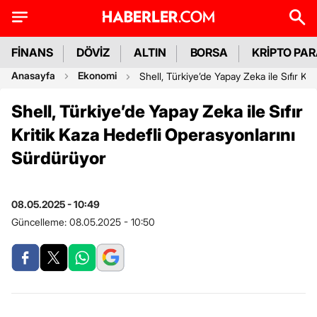
FİNANS
DÖVİZ
ALTIN
BORSA
KRİPTO PA
Anasayfa
Ekonomi
Shell, Türkiye’de Yapay Zeka ile Sıfır Kr
Shell, Türkiye’de Yapay Zeka ile Sıfır
Kritik Kaza Hedefli Operasyonlarını
Sürdürüyor
08.05.2025 - 10:49
Güncelleme:
08.05.2025 - 10:50