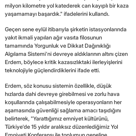
milyon kilometre yol katederek can kayıplı bir kaza
yaşamamayı başardık." ifadelerini kullandı.
Geçen sene eylül itibarıyla şirketin istasyonlarında
yakıt ikmali yapılan ağır vasıta filosunun
tamamında Yorgunluk ve Dikkat Dağınıklığı
Algılama Sistemi'ni devreye aldıklarının altını çizen
Erdem, böylece kritik kazasızlıktaki ilerleyişlerini
teknolojiyle güçlendirdiklerini ifade etti.
Erdem, söz konusu sistemin özellikle, düşük
hızlarda dahi devreye girebilmesi ve zorlu hava
koşullarında çalışabilmesiyle operasyonların her
aşamasında güvenliği sağlama amacı taşıdığını
belirterek, "Yarattığımız emniyet kültürünü,
Türkiye'de 15 yıldır aralıksız düzenlediğimiz Yol
Emniyeti Konferansı ile toplumun geneline