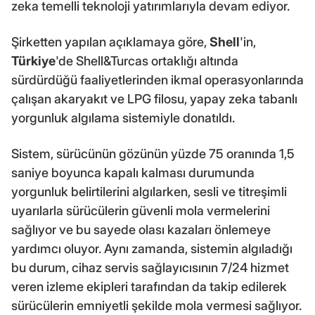
zeka temelli teknoloji yatırımlarıyla devam ediyor.
Şirketten yapılan açıklamaya göre,
Shell
'in,
Türkiye
'de Shell&Turcas ortaklığı altında
sürdürdüğü faaliyetlerinden ikmal operasyonlarında
çalışan akaryakıt ve LPG filosu, yapay zeka tabanlı
yorgunluk algılama sistemiyle donatıldı.
Sistem, sürücünün gözünün yüzde 75 oranında 1,5
saniye boyunca kapalı kalması durumunda
yorgunluk belirtilerini algılarken, sesli ve titreşimli
uyarılarla sürücülerin güvenli mola vermelerini
sağlıyor ve bu sayede olası kazaları önlemeye
yardımcı oluyor. Aynı zamanda, sistemin algıladığı
bu durum, cihaz servis sağlayıcısının 7/24 hizmet
veren izleme ekipleri tarafından da takip edilerek
sürücülerin emniyetli şekilde mola vermesi sağlıyor.