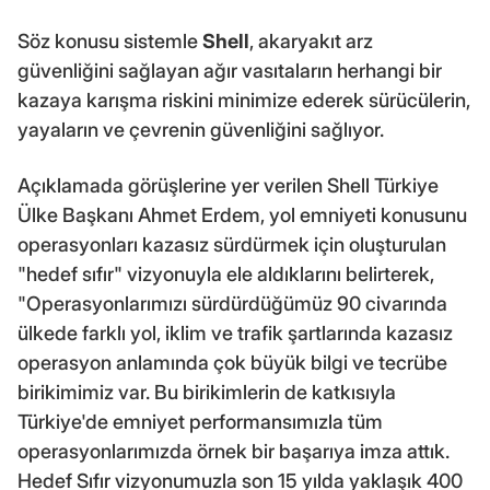
Söz konusu sistemle
Shell
, akaryakıt arz
güvenliğini sağlayan ağır vasıtaların herhangi bir
kazaya karışma riskini minimize ederek sürücülerin,
yayaların ve çevrenin güvenliğini sağlıyor.
Açıklamada görüşlerine yer verilen Shell Türkiye
Ülke Başkanı Ahmet Erdem, yol emniyeti konusunu
operasyonları kazasız sürdürmek için oluşturulan
"hedef sıfır" vizyonuyla ele aldıklarını belirterek,
"Operasyonlarımızı sürdürdüğümüz 90 civarında
ülkede farklı yol, iklim ve trafik şartlarında kazasız
operasyon anlamında çok büyük bilgi ve tecrübe
birikimimiz var. Bu birikimlerin de katkısıyla
Türkiye'de emniyet performansımızla tüm
operasyonlarımızda örnek bir başarıya imza attık.
Hedef Sıfır vizyonumuzla son 15 yılda yaklaşık 400