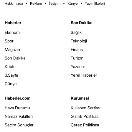
Hakkımızda
Reklam
İletişim
Künye
Yayın İlkeleri
Haberler
Son Dakika
Ekonomi
Sağlık
Spor
Teknoloji
Magazin
Finans
Son Dakika
Turizm
Kripto
Yazarlar
3.Sayfa
Yerel Haberler
Dünya
Haberler.com
Kurumsal
Hava Durumu
Kullanım Şartları
Namaz Vakitleri
Gizlilik Politikası
Seçim Sonuçları
Çerez Politikası