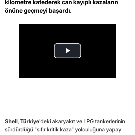
kilometre katederek can kayıplı kazaların
önüne geçmeyi başardı.
Shell
,
Türkiye
'deki akaryakıt ve LPG tankerlerinin
sürdürdüğü "sıfır kritik kaza" yolculuğuna yapay