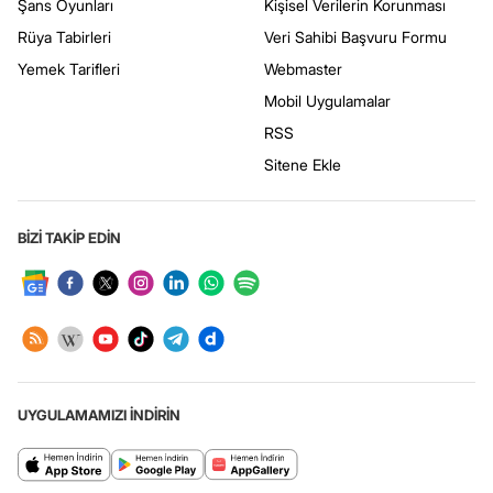
Şans Oyunları
Kişisel Verilerin Korunması
Rüya Tabirleri
Veri Sahibi Başvuru Formu
Yemek Tarifleri
Webmaster
Mobil Uygulamalar
RSS
Sitene Ekle
BİZİ TAKİP EDİN
UYGULAMAMIZI İNDİRİN