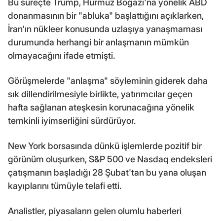
Bu süreçte Trump, Hürmüz Boğazı'na yönelik ABD
donanmasının bir "abluka" başlattığını açıklarken,
İran'ın nükleer konusunda uzlaşıya yanaşmaması
durumunda herhangi bir anlaşmanın mümkün
olmayacağını ifade etmişti.
Görüşmelerde "anlaşma" söyleminin giderek daha
sık dillendirilmesiyle birlikte, yatırımcılar geçen
hafta sağlanan ateşkesin korunacağına yönelik
temkinli iyimserliğini sürdürüyor.
New York borsasında dünkü işlemlerde pozitif bir
görünüm oluşurken, S&P 500 ve Nasdaq endeksleri
çatışmanın başladığı 28 Şubat'tan bu yana oluşan
kayıplarını tümüyle telafi etti.
Analistler, piyasaların gelen olumlu haberleri