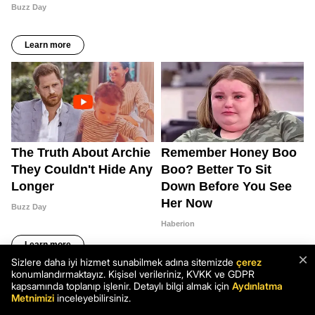
×
Sizlere daha iyi hizmet sunabilmek adına sitemizde
çerez
konumlandırmaktayız. Kişisel verileriniz, KVKK ve GDPR
kapsamında toplanıp işlenir. Detaylı bilgi almak için
Aydınlatma
Metnimizi
inceleyebilirsiniz.