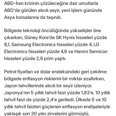
ABD-İran krizinin çözüleceğine dair umutlarla
ABD'de görülen alıcılı seyir, yeni işlem gününde
Asya borsalarına da taşındı.
Bölgede teknoloji öncülüğünde yükselişler öne
çıkarken, Güney Kore'de SK Hynix hisseleri yüzde
8,1, Samsung Electronics hisseleri yüzde 4, LG
Electronics hisseleri yüzde 4,6 ve Hanmi Semicon
hisseleri yüzde 2,9 prim yaptı.
Petrol fiyatları ve dolar endeksindeki geri çekilme
bölgede enflasyon risklerini bir miktar azaltırken,
Japon tahvillerinde alıcılı bir seyir izleniyor.
Japonya'nın 5 yıllık tahvil faizi yüzde 1,83'e, 10 yıllık
tahvil faizi de yüzde 2,4'e geriledi. Ülkede 5 ve 10
yıllık tahvil faizleri güçlenen enflasyon endişeleriyle
yaklaşık son 30 yılın zirvelerini görmüştü.