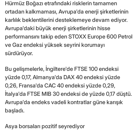
Hürmüz Boğazı etrafındaki risklerin tamamen
ortadan kalkmaması, Avrupa'da enerji şirketlerinin
karlılık beklentilerini desteklemeye devam ediyor.
Avrupa'daki büyük enerji şirketlerinin hisse
performansını takip eden STOXX Europe 600 Petrol
ve Gaz endeksi yüksek seyrini korumayı
sürdürüyor.
Bu gelişmelerle, İngiltere'de FTSE 100 endeksi
yüzde 0,17, Almanya'da DAX 40 endeksi yüzde
0,26, Fransa'da CAC 40 endeksi yüzde 0,29,
İtalya'da FTSE MIB 30 endeksi de yüzde 0,17 düştü.
Avrupa'da endeks vadeli kontratlar güne karışık
başladı.
Asya borsaları pozitif seyrediyor