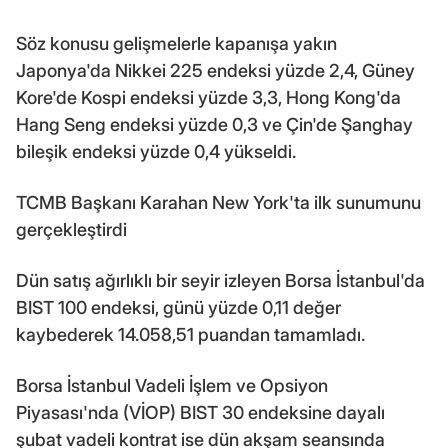
Söz konusu gelişmelerle kapanışa yakın
Japonya'da Nikkei 225 endeksi yüzde 2,4, Güney
Kore'de Kospi endeksi yüzde 3,3, Hong Kong'da
Hang Seng endeksi yüzde 0,3 ve Çin'de Şanghay
bileşik endeksi yüzde 0,4 yükseldi.
TCMB Başkanı Karahan New York'ta ilk sunumunu
gerçekleştirdi
Dün satış ağırlıklı bir seyir izleyen Borsa İstanbul'da
BIST 100 endeksi, günü yüzde 0,11 değer
kaybederek 14.058,51 puandan tamamladı.
Borsa İstanbul Vadeli İşlem ve Opsiyon
Piyasası'nda (VİOP) BIST 30 endeksine dayalı
şubat vadeli kontrat ise dün akşam seansında