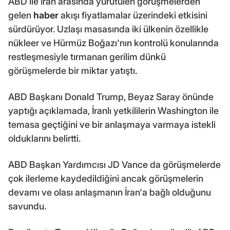
ABD ile İran arasında yürütülen görüşmelerden
gelen
haber
akışı fiyatlamalar üzerindeki etkisini
sürdürüyor. Uzlaşı masasında iki ülkenin özellikle
nükleer ve Hürmüz Boğazı'nın kontrolü konularında
restleşmesiyle tırmanan gerilim dünkü
görüşmelerde bir miktar yatıştı.
ABD Başkanı Donald Trump, Beyaz Saray önünde
yaptığı açıklamada, İranlı yetkililerin Washington ile
temasa geçtiğini ve bir anlaşmaya varmaya istekli
olduklarını belirtti.
ABD Başkan Yardımcısı JD Vance da görüşmelerde
çok ilerleme kaydedildiğini ancak görüşmelerin
devamı ve olası anlaşmanın İran'a bağlı olduğunu
savundu.