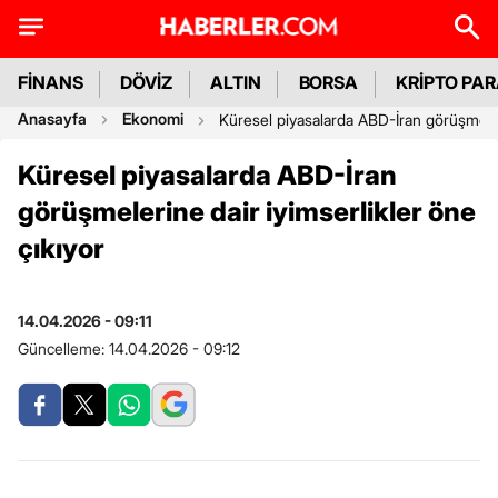
FİNANS
DÖVİZ
ALTIN
BORSA
KRİPTO PA
Anasayfa
Ekonomi
Küresel piyasalarda ABD-İran görüşmeleri
Küresel piyasalarda ABD-İran
görüşmelerine dair iyimserlikler öne
çıkıyor
14.04.2026 - 09:11
Güncelleme:
14.04.2026 - 09:12