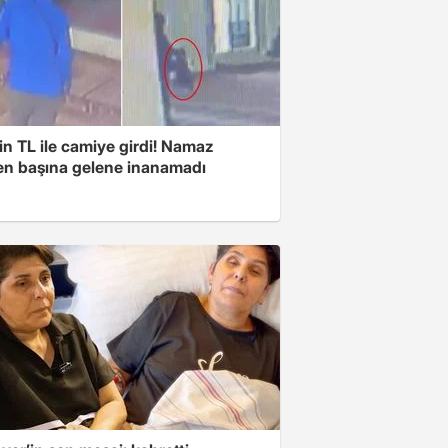
n TL ile camiye girdi! Namaz
ken başına gelene inanamadı