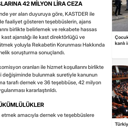
LARINA 42 MİLYON LİRA CEZA
inde yer alan duyuruya göre, KASTDER ile
e faaliyet gösteren teşebbüslerin, ajans
arını birlikte belirlemek ve rekabete hassas
kast ajanslığı ile kast direktörlüğü ve
Çocuk
kanlı 
 yürütmek yoluyla Rekabetin Korunması Hakkında
yönelik soruşturma sonuçlandı.
isyon oranları ile hizmet koşullarını birlikte
gi değişiminde bulunmak suretiyle kanunun
urma tarafı dernek ve 36 teşebbüse, 42 milyon
ygulanması kararlaştırıldı.
YÜKÜMLÜLÜKLER
in etmek amacıyla dernek ve teşebbüslere
Türkiy