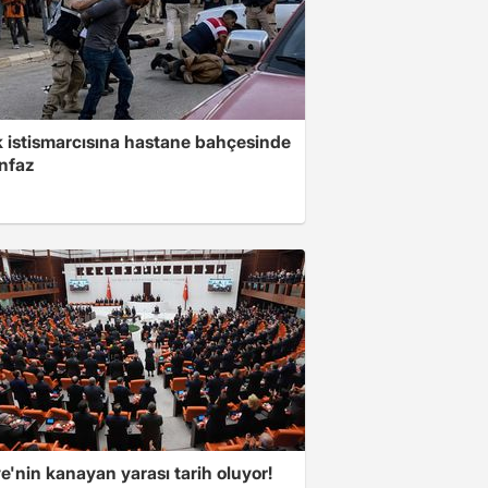
 istismarcısına hastane bahçesinde
infaz
e'nin kanayan yarası tarih oluyor!