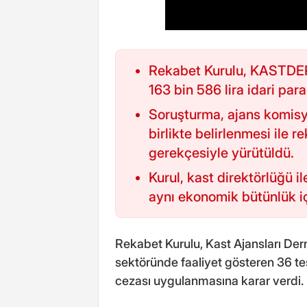
Rekabet Kurulu, KASTDER
163 bin 586 lira idari par
Soruşturma, ajans komisyo
birlikte belirlenmesi ile 
gerekçesiyle yürütüldü.
Kurul, kast direktörlüğü il
aynı ekonomik bütünlük i
Rekabet Kurulu, Kast Ajansları Der
sektöründe faaliyet gösteren 36 te
cezası uygulanmasına karar verdi.