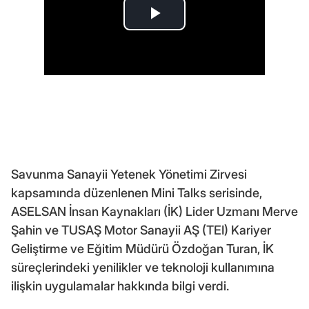
Savunma Sanayii Yetenek Yönetimi Zirvesi
kapsamında düzenlenen Mini Talks serisinde,
ASELSAN İnsan Kaynakları (İK) Lider Uzmanı Merve
Şahin ve TUSAŞ Motor Sanayii AŞ (TEI) Kariyer
Geliştirme ve Eğitim Müdürü Özdoğan Turan, İK
süreçlerindeki yenilikler ve teknoloji kullanımına
ilişkin uygulamalar hakkında bilgi verdi.