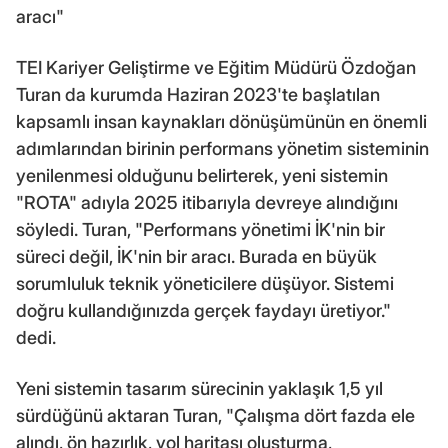
aracı"
TEI Kariyer Geliştirme ve Eğitim Müdürü Özdoğan
Turan da kurumda Haziran 2023'te başlatılan
kapsamlı insan kaynakları dönüşümünün en önemli
adımlarından birinin performans yönetim sisteminin
yenilenmesi olduğunu belirterek, yeni sistemin
"ROTA" adıyla 2025 itibarıyla devreye alındığını
söyledi. Turan, "Performans yönetimi İK'nin bir
süreci değil, İK'nin bir aracı. Burada en büyük
sorumluluk teknik yöneticilere düşüyor. Sistemi
doğru kullandığınızda gerçek faydayı üretiyor."
dedi.
Yeni sistemin tasarım sürecinin yaklaşık 1,5 yıl
sürdüğünü aktaran Turan, "Çalışma dört fazda ele
alındı, ön hazırlık, yol haritası oluşturma,