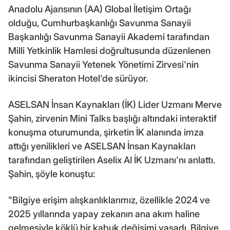
Anadolu Ajansının (AA) Global İletişim Ortağı
olduğu, Cumhurbaşkanlığı Savunma Sanayii
Başkanlığı Savunma Sanayii Akademi tarafından
Milli Yetkinlik Hamlesi doğrultusunda düzenlenen
Savunma Sanayii Yetenek Yönetimi Zirvesi'nin
ikincisi Sheraton Hotel'de sürüyor.
ASELSAN İnsan Kaynakları (İK) Lider Uzmanı Merve
Şahin, zirvenin Mini Talks başlığı altındaki interaktif
konuşma oturumunda, şirketin İK alanında imza
attığı yenilikleri ve ASELSAN İnsan Kaynakları
tarafından geliştirilen Aselix AI İK Uzmanı'nı anlattı.
Şahin, şöyle konuştu:
"Bilgiye erişim alışkanlıklarımız, özellikle 2024 ve
2025 yıllarında yapay zekanın ana akım haline
gelmesiyle köklü bir kabuk değişimi yaşadı. Bilgiye