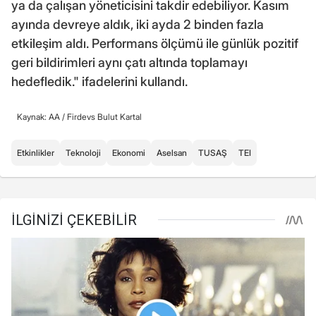
ya da çalışan yöneticisini takdir edebiliyor. Kasım
ayında devreye aldık, iki ayda 2 binden fazla
etkileşim aldı. Performans ölçümü ile günlük pozitif
geri bildirimleri aynı çatı altında toplamayı
hedefledik." ifadelerini kullandı.
Kaynak: AA /
Firdevs Bulut Kartal
Etkinlikler
Teknoloji
Ekonomi
Aselsan
TUSAŞ
TEI