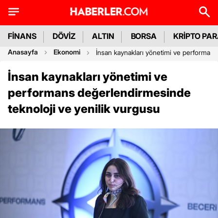
FİNANS
DÖVİZ
ALTIN
BORSA
KRİPTO PA
Anasayfa
Ekonomi
İnsan kaynakları yönetimi ve performans
İnsan kaynakları yönetimi ve
performans değerlendirmesinde
teknoloji ve yenilik vurgusu