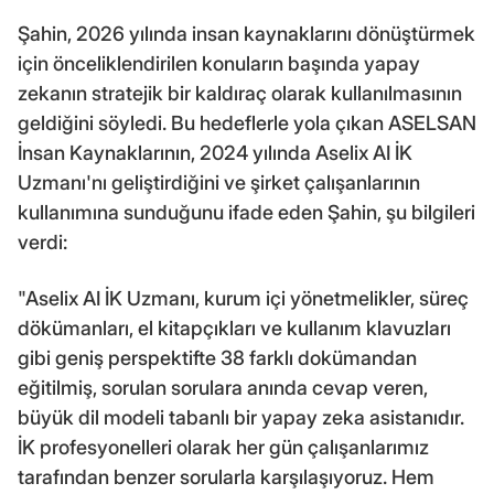
Şahin, 2026 yılında insan kaynaklarını dönüştürmek
için önceliklendirilen konuların başında yapay
zekanın stratejik bir kaldıraç olarak kullanılmasının
geldiğini söyledi. Bu hedeflerle yola çıkan ASELSAN
İnsan Kaynaklarının, 2024 yılında Aselix AI İK
Uzmanı'nı geliştirdiğini ve şirket çalışanlarının
kullanımına sunduğunu ifade eden Şahin, şu bilgileri
verdi:
"Aselix AI İK Uzmanı, kurum içi yönetmelikler, süreç
dökümanları, el kitapçıkları ve kullanım klavuzları
gibi geniş perspektifte 38 farklı dokümandan
eğitilmiş, sorulan sorulara anında cevap veren,
büyük dil modeli tabanlı bir yapay zeka asistanıdır.
İK profesyonelleri olarak her gün çalışanlarımız
tarafından benzer sorularla karşılaşıyoruz. Hem