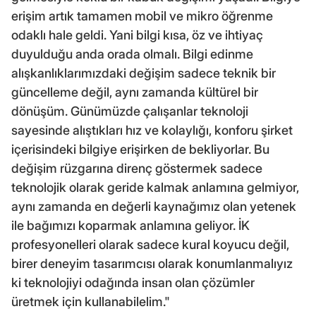
erişim artık tamamen mobil ve mikro öğrenme
odaklı hale geldi. Yani bilgi kısa, öz ve ihtiyaç
duyulduğu anda orada olmalı. Bilgi edinme
alışkanlıklarımızdaki değişim sadece teknik bir
güncelleme değil, aynı zamanda kültürel bir
dönüşüm. Günümüzde çalışanlar teknoloji
sayesinde alıştıkları hız ve kolaylığı, konforu şirket
içerisindeki bilgiye erişirken de bekliyorlar. Bu
değişim rüzgarına direnç göstermek sadece
teknolojik olarak geride kalmak anlamına gelmiyor,
aynı zamanda en değerli kaynağımız olan yetenek
ile bağımızı koparmak anlamına geliyor. İK
profesyonelleri olarak sadece kural koyucu değil,
birer deneyim tasarımcısı olarak konumlanmalıyız
ki teknolojiyi odağında insan olan çözümler
üretmek için kullanabilelim."