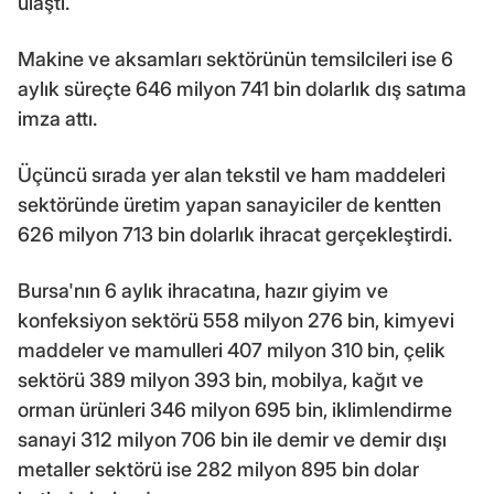
ulaştı.
Makine ve aksamları sektörünün temsilcileri ise 6
aylık süreçte 646 milyon 741 bin dolarlık dış satıma
imza attı.
Üçüncü sırada yer alan tekstil ve ham maddeleri
sektöründe üretim yapan sanayiciler de kentten
626 milyon 713 bin dolarlık ihracat gerçekleştirdi.
Bursa'nın 6 aylık ihracatına, hazır giyim ve
konfeksiyon sektörü 558 milyon 276 bin, kimyevi
maddeler ve mamulleri 407 milyon 310 bin, çelik
sektörü 389 milyon 393 bin, mobilya, kağıt ve
orman ürünleri 346 milyon 695 bin, iklimlendirme
sanayi 312 milyon 706 bin ile demir ve demir dışı
metaller sektörü ise 282 milyon 895 bin dolar