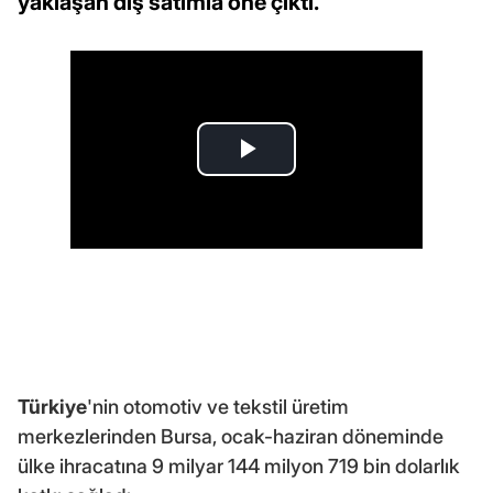
yaklaşan dış satımla öne çıktı.
Türkiye
'nin otomotiv ve tekstil üretim
merkezlerinden Bursa, ocak-haziran döneminde
ülke ihracatına 9 milyar 144 milyon 719 bin dolarlık