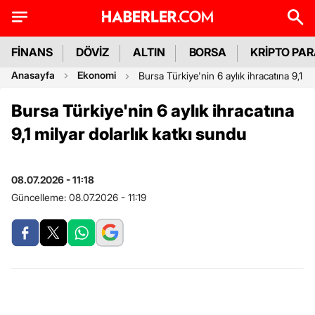
FİNANS
DÖVİZ
ALTIN
BORSA
KRİPTO PA
Anasayfa
Ekonomi
Bursa Türkiye'nin 6 aylık ihracatına 9,1 m
Bursa Türkiye'nin 6 aylık ihracatına
9,1 milyar dolarlık katkı sundu
08.07.2026 - 11:18
Güncelleme:
08.07.2026 - 11:19