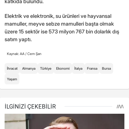
katkıda bulundu.
Elektrik ve elektronik, su ürünleri ve hayvansal
mamuller, meyve sebze mamulleri başta olmak
üzere 15 sektör ise 573 milyon 767 bin dolarlık dış
satım yaptı.
Kaynak: AA /
Cem Şan
İhracat
Almanya
Türkiye
Ekonomi
İtalya
Fransa
Bursa
Yaşam