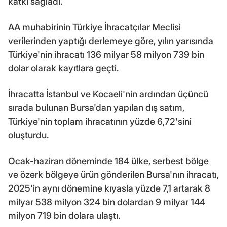
katkı sağladı.
AA muhabirinin Türkiye İhracatçılar Meclisi
verilerinden yaptığı derlemeye göre, yılın yarısında
Türkiye'nin ihracatı 136 milyar 58 milyon 739 bin
dolar olarak kayıtlara geçti.
İhracatta İstanbul ve Kocaeli'nin ardından üçüncü
sırada bulunan Bursa'dan yapılan dış satım,
Türkiye'nin toplam ihracatının yüzde 6,72'sini
oluşturdu.
Ocak-haziran döneminde 184 ülke, serbest bölge
ve özerk bölgeye ürün gönderilen Bursa'nın ihracatı,
2025'in aynı dönemine kıyasla yüzde 7,1 artarak 8
milyar 538 milyon 324 bin dolardan 9 milyar 144
milyon 719 bin dolara ulaştı.