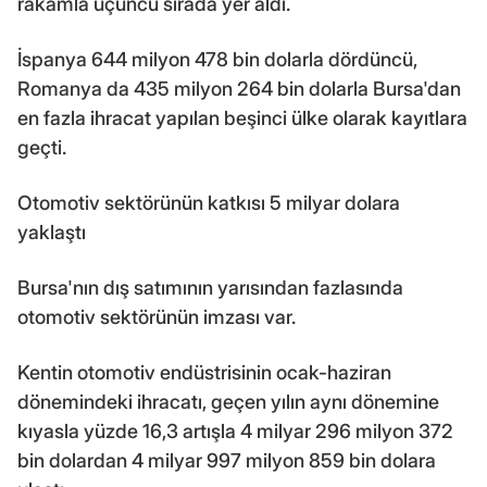
rakamla üçüncü sırada yer aldı.
İspanya 644 milyon 478 bin dolarla dördüncü,
Romanya da 435 milyon 264 bin dolarla Bursa'dan
en fazla ihracat yapılan beşinci ülke olarak kayıtlara
geçti.
Otomotiv sektörünün katkısı 5 milyar dolara
yaklaştı
Bursa'nın dış satımının yarısından fazlasında
otomotiv sektörünün imzası var.
Kentin otomotiv endüstrisinin ocak-haziran
dönemindeki ihracatı, geçen yılın aynı dönemine
kıyasla yüzde 16,3 artışla 4 milyar 296 milyon 372
bin dolardan 4 milyar 997 milyon 859 bin dolara