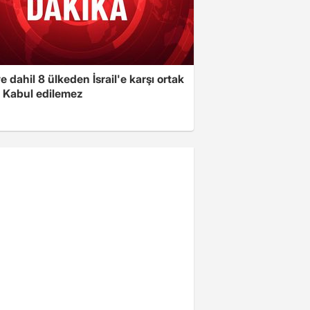
e dahil 8 ülkeden İsrail'e karşı ortak
i: Kabul edilemez