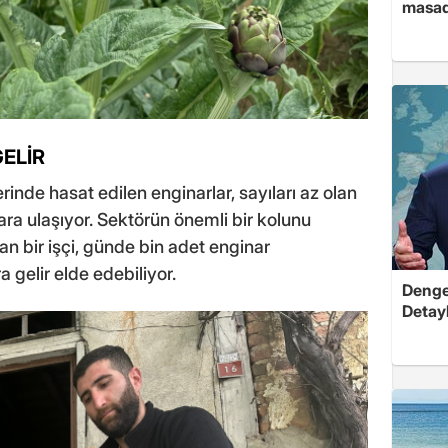
masad
GELİR
inde hasat edilen enginarlar, sayıları az olan
ara ulaşıyor. Sektörün önemli bir kolunu
 bir işçi, günde bin adet enginar
 gelir elde edebiliyor.
Dengel
Detayl