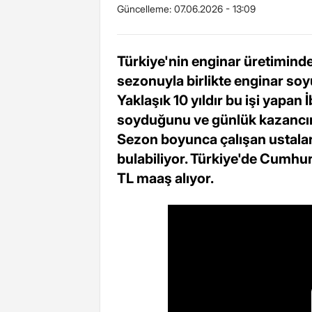
Güncelleme:
07.06.2026 - 13:09
Türkiye'nin enginar üretiminde
sezonuyla birlikte enginar soy
Yaklaşık 10 yıldır bu işi yapa
soyduğunu ve günlük kazancının
Sezon boyunca çalışan ustaların 
bulabiliyor. Türkiye'de Cumhur
TL maaş alıyor.