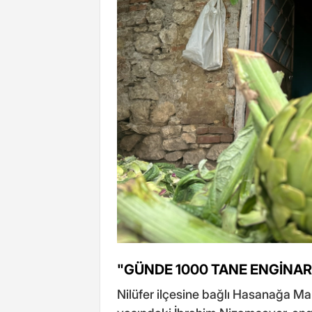
"GÜNDE 1000 TANE ENGİNA
Nilüfer ilçesine bağlı Hasanağa Mah