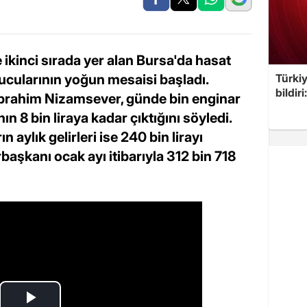
 ikinci sırada yer alan Bursa'da hasat
ucularının yoğun mesaisi başladı.
Türkiy
bildir
n İbrahim Nizamsever, günde bin enginar
 8 bin liraya kadar çıktığını söyledi.
aylık gelirleri ise 240 bin lirayı
başkanı ocak ayı itibarıyla 312 bin 718