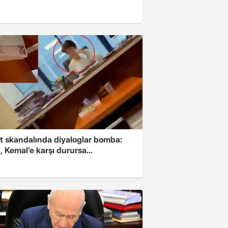
t skandalında diyaloglar bomba:
 Kemal’e karşı durursa...