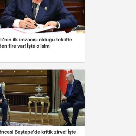
i'nin ilk imzacısı olduğu teklifte
n fire var! İşte o isim
cesi Beştepe'de kritik zirve! İşte