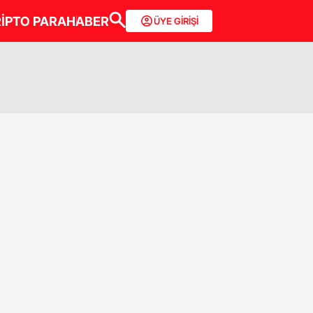
İPTO PARA
HABER
ÜYE GİRİŞİ