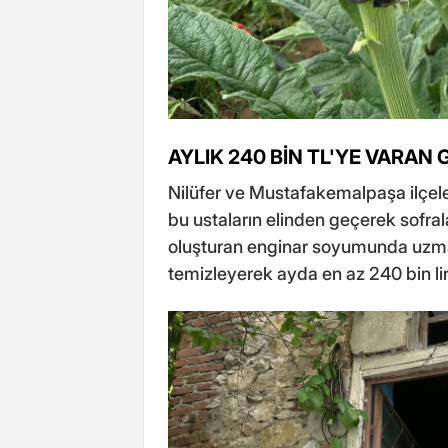
AYLIK 240 BİN TL'YE VARAN 
Nilüfer ve Mustafakemalpaşa ilçeler
bu ustaların elinden geçerek sofral
oluşturan enginar soyumunda uzman
temizleyerek ayda en az 240 bin lira