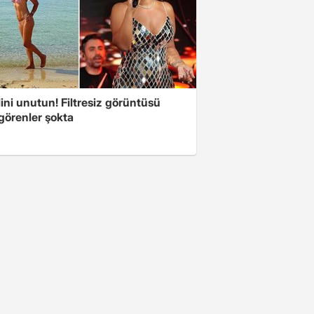
ini unutun! Filtresiz görüntüsü
 görenler şokta