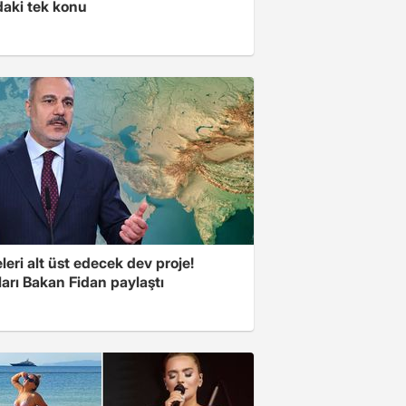
aki tek konu
eri alt üst edecek dev proje!
arı Bakan Fidan paylaştı