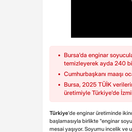
Bursa'da enginar soyucul
temizleyerek ayda 240 bin
Cumhurbaşkanı maaşı ocak 
Bursa, 2025 TÜİK verileri
üretimiyle Türkiye'de İzmir
Türkiye
'de enginar üretiminde ikin
başlamasıyla birlikte "enginar soyu
mesai yaşıyor. Soyumu incelik ve us